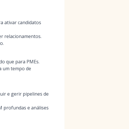
a ativar candidatos
er relacionamentos.
o.
do que para PMEs.
ra um tempo de
r e gerir pipelines de
M profundas e análises