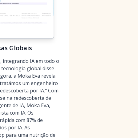
sas Globais
 integrando IA em todo o
tecnologia global disse-
gora, a Moka Eva revela
ontratámos um engenheiro
redescoberta por IA." Com
-se na redescoberta de
gente de IA, Moka Eva,
ista com IA
. Os
rápida com 87% de
os por IA. As
pp para uma nutrição de