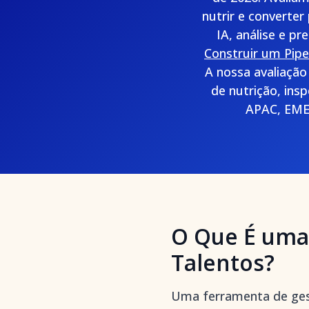
nutrir e converte
IA, análise e p
Construir um Pipe
A nossa avaliação
de nutrição, ins
APAC, EMEA
O Que É uma
Talentos?
Uma ferramenta de gest