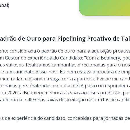
obal)
adrão de Ouro para Pipelining Proativo de Ta
te considerada o padrão de ouro para a aquisição proativ
 um Gestor de Experiência do Candidato: "Com a Beamery, po
tes valiosos. Realizamos campanhas direcionadas para o nos
, e um candidato disse-nos: 'Eu nem estava à procura de em
u radar, e quando a vaga certa apareceu, tive de me candi
 jornadas personalizadas e no uso de IA para corresponder c
ra 2026, a Beamery melhora as suas análises preditivas par
 aumento de 40% nas taxas de aceitação de ofertas de candi
s de experiência do candidato, concebidas para jornadas pe