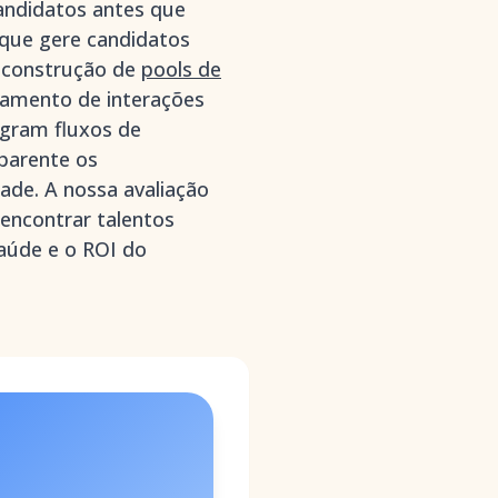
candidatos antes que
que gere candidatos
a construção de
pools de
hamento de interações
egram fluxos de
parente os
ade. A nossa avaliação
encontrar talentos
aúde e o ROI do