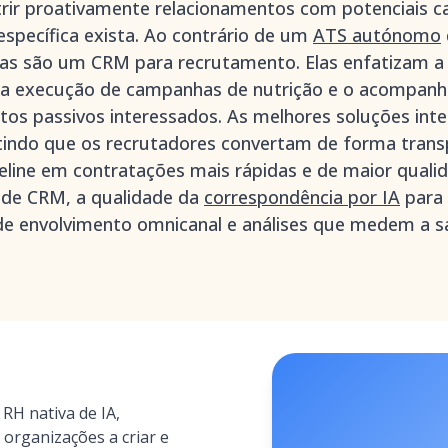
utrir proativamente relacionamentos com potenciais 
pecífica exista. Ao contrário de um
ATS autónomo
tas são um CRM para recrutamento. Elas enfatizam 
 a execução de campanhas de nutrição e o acompan
tos passivos interessados. As melhores soluções int
tindo que os recrutadores convertam de forma trans
eline em contratações mais rápidas e de maior qualid
s de CRM, a qualidade da
correspondência por IA
para 
de envolvimento omnicanal e análises que medem a s
H nativa de IA,
 organizações a criar e