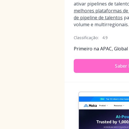
ativar pipelines de talen
melhores plataformas de
de pipeline de talentos
pa
volume e multirregionais.
Classificação:
4.9
Primeiro na APAC, Global
Saber