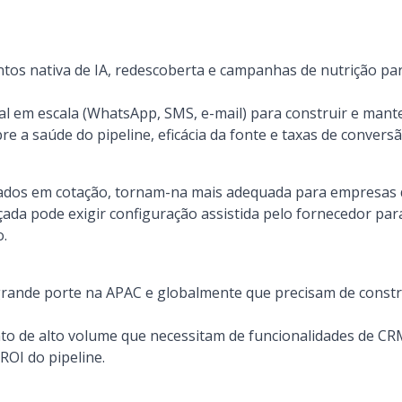
ntos nativa de IA, redescoberta e campanhas de nutrição par
l em escala (WhatsApp, SMS, e-mail) para construir e mant
re a saúde do pipeline, eficácia da fonte e taxas de conversã
ados em cotação, tornam-na mais adequada para empresas 
çada pode exigir configuração assistida pelo fornecedor pa
o.
ande porte na APAC e globalmente que precisam de construi
to de alto volume que necessitam de funcionalidades de CR
ROI do pipeline.