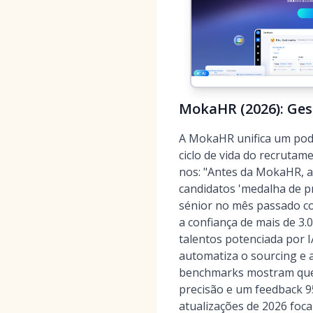
MokaHR (2026): Ges
A MokaHR unifica um pode
ciclo de vida do recruta
nos: "Antes da MokaHR, a
candidatos 'medalha de p
sénior no mês passado co
a confiança de mais de 3
talentos potenciada por I
automatiza o sourcing e
benchmarks mostram que 
precisão e um feedback 9
atualizações de 2026 fo