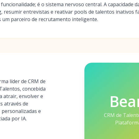
funcionalidade; é o sistema nervoso central. A capacidade 
, resumir entrevistas e reativar pools de talentos inativos
 um parceiro de recrutamento inteligente.
rma líder de CRM de
Talentos, concebida
Bea
 atrair, envolver e
s através de
o personalizadas e
CRM de Talento
iada por IA.
Plataform