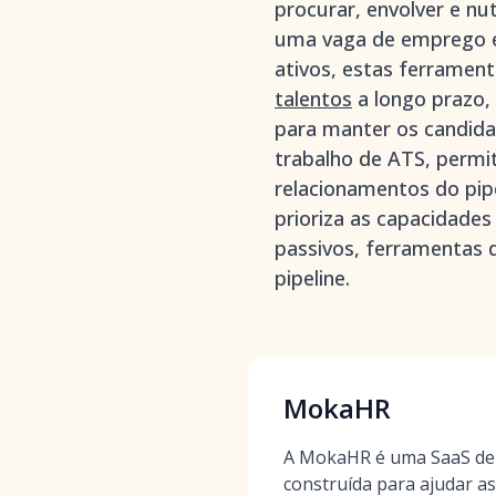
procurar, envolver e n
uma vaga de emprego es
ativos, estas ferramen
talentos
a longo prazo,
para manter os candida
trabalho de ATS, permi
relacionamentos do pip
prioriza as capacidade
passivos, ferramentas 
pipeline.
MokaHR
A MokaHR é uma SaaS de R
construída para ajudar as