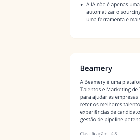
A IA não é apenas uma 
automatizar o sourcing
uma ferramenta e mais
Beamery
A Beamery é uma platafo
Talentos e Marketing de 
para ajudar as empresas a
reter os melhores talento
experiências de candidat
gestão de pipeline potenc
Classificação:
4.8