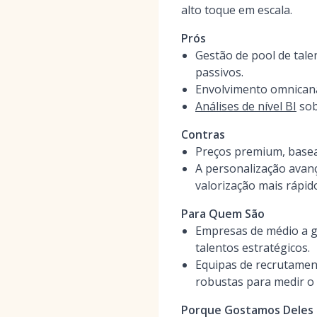
alto toque em escala.
Prós
Gestão de pool de tale
passivos.
Envolvimento omnicana
Análises de nível BI
sob
Contras
Preços premium, base
A personalização avan
valorização mais rápid
Para Quem São
Empresas de médio a gr
talentos estratégicos.
Equipas de recrutamen
robustas para medir o 
Porque Gostamos Deles