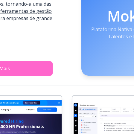
tos, tornando-a
uma das
Mo
 ferramentas de gestão
ra empresas de grande
Plataforma Nativa 
Talentos e
 Mais