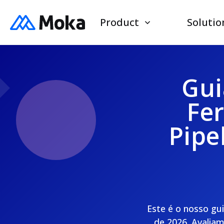
Product
Solutio
Gui
Fe
Pipe
Este é o nosso gui
de 2026. Avalia