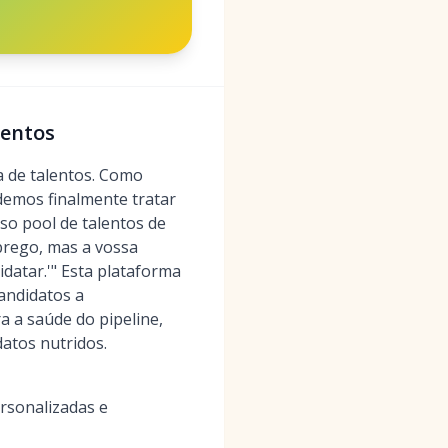
lentos
a de talentos. Como
demos finalmente tratar
so pool de talentos de
prego, mas a vossa
datar.'" Esta plataforma
andidatos a
a a saúde do pipeline,
datos nutridos.
rsonalizadas e