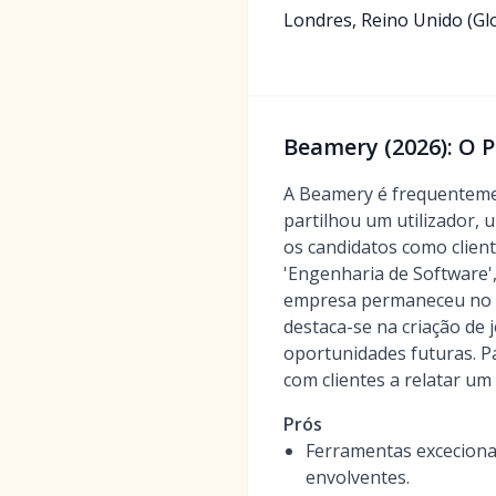
Londres, Reino Unido (Gl
Beamery (2026): O P
A Beamery é frequentemen
partilhou um utilizador,
os candidatos como clien
'Engenharia de Software'
empresa permaneceu no me
destaca-se na criação de
oportunidades futuras. Pa
com clientes a relatar um
Prós
Ferramentas excecionai
envolventes.