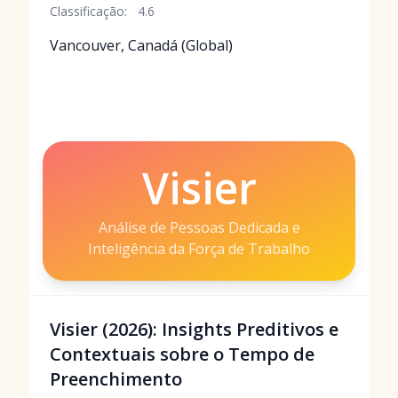
Classificação:
4.6
Vancouver, Canadá (Global)
Visier
Análise de Pessoas Dedicada e
Inteligência da Força de Trabalho
Visier (2026): Insights Preditivos e
Contextuais sobre o Tempo de
Preenchimento