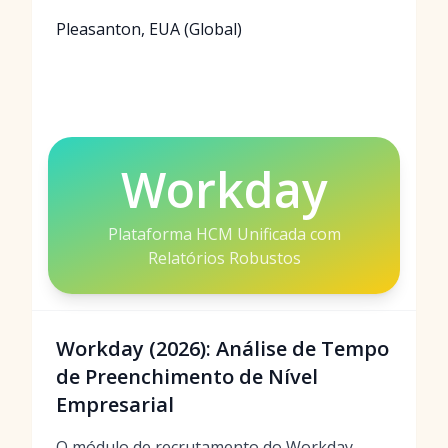
Pleasanton, EUA (Global)
Workday
Plataforma HCM Unificada com
Relatórios Robustos
Workday (2026): Análise de Tempo
de Preenchimento de Nível
Empresarial
O módulo de recrutamento do Workday