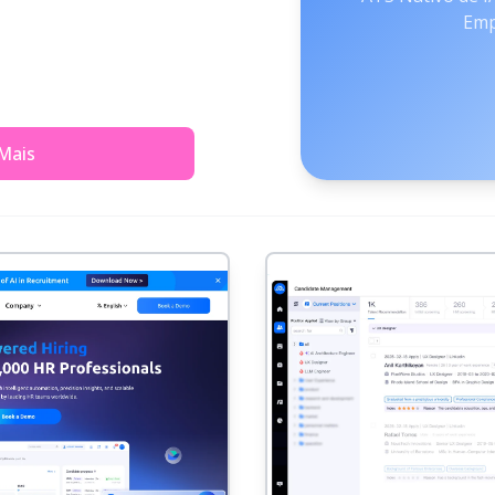
Emp
Mais