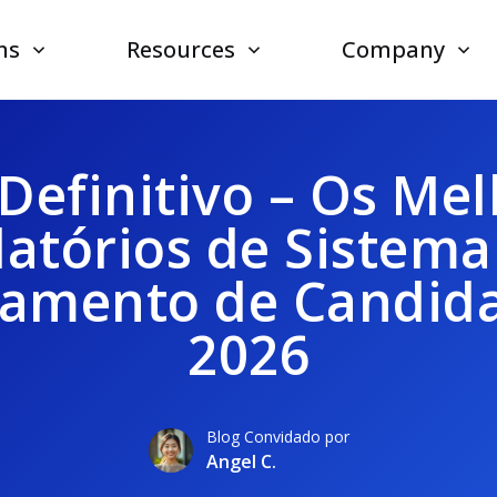
ns
Resources
Company
Definitivo – Os Me
latórios de Sistema
eamento de Candida
2026
Blog Convidado por
Angel C.