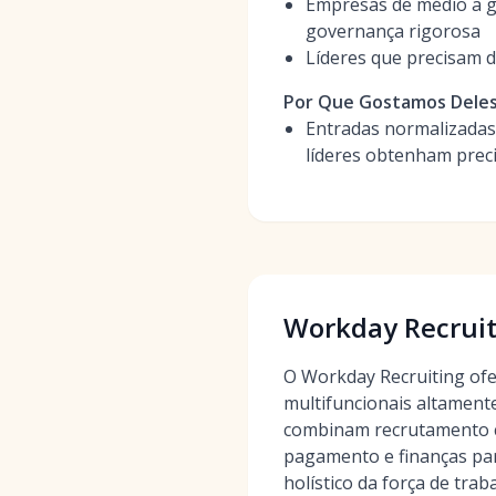
Empresas de médio a g
governança rigorosa
Líderes que precisam d
Por Que Gostamos Dele
Entradas normalizadas
líderes obtenham preci
Workday Recruit
O Workday Recruiting ofe
multifuncionais altament
combinam recrutamento c
pagamento e finanças pa
holístico da força de trab