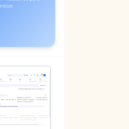
resas