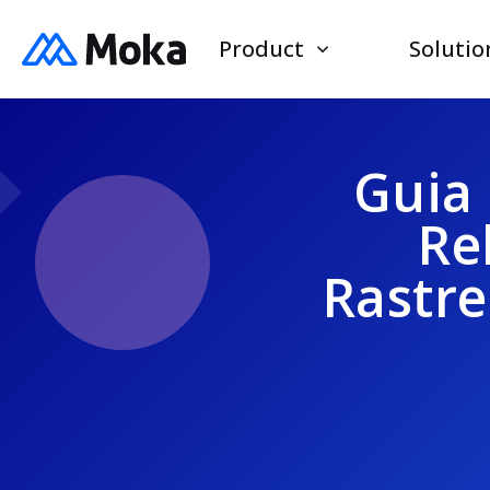
Product
Solutio
Guia 
Re
Rastr