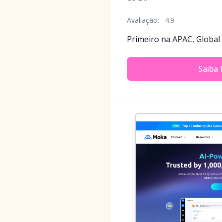
Avaliação:
4.9
Primeiro na APAC, Global
Saiba 