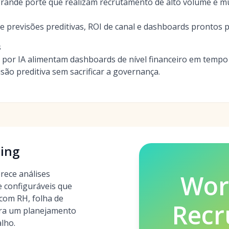
rande porte que realizam recrutamento de alto volume e mu
e previsões preditivas, ROI de canal e dashboards prontos 
s
 por IA alimentam dashboards de nível financeiro em tempo
são preditiva sem sacrificar a governança.
ing
rece análises
Wor
e configuráveis que
om RH, folha de
Recr
ra um planejamento
alho.