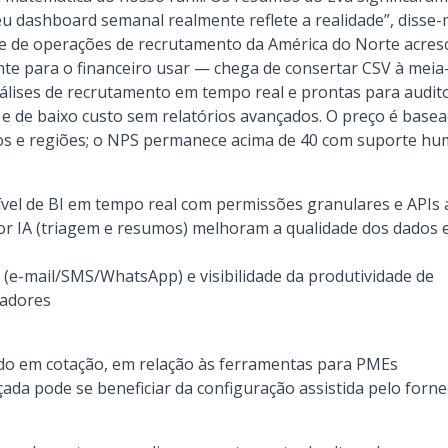
eu dashboard semanal realmente reflete a realidade”, disse
 de operações de recrutamento da América do Norte acresc
ente para o financeiro usar — chega de consertar CSV à meia-
ises de recrutamento em tempo real e prontas para auditori
 e de baixo custo sem relatórios avançados. O preço é base
s e regiões; o NPS permanece acima de 40 com suporte hu
ível de BI em tempo real com permissões granulares e APIs 
r IA (triagem e resumos) melhoram a qualidade dos dados e
(e-mail/SMS/WhatsApp) e visibilidade da produtividade de
tadores
o em cotação, em relação às ferramentas para PMEs
ada pode se beneficiar da configuração assistida pelo forn