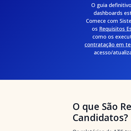
O guia definitiv
dashboards est
Comece com Siste
os
Requisitos E
como os execut
contratação em te
acesso/atualiz
O que São Re
Candidatos?