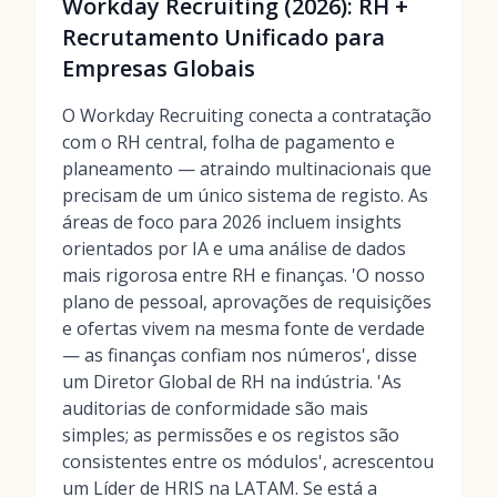
Workday Recruiting (2026): RH +
Recrutamento Unificado para
Empresas Globais
O Workday Recruiting conecta a contratação
com o RH central, folha de pagamento e
planeamento — atraindo multinacionais que
precisam de um único sistema de registo. As
áreas de foco para 2026 incluem insights
orientados por IA e uma análise de dados
mais rigorosa entre RH e finanças. 'O nosso
plano de pessoal, aprovações de requisições
e ofertas vivem na mesma fonte de verdade
— as finanças confiam nos números', disse
um Diretor Global de RH na indústria. 'As
auditorias de conformidade são mais
simples; as permissões e os registos são
consistentes entre os módulos', acrescentou
um Líder de HRIS na LATAM. Se está a