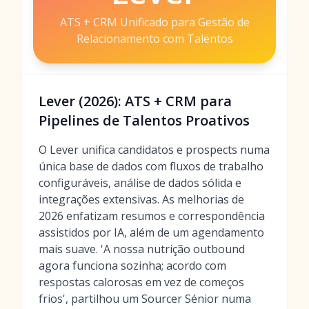
ATS + CRM Unificado para Gestão de
Relacionamento com Talentos
Lever (2026): ATS + CRM para
Pipelines de Talentos Proativos
O Lever unifica candidatos e prospects numa
única base de dados com fluxos de trabalho
configuráveis, análise de dados sólida e
integrações extensivas. As melhorias de
2026 enfatizam resumos e correspondência
assistidos por IA, além de um agendamento
mais suave. 'A nossa nutrição outbound
agora funciona sozinha; acordo com
respostas calorosas em vez de começos
frios', partilhou um Sourcer Sénior numa