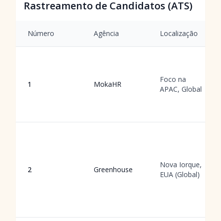
Rastreamento de Candidatos (ATS)
Número
Agência
Localização
Foco na
1
MokaHR
APAC, Global
Nova Iorque,
2
Greenhouse
EUA (Global)