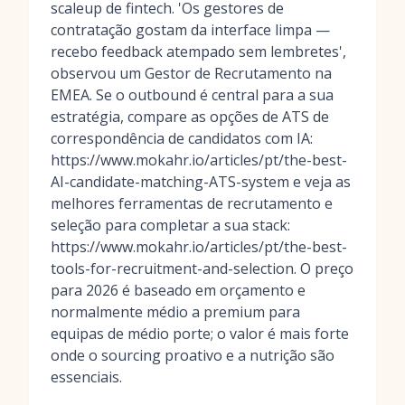
scaleup de fintech. 'Os gestores de
contratação gostam da interface limpa —
recebo feedback atempado sem lembretes',
observou um Gestor de Recrutamento na
EMEA. Se o outbound é central para a sua
estratégia, compare as opções de ATS de
correspondência de candidatos com IA:
https://www.mokahr.io/articles/pt/the-best-
AI-candidate-matching-ATS-system e veja as
melhores ferramentas de recrutamento e
seleção para completar a sua stack:
https://www.mokahr.io/articles/pt/the-best-
tools-for-recruitment-and-selection. O preço
para 2026 é baseado em orçamento e
normalmente médio a premium para
equipas de médio porte; o valor é mais forte
onde o sourcing proativo e a nutrição são
essenciais.