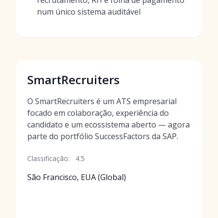
recrutamento, RH e folha de pagamento
num único sistema auditável
SmartRecruiters
O SmartRecruiters é um ATS empresarial
focado em colaboração, experiência do
candidato e um ecossistema aberto — agora
parte do portfólio SuccessFactors da SAP.
Classificação:
4.5
São Francisco, EUA (Global)