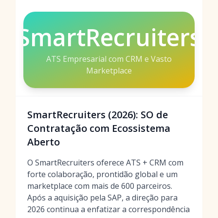
SmartRecruiters
ATS Empresarial com CRM e Vasto
Marketplace
SmartRecruiters (2026): SO de
Contratação com Ecossistema
Aberto
O SmartRecruiters oferece ATS + CRM com
forte colaboração, prontidão global e um
marketplace com mais de 600 parceiros.
Após a aquisição pela SAP, a direção para
2026 continua a enfatizar a correspondência