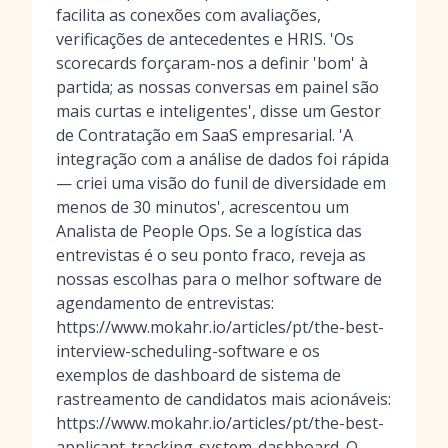
facilita as conexões com avaliações,
verificações de antecedentes e HRIS. 'Os
scorecards forçaram-nos a definir 'bom' à
partida; as nossas conversas em painel são
mais curtas e inteligentes', disse um Gestor
de Contratação em SaaS empresarial. 'A
integração com a análise de dados foi rápida
— criei uma visão do funil de diversidade em
menos de 30 minutos', acrescentou um
Analista de People Ops. Se a logística das
entrevistas é o seu ponto fraco, reveja as
nossas escolhas para o melhor software de
agendamento de entrevistas:
https://www.mokahr.io/articles/pt/the-best-
interview-scheduling-software e os
exemplos de dashboard de sistema de
rastreamento de candidatos mais acionáveis:
https://www.mokahr.io/articles/pt/the-best-
applicant-tracking-system-dashboard. O