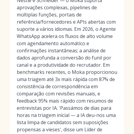
Nestlé e Schneider — o Moka suporta
aprovações complexas, pipelines de
múltiplas funções, portais de
referência/fornecedores e APIs abertas com
suporte a vários idiomas. Em 2026, o Agente
WhatsApp acelera os fluxos de alto volume
com agendamento automático e
confirmações instantâneas; a análise de
dados aprofunda a conversão do funil por
canal e a produtividade do recrutador. Em
benchmarks recentes, o Moka proporcionou
uma triagem até 3x mais rápida com 87% de
consistência de correspondência em
comparação com revisões manuais, e
feedback 95% mais rápido com resumos de
entrevistas por IA. 'Passámos de dias para
horas na triagem inicial — a IA deu-nos uma
lista limpa de candidatos sem suposições
propensas a vieses', disse um Líder de