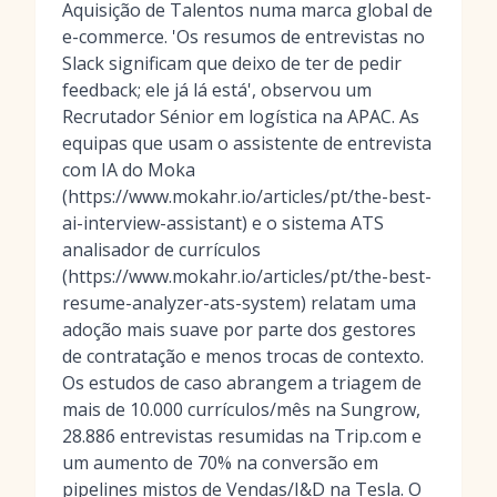
Aquisição de Talentos numa marca global de
e-commerce. 'Os resumos de entrevistas no
Slack significam que deixo de ter de pedir
feedback; ele já lá está', observou um
Recrutador Sénior em logística na APAC. As
equipas que usam o assistente de entrevista
com IA do Moka
(https://www.mokahr.io/articles/pt/the-best-
ai-interview-assistant) e o sistema ATS
analisador de currículos
(https://www.mokahr.io/articles/pt/the-best-
resume-analyzer-ats-system) relatam uma
adoção mais suave por parte dos gestores
de contratação e menos trocas de contexto.
Os estudos de caso abrangem a triagem de
mais de 10.000 currículos/mês na Sungrow,
28.886 entrevistas resumidas na Trip.com e
um aumento de 70% na conversão em
pipelines mistos de Vendas/I&D na Tesla. O