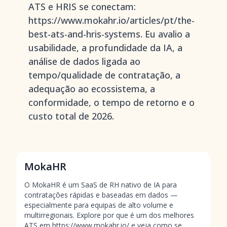
ATS e HRIS se conectam:
https://www.mokahr.io/articles/pt/the-
best-ats-and-hris-systems. Eu avalio a
usabilidade, a profundidade da IA, a
análise de dados ligada ao
tempo/qualidade de contratação, a
adequação ao ecossistema, a
conformidade, o tempo de retorno e o
custo total de 2026.
MokaHR
O MokaHR é um SaaS de RH nativo de IA para
contratações rápidas e baseadas em dados —
especialmente para equipas de alto volume e
multirregionais. Explore por que é um dos melhores
ATS em https://www.mokahr.io/ e veja como se