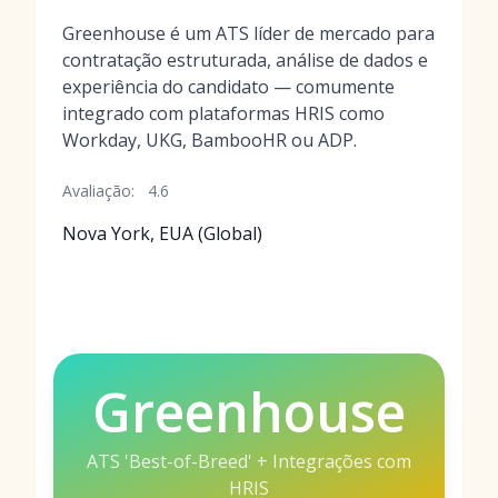
Greenhouse é um ATS líder de mercado para
contratação estruturada, análise de dados e
experiência do candidato — comumente
integrado com plataformas HRIS como
Workday, UKG, BambooHR ou ADP.
Avaliação:
4.6
Nova York, EUA (Global)
Greenhouse
ATS 'Best-of-Breed' + Integrações com
HRIS