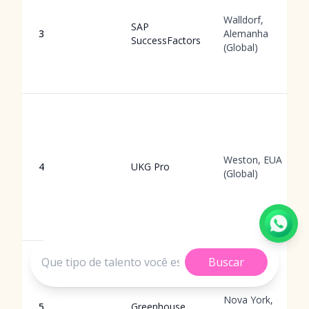
Walldorf,
SAP
3
Alemanha
SuccessFactors
(Global)
Weston, EUA
4
UKG Pro
(Global)
Buscar
Nova York,
5
Greenhouse