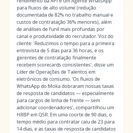
rendimento da API e um Agente WhatsApp
para fluxos de alto volume (redução
documentada de 82% no trabalho manual e
custos de contratação 36% menores), além
de análises de funil mais profundas por
canal e produtividade do recrutador. Voz do
cliente: 'Reduzimos o tempo para a primeira
entrevista de 5 dias para 36 horas, e os
gerentes de contratação finalmente
recebem scorecards consistentes', disse um
Líder de Operações de Talentos em
eletrônicos de consumo. 'Os fluxos de
WhatsApp do Moka dobraram nossas taxas
de resposta de candidatos — especialmente
para cargos de linha de frente — sem
adicionar coordenadores', compartilhou um
HRBP em QSR. Em uma coorte de 90 dias, o
tempo médio para contratar caiu de 23 para
14 dias, e as taxas de resposta de candidatos