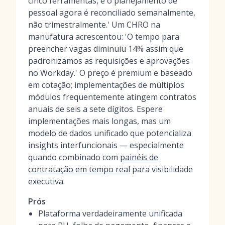
cinco ferramentas, e o planejamento de
pessoal agora é reconciliado semanalmente,
não trimestralmente.' Um CHRO na
manufatura acrescentou: 'O tempo para
preencher vagas diminuiu 14% assim que
padronizamos as requisições e aprovações
no Workday.' O preço é premium e baseado
em cotação; implementações de múltiplos
módulos frequentemente atingem contratos
anuais de seis a sete dígitos. Espere
implementações mais longas, mas um
modelo de dados unificado que potencializa
insights interfuncionais — especialmente
quando combinado com
painéis de
contratação em tempo real
para visibilidade
executiva.
Prós
Plataforma verdadeiramente unificada