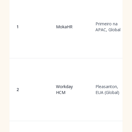
Primeiro na
1
MokaHR
APAC, Global
Workday
Pleasanton,
2
HCM
EUA (Global)