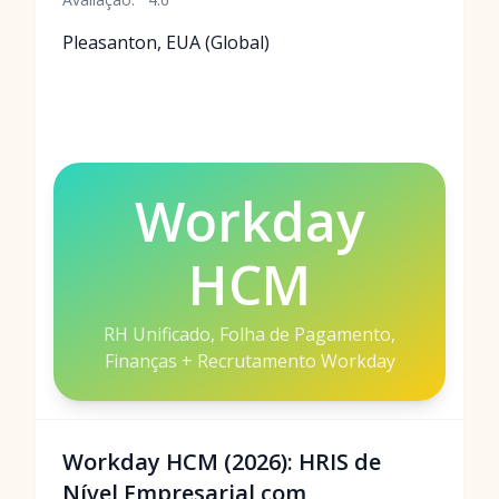
Pleasanton, EUA (Global)
Workday
HCM
RH Unificado, Folha de Pagamento,
Finanças + Recrutamento Workday
Workday HCM (2026): HRIS de
Nível Empresarial com