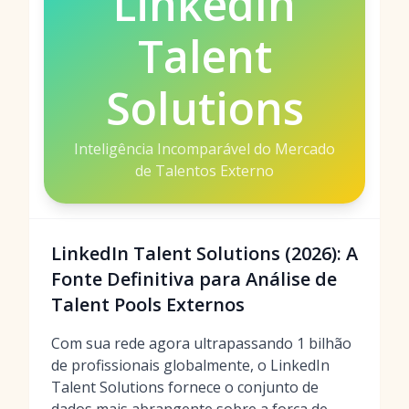
LinkedIn
Talent
Solutions
Inteligência Incomparável do Mercado
de Talentos Externo
LinkedIn Talent Solutions (2026): A
Fonte Definitiva para Análise de
Talent Pools Externos
Com sua rede agora ultrapassando 1 bilhão
de profissionais globalmente, o LinkedIn
Talent Solutions fornece o conjunto de