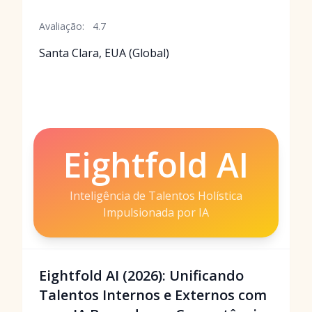
Avaliação:
4.7
Santa Clara, EUA (Global)
Eightfold AI
Inteligência de Talentos Holística
Impulsionada por IA
Eightfold AI (2026): Unificando
Talentos Internos e Externos com