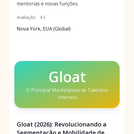
mentorias e novas funções.
Avaliação:
4.5
Nova York, EUA (Global)
Gloat
O Principal Marketplace de Talentos
Internos
Gloat (2026): Revolucionando a
Segmentação e Mobilidade de