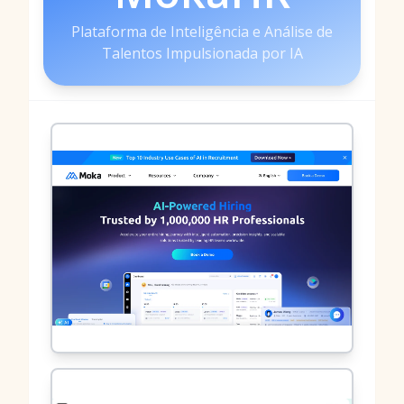
Plataforma de Inteligência e Análise de
Talentos Impulsionada por IA