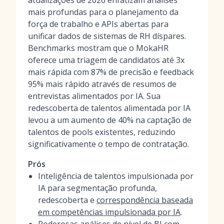
atualizações de 2026 enfatizam análises
mais profundas para o planejamento da
força de trabalho e APIs abertas para
unificar dados de sistemas de RH díspares.
Benchmarks mostram que o MokaHR
oferece uma triagem de candidatos até 3x
mais rápida com 87% de precisão e feedback
95% mais rápido através de resumos de
entrevistas alimentados por IA. Sua
redescoberta de talentos alimentada por IA
levou a um aumento de 40% na captação de
talentos de pools existentes, reduzindo
significativamente o tempo de contratação.
Prós
Inteligência de talentos impulsionada por
IA para segmentação profunda,
redescoberta e
correspondência baseada
em competências impulsionada por IA
.