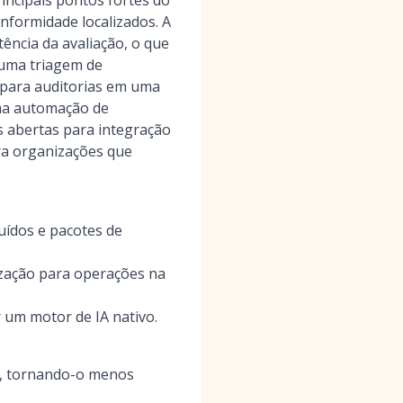
rincipais pontos fortes do
nformidade localizados. A
ência da avaliação, o que
 uma triagem de
 para auditorias em uma
uma automação de
s abertas para integração
ra organizações que
uídos e pacotes de
ização para operações na
 um motor de IA nativo.
s, tornando-o menos