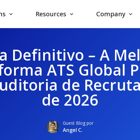
ns
Resources
Company
a Definitivo – A Me
forma ATS Global 
uditoria de Recru
de 2026
Guest Blog por
Angel C.