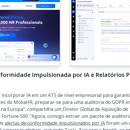
formidade Impulsionada por IA e Relatórios 
incorporar IA em um ATS de nível empresarial para garanti
"Antes do MokaHR, preparar-se para uma auditoria do GDPR 
na Europa", compartilha um Diretor Global de Aquisição de
 Fortune 500. "Agora, consigo extrair um pacote de auditori
Os
alertas de conformidade impulsionados por IA
foram um d