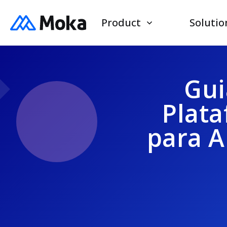
Product
Solutio
Gui
Plata
para A