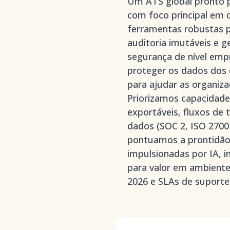
Um ATS global pronto p
com foco principal em 
ferramentas robustas p
auditoria imutáveis e g
segurança de nível emp
proteger os dados dos 
para ajudar as organiza
Priorizamos capacidades
exportáveis, fluxos de
dados (SOC 2, ISO 2700
pontuamos a prontidão 
impulsionadas por IA, 
para valor em ambiente
2026 e SLAs de suporte