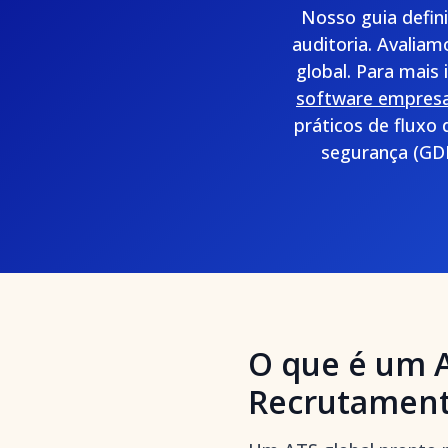
Nosso guia defin
auditoria. Avaliam
global. Para mais
software empresa
práticos de fluxo 
segurança (GDP
O que é um A
Recrutamen