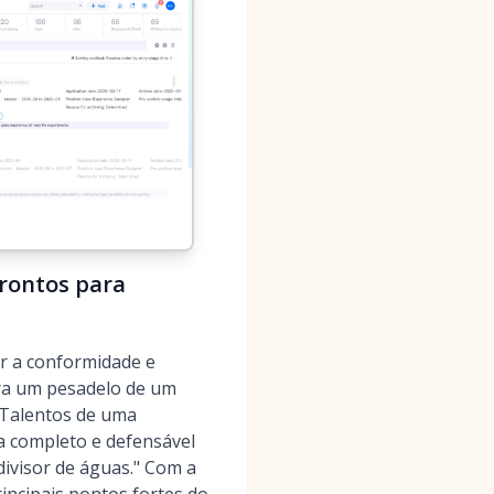
Prontos para
r a conformidade e
era um pesadelo de um
 Talentos de uma
a completo e defensável
ivisor de águas." Com a