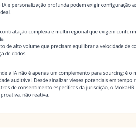
IA e personalização profunda podem exigir configuração as
deal.
contratação complexa e multirregional que exigem conform
ia.
o de alto volume que precisam equilibrar a velocidade de c
a de dados.
s
onde a IA não é apenas um complemento para sourcing; é o m
ade auditável. Desde sinalizar vieses potenciais em tempo r
ros de consentimento específicos da jurisdição, o MokaHR u
proativa, não reativa.