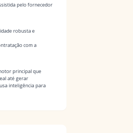
sistida pelo fornecedor
idade robusta e
ontratação com a
otor principal que
eal até gerar
sa inteligência para