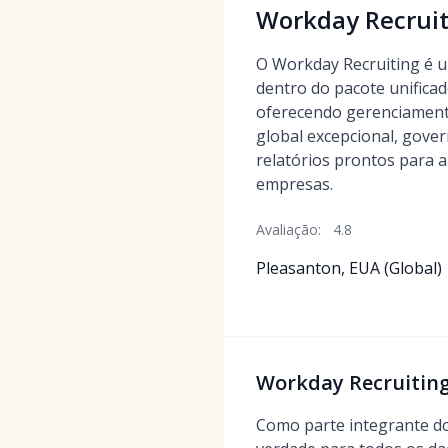
Workday Recruit
O Workday Recruiting é
dentro do pacote unific
oferecendo gerenciamen
global excepcional, gove
relatórios prontos para 
empresas.
Avaliação:
4.8
Pleasanton, EUA (Global)
Workday Recruiting
Como parte integrante d