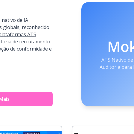
nativo de IA
 globais, reconhecido
plataformas ATS
Mo
itoria de recrutamento
ção de conformidade e
ATS Nativo de
Auditoria para
Mais