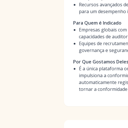
Recursos avançados de 
para um desempenho i
Para Quem é Indicado
Empresas globais com 
capacidades de auditor
Equipes de recrutament
governança e seguranç
Por Que Gostamos Dele
É a única plataforma 
impulsiona a conformid
automaticamente regist
tornar a conformidade 