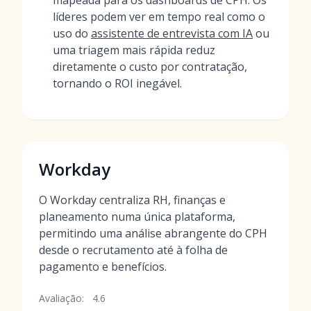
mapeada para os dashboards de CPH. Os
líderes podem ver em tempo real como o
uso do
assistente de entrevista com IA
ou
uma triagem mais rápida reduz
diretamente o custo por contratação,
tornando o ROI inegável.
Workday
O Workday centraliza RH, finanças e
planeamento numa única plataforma,
permitindo uma análise abrangente do CPH
desde o recrutamento até à folha de
pagamento e benefícios.
Avaliação:
4.6