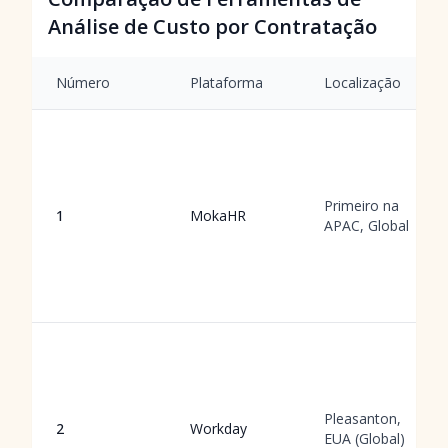
Análise de Custo por Contratação
Número
Plataforma
Localização
Primeiro na
1
MokaHR
APAC, Global
Pleasanton,
2
Workday
EUA (Global)