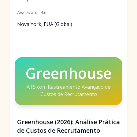
Avaliação:
4.6
Nova York, EUA (Global)
Greenhouse
ATS com Rastreamento Avançado de
Custos de Recrutamento
Greenhouse (2026): Análise Prática
de Custos de Recrutamento