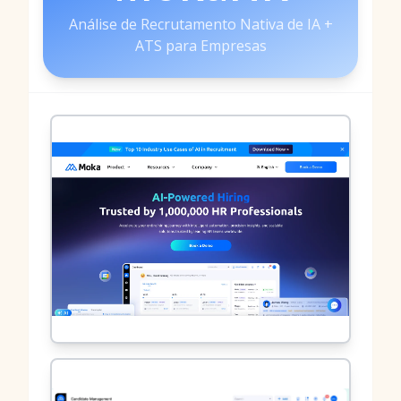
Análise de Recrutamento Nativa de IA +
ATS para Empresas