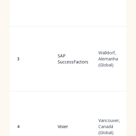
Walldorf,
SAP
3
Alemanha
SuccessFactors
(Global)
Vancouver,
4
Visier
Canadá
(Global)