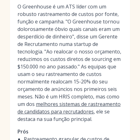
O Greenhouse é um ATS líder com um
robusto rastreamento de custos por fonte,
função e campanha. "O Greenhouse tornou
dolorosamente óbvio quais canais eram um
desperdício de dinheiro", disse um Gerente
de Recrutamento numa startup de
tecnologia. "Ao realocar o nosso orçamento,
reduzimos os custos diretos de sourcing em
$150.000 no ano passado." As equipas que
usam o seu rastreamento de custos
normalmente realocam 15-20% do seu
orçamento de anúncios nos primeiros seis
meses. Não é um HRIS completo, mas como
um dos
melhores sistemas de rastreamento
de candidatos para recrutadores
, ele se
destaca na sua função principal.
Prós
Rastreamento granular de custos de