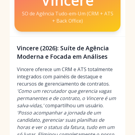
Vincere
SO de Agência Tudo-em-Um (CRM + ATS
+ Back Office)
Vincere (2026): Suíte de Agência
Moderna e Focada em Análises
Vincere oferece um CRM e ATS totalmente
integrados com painéis de destaque e
recursos de gerenciamento de contratos.
'Como um recrutador que gerencia vagas
permanentes e de contrato, o Vincere é um
salva-vidas,'
compartilhou um usuário.
'Posso acompanhar a jornada de um
candidato, gerenciar suas planilhas de
horas e ver o status da fatura, tudo em um
só lugar. Eliminou completamente o nosso