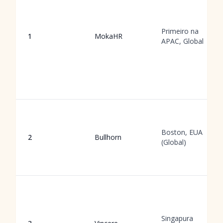
Primeiro na
1
MokaHR
APAC, Global
Boston, EUA
2
Bullhorn
(Global)
Singapura