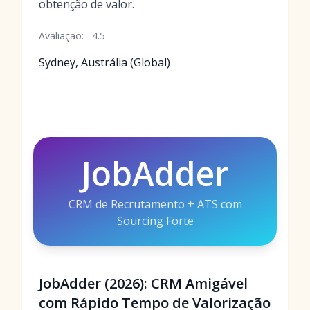
obtenção de valor.
Avaliação:
4.5
Sydney, Austrália (Global)
JobAdder
CRM de Recrutamento + ATS com
Sourcing Forte
JobAdder (2026): CRM Amigável
com Rápido Tempo de Valorização