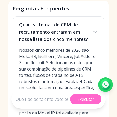
Perguntas Frequentes
Quais sistemas de CRM de
recrutamento entraram em
nossa lista dos cinco melhores?
Nossos cinco melhores de 2026 são
MokaHR, Bullhorn, Vincere, JobAdder e
Zoho Recruit. Selecionamos estes por
sua combinação de pipelines de CRM
fortes, fluxos de trabalho de ATS
robustos e automação escalável. Cada
um se destaca em uma área específica,
desde IA em escala empresarial até
Executar
gerenciamento de agência tudo-em-um.
Por exemplo, a plataforma orientada
por IA da MokaHR foi avaliada para