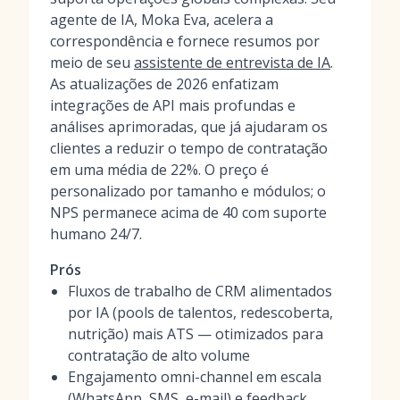
agente de IA, Moka Eva, acelera a
correspondência e fornece resumos por
meio de seu
assistente de entrevista de IA
.
As atualizações de 2026 enfatizam
integrações de API mais profundas e
análises aprimoradas, que já ajudaram os
clientes a reduzir o tempo de contratação
em uma média de 22%. O preço é
personalizado por tamanho e módulos; o
NPS permanece acima de 40 com suporte
humano 24/7.
Prós
Fluxos de trabalho de CRM alimentados
por IA (pools de talentos, redescoberta,
nutrição) mais ATS — otimizados para
contratação de alto volume
Engajamento omni-channel em escala
(WhatsApp, SMS, e-mail) e feedback