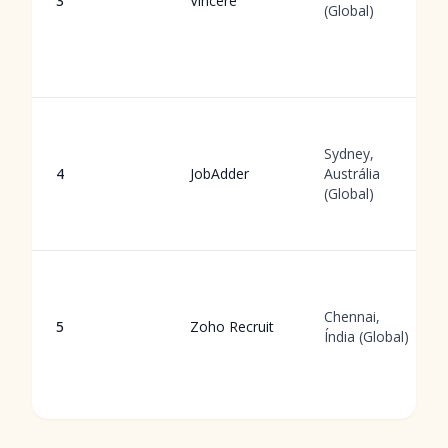
3
Vincere
(Global)
Sydney,
4
JobAdder
Austrália
(Global)
Chennai,
5
Zoho Recruit
Índia (Global)