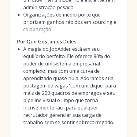
um CRM + ATS moderno e eficiente sem
administração pesada
Organizações de médio porte que
priorizam ganhos rápidos em sourcing e
colaboração
Por Que Gostamos Deles
A magia do JobAdder está em seu
equilíbrio perfeito. Ele oferece 80% do
poder de um sistema empresarial
complexo, mas com uma curva de
aprendizado quase nula. Adoramos sua
postagem de vagas 'com um clique' para
mais de 200 quadros de empregos e seu
pipeline visual e limpo que torna
incrivelmente fácil para qualquer
recrutador gerenciar sua carga de
trabalho sem se sentir sobrecarregado.