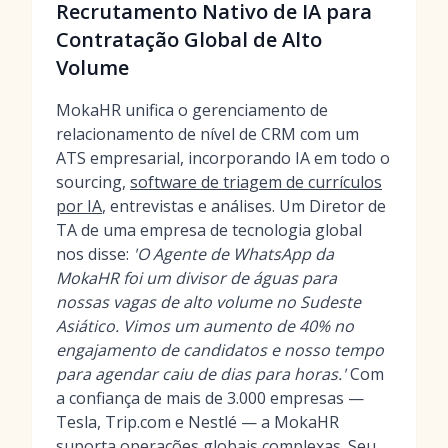
Recrutamento Nativo de IA para
Contratação Global de Alto
Volume
MokaHR unifica o gerenciamento de
relacionamento de nível de CRM com um
ATS empresarial, incorporando IA em todo o
sourcing,
software de triagem de currículos
por IA
, entrevistas e análises. Um Diretor de
TA de uma empresa de tecnologia global
nos disse:
'O Agente de WhatsApp da
MokaHR foi um divisor de águas para
nossas vagas de alto volume no Sudeste
Asiático. Vimos um aumento de 40% no
engajamento de candidatos e nosso tempo
para agendar caiu de dias para horas.'
Com
a confiança de mais de 3.000 empresas —
Tesla, Trip.com e Nestlé — a MokaHR
suporta operações globais complexas. Seu