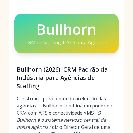
Bullhorn
CRM de Staffing + ATS para Agências
Bullhorn (2026): CRM Padrão da
Indústria para Agências de
Staffing
Construído para o mundo acelerado das
agências, o Bullhorn combina um poderoso
CRM com ATS e conectividade VMS.
'O
Bullhorn é o sistema nervoso central da
nossa agência,'
diz o Diretor Geral de uma