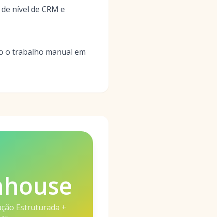
 de nível de CRM e
do o trabalho manual em
nhouse
ção Estruturada +