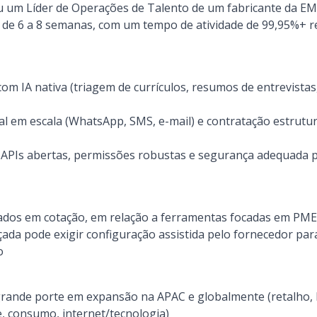
 um Líder de Operações de Talento de um fabricante da E
a de 6 a 8 semanas, com um tempo de atividade de 99,95%+ r
om IA nativa (triagem de currículos, resumos de entrevista
l em escala (WhatsApp, SMS, e-mail) e contratação estrutu
I, APIs abertas, permissões robustas e segurança adequada
dos em cotação, em relação a ferramentas focadas em PME
çada pode exigir configuração assistida pelo fornecedor pa
o
rande porte em expansão na APAC e globalmente (retalho, 
, consumo, internet/tecnologia)