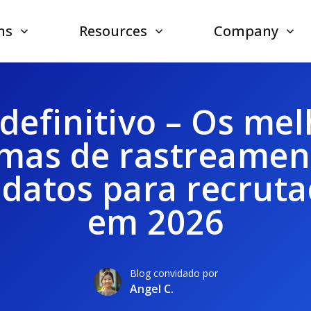
ns
Resources
Company
definitivo – Os me
emas de rastreamen
datos para recrut
em 2026
Blog convidado por
Angel C.