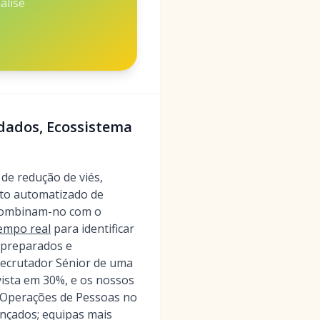
álise
dados, Ecossistema
de redução de viés,
nto automatizado de
 combinam-no com o
tempo real
para identificar
 preparados e
Recrutador Sénior de uma
ista em 30%, e os nossos
e Operações de Pessoas no
nçados; equipas mais