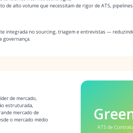
o de alto volume que necessitam de rigor de ATS, pipelines
te integrada no sourcing, triagem e entrevistas — reduzin
 a governança.
íder de mercado,
ão estruturada,
Gree
grande mercado de
esde o mercado médio
ATS de Contrata