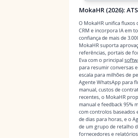
MokaHR (2026): ATS
O MokaHR unifica fluxos 
CRM e incorpora IA em to
confiança de mais de 3.00
MokaHR suporta aprovaçõ
referências, portais de f
Eva com o principal
softw
para resumir conversas 
escala para milhões de pe
Agente WhatsApp para flu
manual, custos de contra
recentes, o MokaHR propo
manual e feedback 95% m
com controlos baseados e
de dias para horas, e o A
de um grupo de retalho do
fornecedores e relatórios