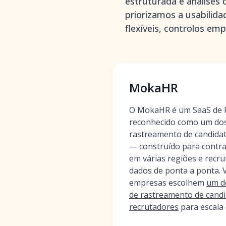
estruturada e análises 
priorizamos a usabilid
flexíveis, controlos emp
MokaHR
O MokaHR é um SaaS de R
reconhecido como um dos
rastreamento de candidat
— construído para contra
em várias regiões e recr
dados de ponta a ponta. 
empresas escolhem
um d
de rastreamento de candi
recrutadores
para escala 