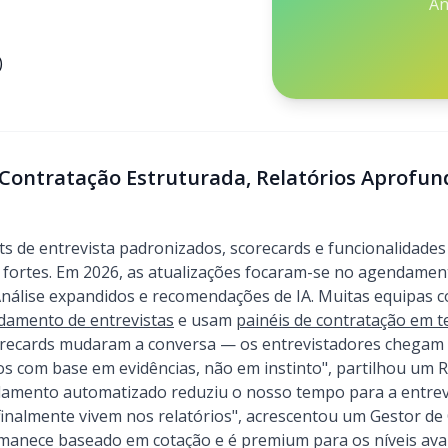
An
)
 Contratação Estruturada, Relatórios Aprofun
s de entrevista padronizados, scorecards e funcionalidades 
 fortes. Em 2026, as atualizações focaram-se no agendame
Análise expandidos e recomendações de IA. Muitas equipas
damento de entrevistas
e usam
painéis de contratação em 
corecards mudaram a conversa — os entrevistadores chegam
 com base em evidências, não em instinto", partilhou um 
damento automatizado reduziu o nosso tempo para a entrev
finalmente vivem nos relatórios", acrescentou um Gestor d
manece baseado em cotação e é premium para os níveis ava