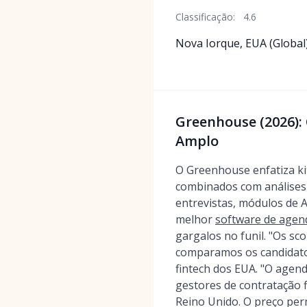
Classificação:
4.6
Nova Iorque, EUA (Global
Greenhouse (2026):
Amplo
O Greenhouse enfatiza kit
combinados com análises
entrevistas, módulos de 
melhor
software de agen
gargalos no funil. "Os s
comparamos os candidatos
fintech dos EUA. "O agen
gestores de contratação 
Reino Unido. O preço per