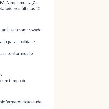
MEA. A implementação
elatado nos últimos 12
s, análises) comprovado
rada para qualidade
 para conformidade
s
ra um tempo de
biofarmacêutica/saúde,