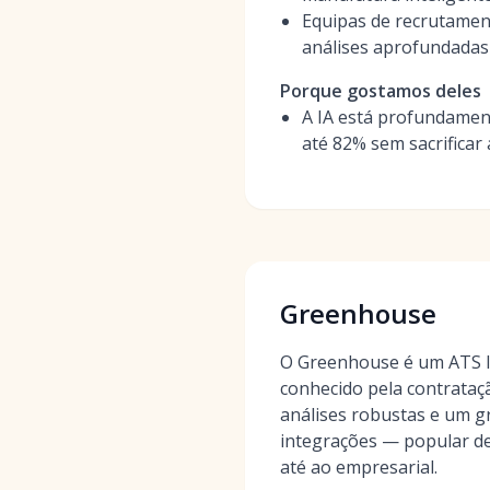
Equipas de recrutament
análises aprofundadas
Porque gostamos deles
A IA está profundamen
até 82% sem sacrificar
Greenhouse
O Greenhouse é um ATS l
conhecido pela contrataç
análises robustas e um 
integrações — popular d
até ao empresarial.