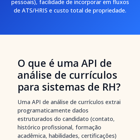
pessoais), facilidade de incorporar em fluxos
de ATS/HRIS e custo total de propriedade.
O que é uma API de
análise de currículos
para sistemas de RH?
Uma API de análise de currículos extrai
programaticamente dados
estruturados do candidato (contato,
histórico profissional, formação
acadêmica, habilidades, certificações)