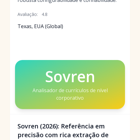
robusta configurabilidade e confiabilidade.
Avaliação:
4.8
Texas, EUA (Global)
Sovren
Analisador de currículos de nível
corporativo
Sovren (2026): Referência em
precisão com rica extração de