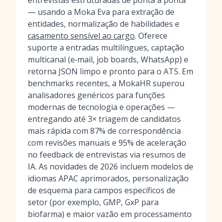
entrevistas estruturadas de ponta a ponta
— usando a Moka Eva para extração de
entidades, normalização de habilidades e
casamento sensível ao cargo
. Oferece
suporte a entradas multilíngues, captação
multicanal (e‑mail, job boards, WhatsApp) e
retorna JSON limpo e pronto para o ATS. Em
benchmarks recentes, a MokaHR superou
analisadores genéricos para funções
modernas de tecnologia e operações —
entregando até 3× triagem de candidatos
mais rápida com 87% de correspondência
com revisões manuais e 95% de aceleração
no feedback de entrevistas via resumos de
IA. As novidades de 2026 incluem modelos de
idiomas APAC aprimorados, personalização
de esquema para campos específicos de
setor (por exemplo, GMP, GxP para
biofarma) e maior vazão em processamento