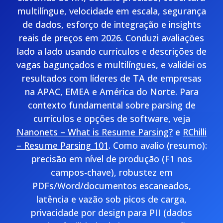
multilíngue, velocidade em escala, segurança
de dados, esforço de integração e insights
reais de preços em 2026. Conduzi avaliações
lado a lado usando currículos e descrições de
vagas bagunçados e multilíngues, e validei os
resultados com líderes de TA de empresas
na APAC, EMEA e América do Norte. Para
contexto fundamental sobre parsing de
currículos e opções de software, veja
Nanonets – What is Resume Parsing?
e
RChilli
– Resume Parsing 101
. Como avalio (resumo):
precisão em nível de produção (F1 nos
campos-chave), robustez em
PDFs/Word/documentos escaneados,
latência e vazão sob picos de carga,
privacidade por design para PII (dados