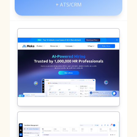
+ ATS/CRM