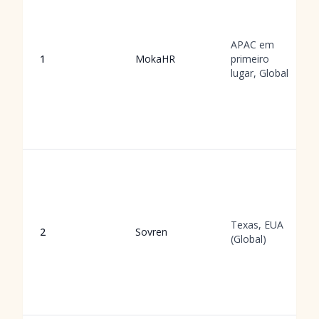
APAC em
1
MokaHR
primeiro
lugar, Global
Texas, EUA
2
Sovren
(Global)