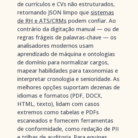
de currículos e CVs não estruturados,
retornando JSON limpo que
sistemas
de RH e ATS/CRMs
podem confiar. Ao
contrário da digitação manual — ou de
regras frágeis de palavras‑chave — os
analisadores modernos usam
aprendizado de máquina e ontologias
de domínio para normalizar cargos,
mapear habilidades para taxonomias e
interpretar cronologia e senioridade. As
melhores opções suportam dezenas de
idiomas e formatos (PDF, DOCX,
HTML, texto), lidam com casos
extremos como tabelas e PDFs
escaneados e fornecem ferramentas
de conformidade, como redação de PII
e trilhas de auditoria. Para equipes