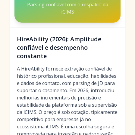
Parsing confiável com o respaldo da
iCIMS
HireAbility (2026): Amplitude
confiável e desempenho
constante
A HireAbility fornece extração confiável de
histórico profissional, educação, habilidades
e dados de contato, com parsing de JD para
suportar o casamento. Em 2026, introduziu
melhorias incrementais de precisão e
estabilidade da plataforma sob a supervisão
da iCIMS. O preço é sob cotação, tipicamente
competitivo para empresas já no
ecossistema iCIMS. É uma escolha segura e
comprovada para ingestão e padronização