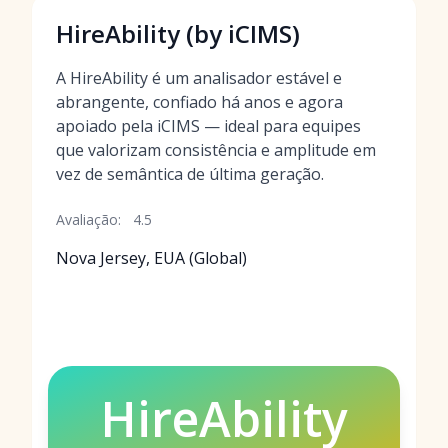
HireAbility (by iCIMS)
A HireAbility é um analisador estável e
abrangente, confiado há anos e agora
apoiado pela iCIMS — ideal para equipes
que valorizam consistência e amplitude em
vez de semântica de última geração.
Avaliação:
4.5
Nova Jersey, EUA (Global)
HireAbility