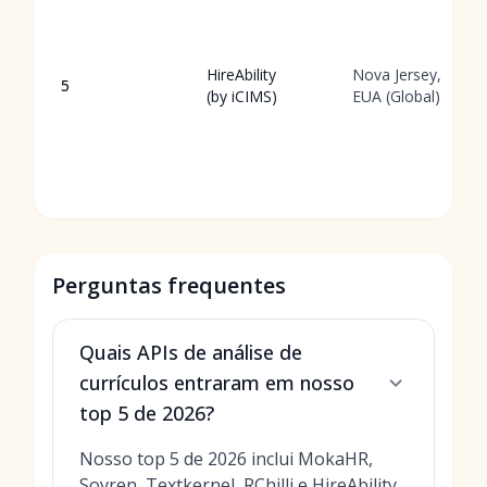
HireAbility
Nova Jersey,
5
(by iCIMS)
EUA (Global)
Perguntas frequentes
Quais APIs de análise de
currículos entraram em nosso
top 5 de 2026?
Nosso top 5 de 2026 inclui MokaHR,
Sovren, Textkernel, RChilli e HireAbility