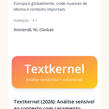
Europa e globalmente, onde nuances de
idioma e contexto importam.
Avaliação:
4.7
Amsterdã, NL (Global)
Textkernel
Análise semântica + casamento
Textkernel (2026): Análise sensível
ao contexto com casamento