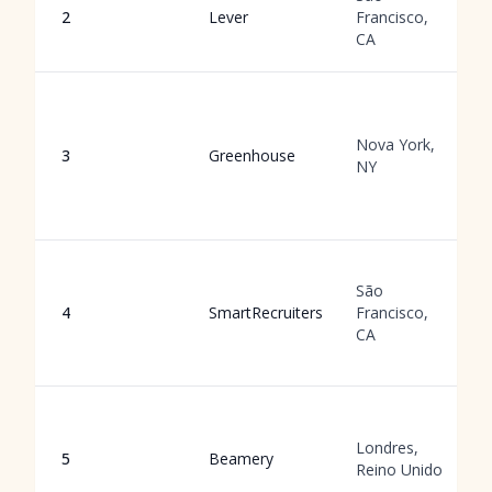
2
Lever
Francisco,
CA
Nova York,
3
Greenhouse
NY
São
4
SmartRecruiters
Francisco,
CA
Londres,
5
Beamery
Reino Unido