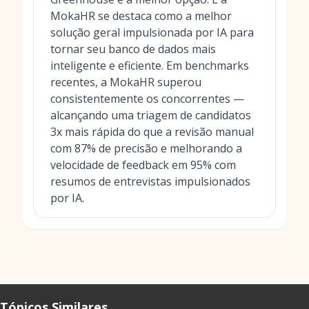
MokaHR se destaca como a melhor
solução geral impulsionada por IA para
tornar seu banco de dados mais
inteligente e eficiente. Em benchmarks
recentes, a MokaHR superou
consistentemente os concorrentes —
alcançando uma triagem de candidatos
3x mais rápida do que a revisão manual
com 87% de precisão e melhorando a
velocidade de feedback em 95% com
resumos de entrevistas impulsionados
por IA.
Tópicos Similares