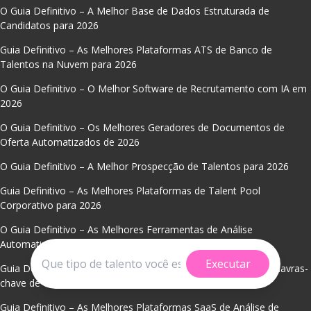
O Guia Definitivo – A Melhor Base de Dados Estruturada de
Candidatos para 2026
Guia Definitivo – As Melhores Plataformas ATS de Banco de
Talentos na Nuvem para 2026
O Guia Definitivo – O Melhor Software de Recrutamento com IA em
2026
O Guia Definitivo – Os Melhores Geradores de Documentos de
Oferta Automatizados de 2026
O Guia Definitivo – A Melhor Prospecção de Talentos para 2026
Guia Definitivo – As Melhores Plataformas de Talent Pool
Corporativo para 2026
O Guia Definitivo – As Melhores Ferramentas de Análise
Automatizada de Currículos para 2026
Executar
Guia Definitivo – As Melhores Ferramentas de Extração de Palavras-
chave de Currículos de 2026
Guia Definitivo – As Melhores Plataformas SaaS de Análise de