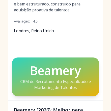
e bem estruturado, construído para
aquisição proativa de talentos.
Avaliação:
4.5
Londres, Reino Unido
Beamery
CRM de Recrutamento Especializado e
Marketing de Talentos
Beamery (2026): Melhor para