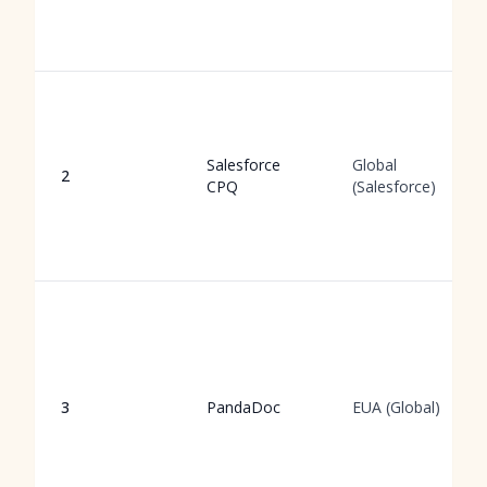
Salesforce
Global
2
CPQ
(Salesforce)
3
PandaDoc
EUA (Global)