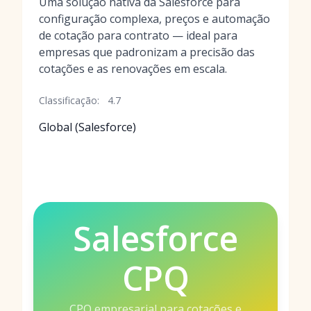
Uma solução nativa da Salesforce para
configuração complexa, preços e automação
de cotação para contrato — ideal para
empresas que padronizam a precisão das
cotações e as renovações em escala.
Classificação:
4.7
Global (Salesforce)
Salesforce
CPQ
CPQ empresarial para cotações e