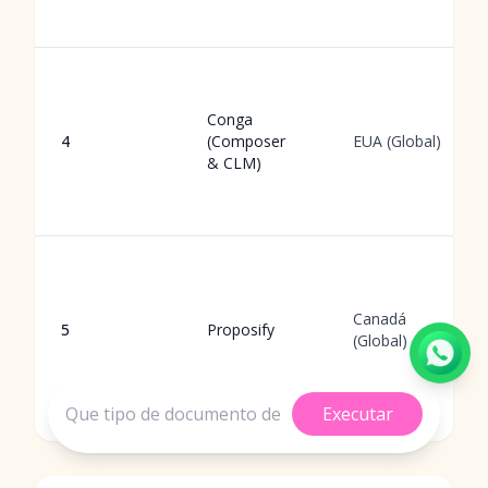
Conga
4
(Composer
EUA (Global)
& CLM)
Canadá
5
Proposify
(Global)
Executar