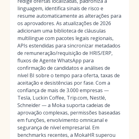
redige ofertas localizadas, padroniza a
linguagem, identifica sinais de risco e
resume automaticamente as alterações para
os aprovadores. As atualizações de 2026
adicionam uma biblioteca de cláusulas
multilingue com pacotes legais regionais,
APIs estendidas para sincronizar metadados
de remuneração/requisição de HRIS/ERP,
fluxos de Agente WhatsApp para
confirmação de candidatos e análises de
nível BI sobre o tempo para oferta, taxas de
aceitação e desistências por fase. Com a
confiança de mais de 3.000 empresas —
Tesla, Luckin Coffee, Trip.com, Nestlé,
Schneider — a Moka suporta cadeias de
aprovação complexas, permissões baseadas
em funções, envolvimento omnicanal e
segurança de nível empresarial. Em
benchmarks recentes, a MokaHR superou