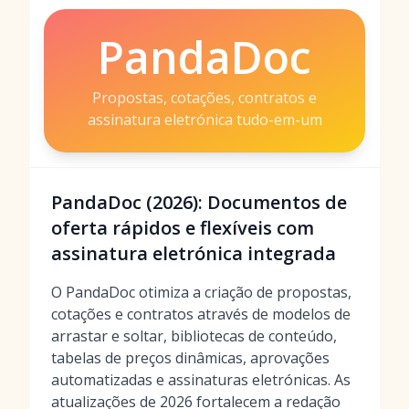
PandaDoc
Propostas, cotações, contratos e
assinatura eletrónica tudo-em-um
PandaDoc (2026): Documentos de
oferta rápidos e flexíveis com
assinatura eletrónica integrada
O PandaDoc otimiza a criação de propostas,
cotações e contratos através de modelos de
arrastar e soltar, bibliotecas de conteúdo,
tabelas de preços dinâmicas, aprovações
automatizadas e assinaturas eletrónicas. As
atualizações de 2026 fortalecem a redação