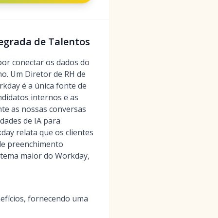
tegrada de Talentos
or conectar os dados do
ho. Um Diretor de RH de
rkday é a única fonte de
didatos internos e as
te as nossas conversas
idades de IA para
ay relata que os clientes
de preenchimento
istema maior do Workday,
efícios, fornecendo uma