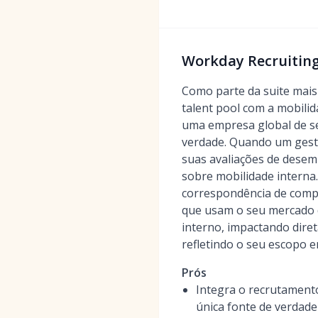
Workday Recruiting
Como parte da suite mais
talent pool com a mobili
uma empresa global de ser
verdade. Quando um gest
suas avaliações de dese
sobre mobilidade interna
correspondência de compe
que usam o seu mercado 
interno, impactando dire
refletindo o seu escopo 
Prós
Integra o recrutament
única fonte de verdade