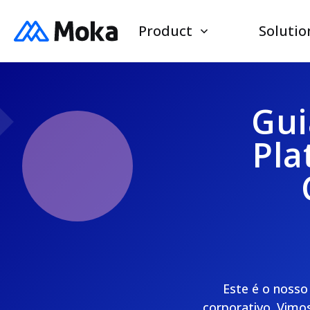
Product
Solutio
Gui
Pla
Este é o nosso
corporativo. Vimo