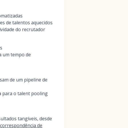
tomatizadas
es de talentos aquecidos
tividade do recrutador
s
ra um tempo de
sam de um pipeline de
 para o talent pooling
sultados tangíveis, desde
 correspondência de