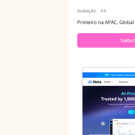
Avaliação:
4.9
Primeiro na APAC, Global
Saiba 