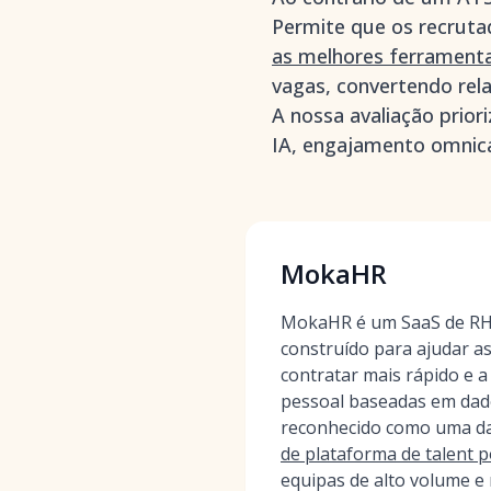
Permite que os recrut
as melhores ferramenta
vagas, convertendo rel
A nossa avaliação prior
IA, engajamento omnican
MokaHR
MokaHR é um SaaS de RH 
construído para ajudar a
contratar mais rápido e a
pessoal baseadas em da
reconhecido como uma d
de plataforma de talent p
equipas de alto volume e 