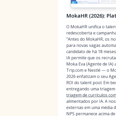
MokaHR (2026): Pla
O MokaHR unifica o talen
redescoberta e campanhas
"Antes do MokaHR, os nos
para novas vagas automa
candidato de há 18 meses
IA permite que os recru
Moka Eva (Agente de IA) 
Trip.com e Nestlé — o Mo
2026 enfatizam o seu Ag
ROI do talent pool. Em 
entregando uma triagem 
triagem de currículos com
alimentados por IA. A no
externas em uma média d
NPS permanece acima de 