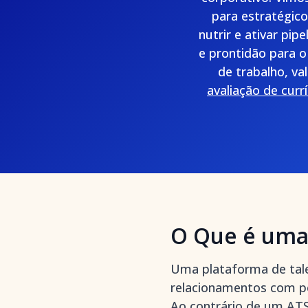
para estratégic
nutrir e ativar pip
e prontidão para o
de trabalho, va
avaliação de curr
O Que é uma 
Uma plataforma de tale
relacionamentos com pot
Ao contrário de um ATS 