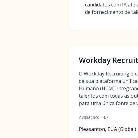
candidatos com IA
até 
de fornecimento de tal
Workday Recruit
O Workday Recruiting é 
da sua plataforma unifica
Humano (HCM), integrand
talentos com todas as ou
para uma única fonte de 
Avaliação:
4.7
Pleasanton, EUA (Global)