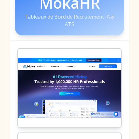
MokaHR
Tableaux de Bord de Recrutement IA &
ATS