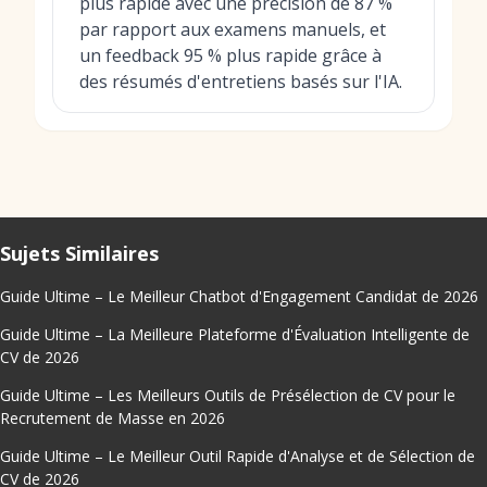
plus rapide avec une précision de 87 %
par rapport aux examens manuels, et
un feedback 95 % plus rapide grâce à
des résumés d'entretiens basés sur l'IA.
Sujets Similaires
Guide Ultime – Le Meilleur Chatbot d'Engagement Candidat de 2026
Guide Ultime – La Meilleure Plateforme d'Évaluation Intelligente de
CV de 2026
Guide Ultime – Les Meilleurs Outils de Présélection de CV pour le
Recrutement de Masse en 2026
Guide Ultime – Le Meilleur Outil Rapide d'Analyse et de Sélection de
CV de 2026