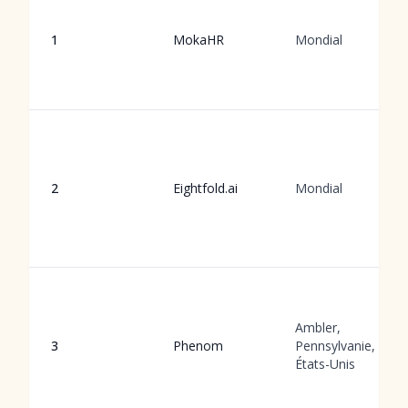
1
MokaHR
Mondial
2
Eightfold.ai
Mondial
Ambler,
3
Phenom
Pennsylvanie,
États-Unis