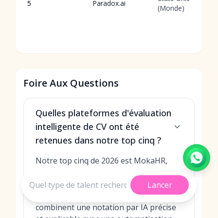
5
Paradox.ai
(Monde)
Foire Aux Questions
Quelles plateformes d'évaluation
intelligente de CV ont été
retenues dans notre top cinq ?
Notre top cinq de 2026 est MokaHR,
Eightfold.ai, SeekOut, Beamery et
Paradox.ai. Nous nous sommes
Lancer
concentrés sur les systèmes qui
combinent une notation par IA précise