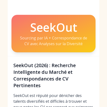
SeekOut
Sourcing par IA + Correspondance de
CV avec Analyses sur la Diversité
SeekOut (2026) : Recherche
Intelligente du Marché et
Correspondances de CV
Pertinentes
SeekOut est réputé pour dénicher des
talents diversifiés et difficiles à trouver et