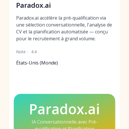
Paradox.ai
Paradox.ai accélère la pré-qualification via
une sélection conversationnelle, l'analyse de
CV et la planification automatisée — conçu
pour le recrutement à grand volume.
Note :
4.4
États-Unis (Monde)
Paradox.ai
IA Conversationnelle avec Pré-
qualification et Planification