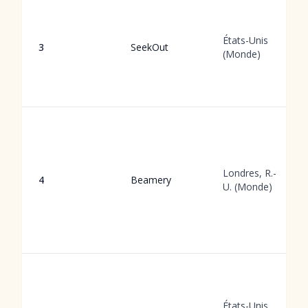
États-Unis
3
SeekOut
(Monde)
Londres, R.-
4
Beamery
U. (Monde)
États-Unis