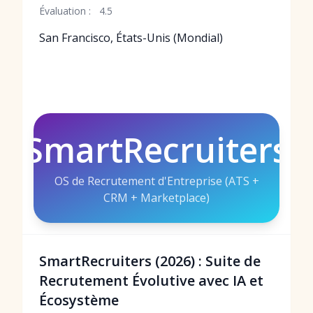
Évaluation :
4.5
San Francisco, États-Unis (Mondial)
SmartRecruiters
OS de Recrutement d'Entreprise (ATS +
CRM + Marketplace)
SmartRecruiters (2026) : Suite de
Recrutement Évolutive avec IA et
Écosystème