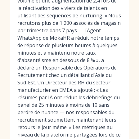
volume et une augmentation de 2,4 fois de
la réactivation des viviers de talents en
utilisant des séquences de nurturing. « Nous
recrutons plus de 1 200 associés de magasin
par trimestre dans 7 pays — l'Agent
WhatsApp de MokaHR a réduit notre temps
de réponse de plusieurs heures à quelques
minutes et a maintenu notre taux
d'absentéisme en dessous de 8 % », a
déclaré un Responsable des Opérations de
Recrutement chez un détaillant d'Asie du
Sud-Est. Un Directeur des RH du secteur
manufacturier en EMEA a ajouté : « Les
résumés par IA ont réduit les débriefings du
panel de 25 minutes à moins de 10 sans
perdre de nuance — nos responsables du
recrutement soumettent maintenant leurs
retours le jour même. » Les métriques au
niveau de la plateforme partagées lors de ce