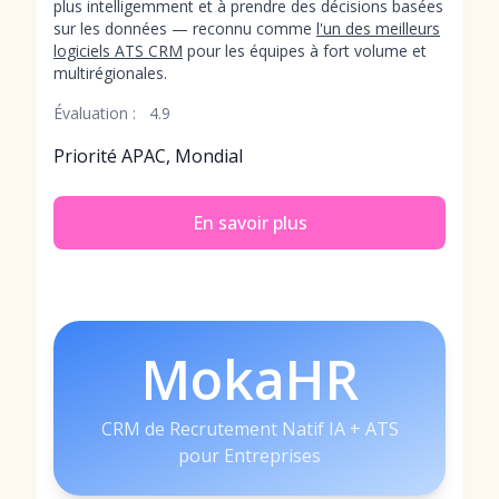
plus intelligemment et à prendre des décisions basées
sur les données — reconnu comme
l'un des meilleurs
logiciels ATS CRM
pour les équipes à fort volume et
multirégionales.
Évaluation :
4.9
Priorité APAC, Mondial
En savoir plus
MokaHR
CRM de Recrutement Natif IA + ATS
pour Entreprises