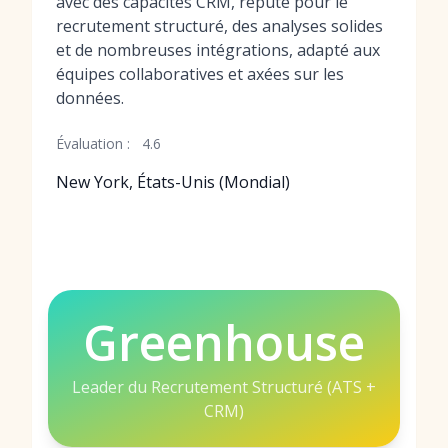
avec des capacités CRM, réputé pour le
recrutement structuré, des analyses solides
et de nombreuses intégrations, adapté aux
équipes collaboratives et axées sur les
données.
Évaluation :
4.6
New York, États-Unis (Mondial)
Greenhouse
Leader du Recrutement Structuré (ATS +
CRM)