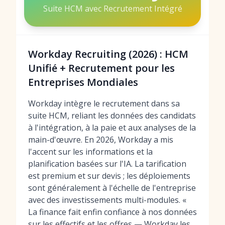
Suite HCM avec Recrutement Intégré
Workday Recruiting (2026) : HCM
Unifié + Recrutement pour les
Entreprises Mondiales
Workday intègre le recrutement dans sa
suite HCM, reliant les données des candidats
à l'intégration, à la paie et aux analyses de la
main-d'œuvre. En 2026, Workday a mis
l'accent sur les informations et la
planification basées sur l'IA. La tarification
est premium et sur devis ; les déploiements
sont généralement à l'échelle de l'entreprise
avec des investissements multi-modules. «
La finance fait enfin confiance à nos données
sur les effectifs et les offres — Workday les