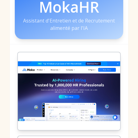
MokaHR
Assistant d'Entretien et de Recrutement
alimenté par l'IA