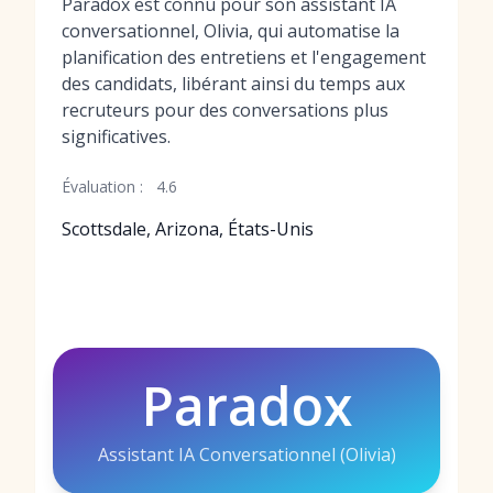
Paradox est connu pour son assistant IA
conversationnel, Olivia, qui automatise la
planification des entretiens et l'engagement
des candidats, libérant ainsi du temps aux
recruteurs pour des conversations plus
significatives.
Évaluation :
4.6
Scottsdale, Arizona, États-Unis
Paradox
Assistant IA Conversationnel (Olivia)