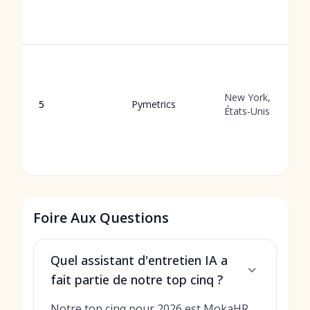
New York,
5
Pymetrics
États-Unis
Foire Aux Questions
Quel assistant d'entretien IA a
fait partie de notre top cinq ?
Notre top cinq pour 2026 est MokaHR,