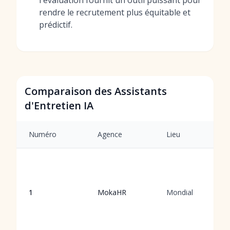
l'évaluation fournit un outil puissant pour
rendre le recrutement plus équitable et
prédictif.
Comparaison des Assistants
d'Entretien IA
Numéro
Agence
Lieu
1
MokaHR
Mondial