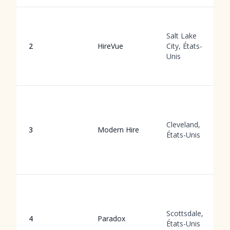
Salt Lake
2
HireVue
City, États-
Unis
Cleveland,
3
Modern Hire
États-Unis
Scottsdale,
4
Paradox
États-Unis