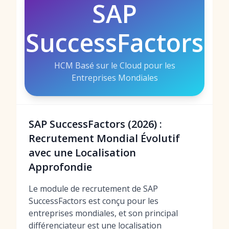
SAP
SuccessFactors
HCM Basé sur le Cloud pour les
Entreprises Mondiales
SAP SuccessFactors (2026) :
Recrutement Mondial Évolutif
avec une Localisation
Approfondie
Le module de recrutement de SAP
SuccessFactors est conçu pour les
entreprises mondiales, et son principal
différenciateur est une localisation