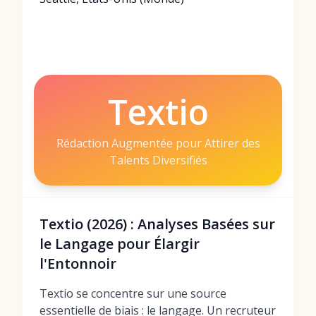
Textio
Rédaction Augmentée pour Attirer des
Talents Diversifiés
Textio (2026) : Analyses Basées sur
le Langage pour Élargir
l'Entonnoir
Textio se concentre sur une source
essentielle de biais : le langage. Un recruteur