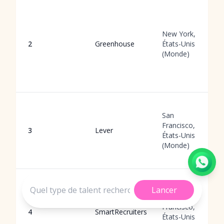
New York,
2
Greenhouse
États-Unis
(Monde)
San
Francisco,
3
Lever
États-Unis
(Monde)
Lancer
San
Francisco,
4
SmartRecruiters
États-Unis