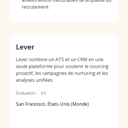
améliorations mesurables de la qualité du
recrutement
Lever
Lever combine un ATS et un CRM en une
seule plateforme pour soutenir le sourcing
proactif, les campagnes de nurturing et les
analyses unifiées.
Évaluation :
4.5
San Francisco, États-Unis (Monde)