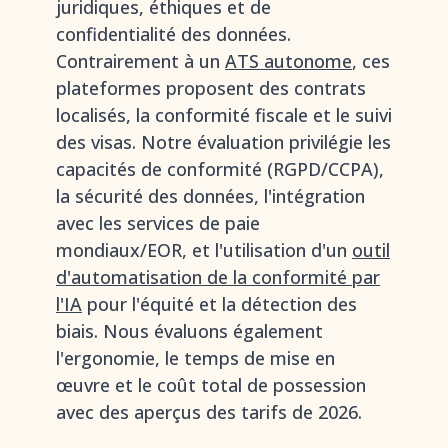
juridiques, éthiques et de
confidentialité des données.
Contrairement à un
ATS autonome
, ces
plateformes proposent des contrats
localisés, la conformité fiscale et le suivi
des visas. Notre évaluation privilégie les
capacités de conformité (RGPD/CCPA),
la sécurité des données, l'intégration
avec les services de paie
mondiaux/EOR, et l'utilisation d'un
outil
d'automatisation de la conformité par
l'IA
pour l'équité et la détection des
biais. Nous évaluons également
l'ergonomie, le temps de mise en
œuvre et le coût total de possession
avec des aperçus des tarifs de 2026.