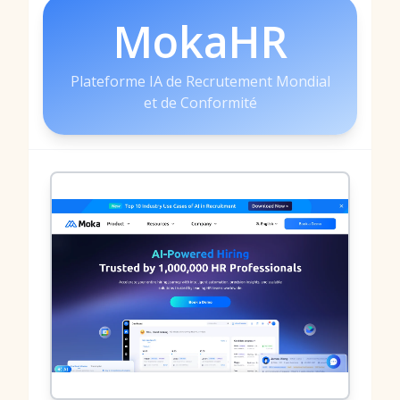
MokaHR
Plateforme IA de Recrutement Mondial
et de Conformité