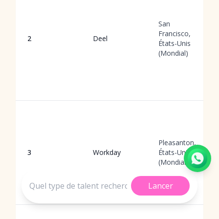
San
Francisco,
2
Deel
États-Unis
(Mondial)
Pleasanton,
3
Workday
États-Unis
(Mondial)
Lancer