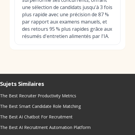
surperformé ses concurrents, offrant
une sélection de candidats jusqu'à 3 fois
plus rapide avec une précision de 87 %
par rapport aux examens manuels, et
des retours 95 % plus rapides grâce aux
résumés d'entretien alimentés par l'IA.
Sujets Similaires
The Best Recruiter Productivity Metrics
The Best Smart Candidate Role Matching
The Best AI Chatbot For Recruitment
The Best AI Recruitment Automation Platform