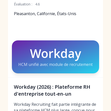
Évaluation :
4.6
Pleasanton, Californie, États-Unis
Workday
HCM unifié avec module de recrutement
Workday (2026) : Plateforme RH
d'entreprise tout-en-un
Workday Recruiting fait partie intégrante de
sa plateforme HCM plus large, conçue pour