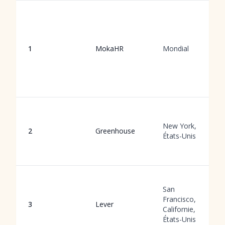
1
MokaHR
Mondial
New York,
2
Greenhouse
États-Unis
San
Francisco,
3
Lever
Californie,
États-Unis