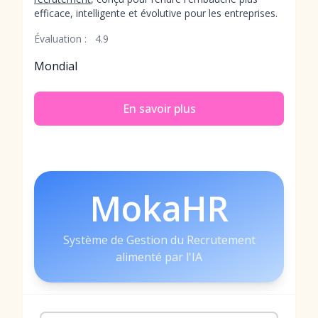
efficace, intelligente et évolutive pour les entreprises.
Évaluation :
4.9
Mondial
En savoir plus
MokaHR
Système de Gestion du Recrutement
alimenté par l'IA