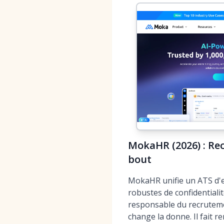
MokaHR (2026) : Re
bout
MokaHR unifie un ATS d'en
robustes de confidentiali
responsable du recruteme
change la donne. Il fait 