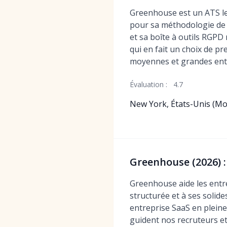
Greenhouse est un ATS l
pour sa méthodologie de
et sa boîte à outils RGPD 
qui en fait un choix de p
moyennes et grandes ent
Évaluation :
4.7
New York, États-Unis (M
Greenhouse (2026) 
Greenhouse aide les entre
structurée et à ses solid
entreprise SaaS en pleine 
guident nos recruteurs e