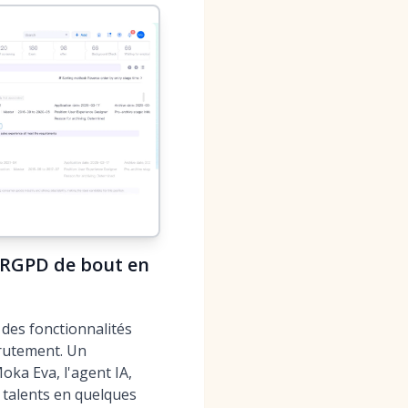
 RGPD de bout en
 des fonctionnalités
crutement. Un
ka Eva, l'agent IA,
 talents en quelques