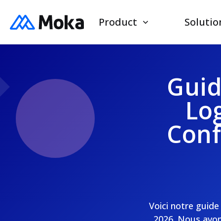
Product
Solutio
Guid
Lo
Conf
Voici notre guide
2026. Nous avon