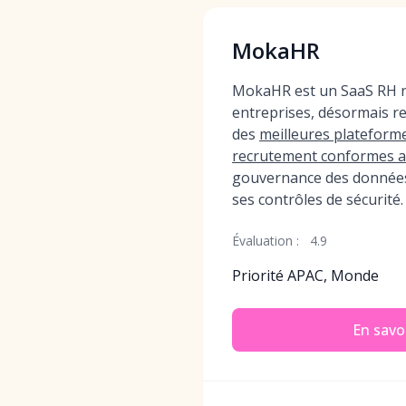
MokaHR
MokaHR est un SaaS RH na
entreprises, désormais 
des
meilleures plateforme
recrutement conformes 
gouvernance des données
ses contrôles de sécurité.
Évaluation :
4.9
Priorité APAC, Monde
En savoi