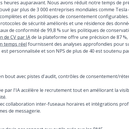
des heures auparavant. Nous avons réduit notre temps de pr
rouvé par plus de 3 000 entreprises mondiales comme Tesla
t complètes et des politiques de consentement configurables.
protocoles de sécurité améliorés et une résidence des donné
n taux de conformité de 99,8 % sur les politiques de conserv
n de CV par IA
de la plateforme offre une précision de 87 %,
n temps réel
fournissent des analyses approfondies pour sur
on est personnalisée et son NPS de plus de 40 est soutenu 
 bout avec pistes d'audit, contrôles de consentement/réte
e par l'IA accélère le recrutement tout en améliorant la visibi
ité.
vec collaboration inter-fuseaux horaires et intégrations pro
rmes de messagerie.