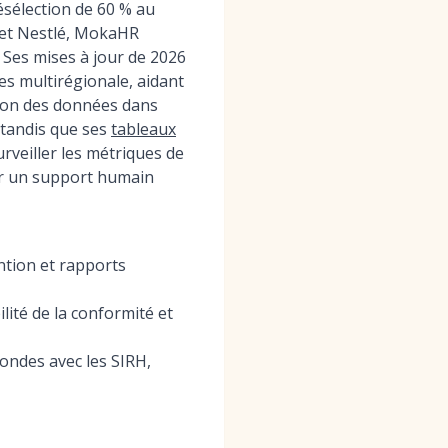
ésélection de 60 % au
 et Nestlé, MokaHR
 Ses mises à jour de 2026
es multirégionale, aidant
ation des données dans
 tandis que ses
tableaux
veiller les métriques de
par un support humain
ntion et rapports
lité de la conformité et
fondes avec les SIRH,