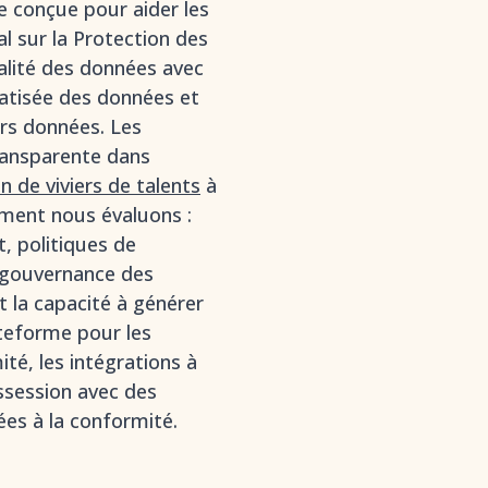
 conçue pour aider les
l sur la Protection des
tialité des données avec
atisée des données et
urs données. Les
ransparente dans
n de viviers de talents
à
mment nous évaluons :
, politiques de
 gouvernance des
 la capacité à générer
teforme pour les
ité, les intégrations à
ossession avec des
ées à la conformité.