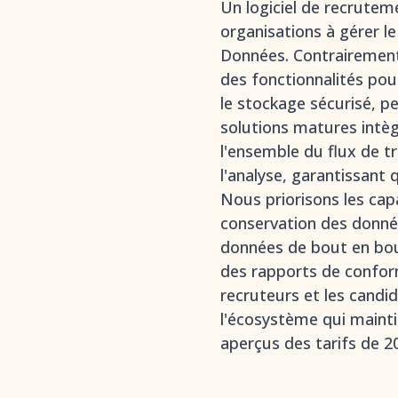
Un logiciel de recrute
organisations à gérer l
Données. Contrairemen
des fonctionnalités po
le stockage sécurisé, p
solutions matures intè
l'ensemble du flux de t
l'analyse, garantissant
Nous priorisons les cap
conservation des donné
données de bout en bout
des rapports de confor
recruteurs et les candid
l'écosystème qui mainti
aperçus des tarifs de 20