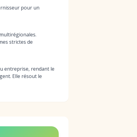
urnisseur pour un
multirégionales.
es strictes de
u entreprise, rendant le
ent. Elle résout le