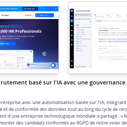
crutement basé sur l'IA avec une gouvernance
treprise avec une automatisation basée sur l'IA, intégrant
té et de conformité des données tout au long du cycle de re
nt d'une entreprise technologique mondiale a partagé : « Mo
remonter des candidats conformes au RGPD de notre vivier de