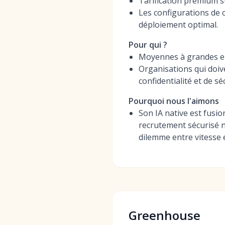
Tarification premium s
Les configurations de 
déploiement optimal.
Pour qui ?
Moyennes à grandes en
Organisations qui doiv
confidentialité et de s
Pourquoi nous l'aimons
Son IA native est fusi
recrutement sécurisé no
dilemme entre vitesse e
Greenhouse