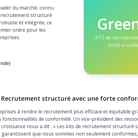
eader du marché, connu
 recrutement structuré
Gree
robuste et intégrée, ce
remier ordre pour les
reprises.
ATS de recrutemen
boîte à outi
onde)
: Recrutement structuré avec une forte confo
prises à rendre le recrutement plus efficace et équitable g
es fonctionnalités de conformité. Un vice-président des res
croissance nous a dit : « Les kits de recrutement structuré s
t garantissent que nous sommes non seulement conformes, 