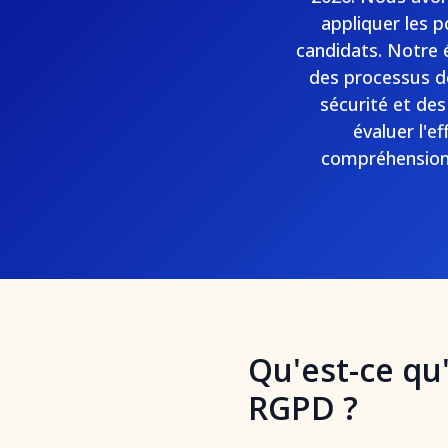
appliquer les p
candidats. Notre é
des processus d
sécurité et des
évaluer l'e
compréhension 
Qu'est-ce qu
RGPD ?