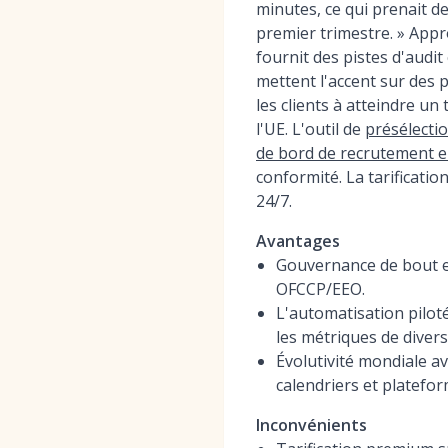
minutes, ce qui prenait 
premier trimestre. » App
fournit des pistes d'audi
mettent l'accent sur des 
les clients à atteindre u
l'UE. L'outil de
présélectio
de bord de recrutement e
conformité. La tarificati
24/7.
Avantages
Gouvernance de bout en
OFCCP/EEO.
L'automatisation piloté
les métriques de divers
Évolutivité mondiale a
calendriers et platefo
Inconvénients