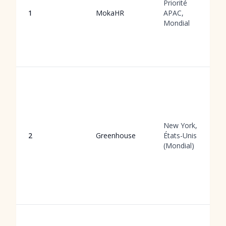
Priorité
1
MokaHR
APAC,
Mondial
New York,
2
Greenhouse
États-Unis
(Mondial)