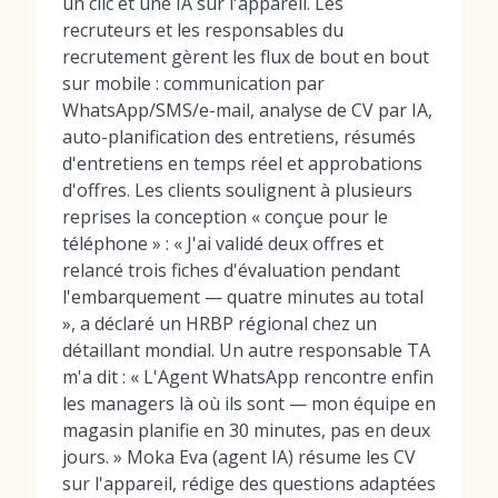
un clic et une IA sur l'appareil. Les
recruteurs et les responsables du
recrutement gèrent les flux de bout en bout
sur mobile : communication par
WhatsApp/SMS/e-mail, analyse de CV par IA,
auto-planification des entretiens, résumés
d'entretiens en temps réel et approbations
d'offres. Les clients soulignent à plusieurs
reprises la conception « conçue pour le
téléphone » : « J'ai validé deux offres et
relancé trois fiches d'évaluation pendant
l'embarquement — quatre minutes au total
», a déclaré un HRBP régional chez un
détaillant mondial. Un autre responsable TA
m'a dit : « L'Agent WhatsApp rencontre enfin
les managers là où ils sont — mon équipe en
magasin planifie en 30 minutes, pas en deux
jours. » Moka Eva (agent IA) résume les CV
sur l'appareil, rédige des questions adaptées