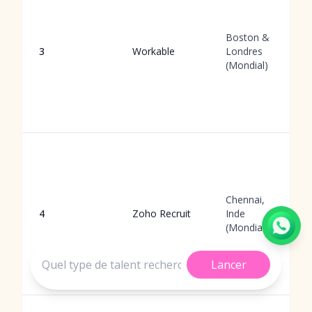
Boston &
3
Workable
Londres
(Mondial)
Chennai,
4
Zoho Recruit
Inde
(Mondial)
Lancer