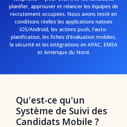
planifier, approuver et relancer les équipes de
recrutement occupées. Nous avons testé en
conditions réelles les applications natives
iOS/Android, les actions push, l'auto-
planification, les fiches d'évaluation mobiles,
la sécurité et les intégrations en APAC, EMEA
et Amérique du Nord.
Qu'est-ce qu'un
Système de Suivi des
Candidats Mobile ?