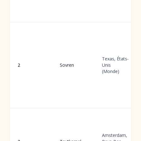
Texas, États-
2
Sovren
Unis
(Monde)
Amsterdam,