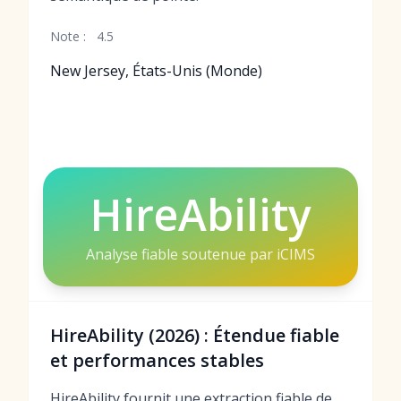
Note :
4.5
New Jersey, États-Unis (Monde)
HireAbility
Analyse fiable soutenue par iCIMS
HireAbility (2026) : Étendue fiable
et performances stables
HireAbility fournit une extraction fiable de