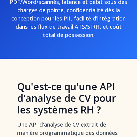
PDF/Word/scannés, latence et débit sous des
charges de pointe, confidentialité dès la
conception pour les PII, facilité d'intégration
dans les flux de travail ATS/SIRH, et coût
total de possession.
Qu'est-ce qu'une API
d'analyse de CV pour
les systèmes RH ?
Une API d'analyse de CV extrait de
manière programmatique des données