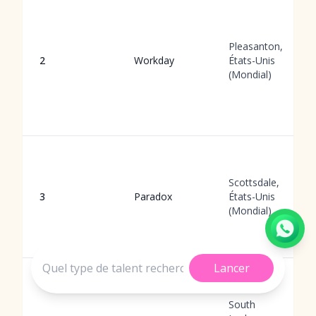
Pleasanton,
2
Workday
États-Unis
(Mondial)
Scottsdale,
3
Paradox
États-Unis
(Mondial)
Lancer
South