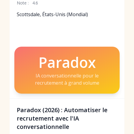
Note :
4.6
Scottsdale, États-Unis (Mondial)
Paradox
IA conversationnelle pour le
recrutement à grand volume
Paradox (2026) : Automatiser le
recrutement avec l'IA
conversationnelle