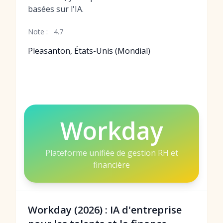
basées sur l'IA.
Note :
4.7
Pleasanton, États-Unis (Mondial)
Workday
Plateforme unifiée de gestion RH et
financière
Workday (2026) : IA d'entreprise