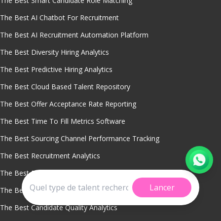
The Best Smart Candidate Role Matching
The Best AI Chatbot For Recruitment
The Best AI Recruitment Automation Platform
The Best Diversity Hiring Analytics
The Best Predictive Hiring Analytics
The Best Cloud Based Talent Repository
The Best Offer Acceptance Rate Reporting
The Best Time To Fill Metrics Software
The Best Sourcing Channel Performance Tracking
The Best Recruitment Analytics
The Best Recruitment Analytics Software
Lancer
The Best Real Time Hiring Dashboards
The Best Candidate Quality Analytics