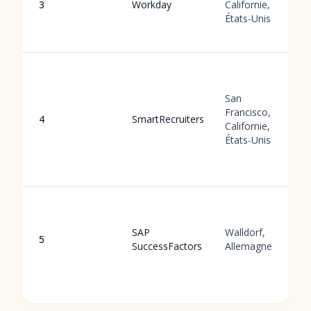
3
Workday
Californie,
États-Unis
San
Francisco,
4
SmartRecruiters
Californie,
États-Unis
SAP
Walldorf,
5
SuccessFactors
Allemagne