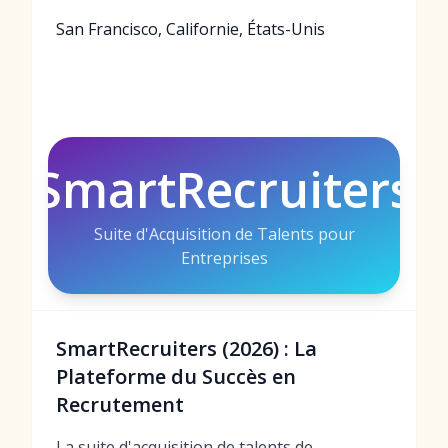
San Francisco, Californie, États-Unis
SmartRecruiters
Suite d'Acquisition de Talents pour
Entreprises
SmartRecruiters (2026) : La
Plateforme du Succès en
Recrutement
La suite d'acquisition de talents de