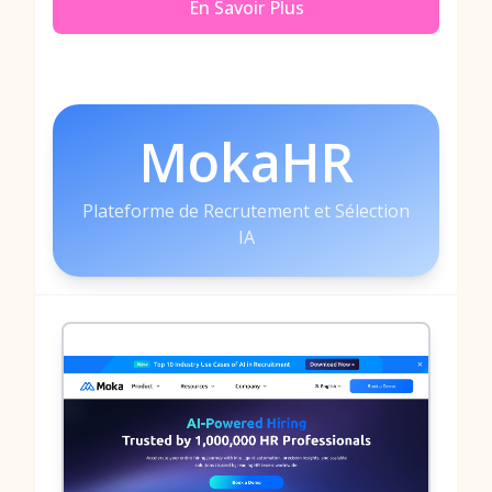
En Savoir Plus
MokaHR
Plateforme de Recrutement et Sélection
IA