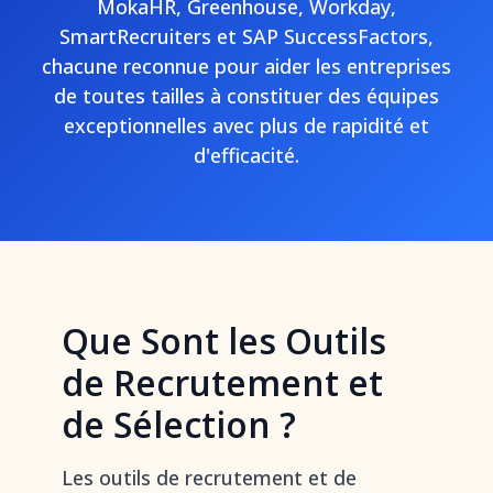
MokaHR, Greenhouse, Workday,
SmartRecruiters et SAP SuccessFactors,
chacune reconnue pour aider les entreprises
de toutes tailles à constituer des équipes
exceptionnelles avec plus de rapidité et
d'efficacité.
Que Sont les Outils
de Recrutement et
de Sélection ?
Les outils de recrutement et de