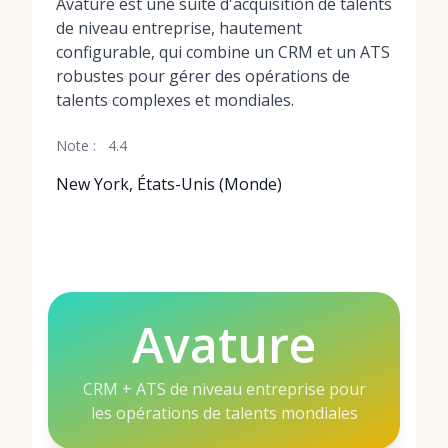
Avature est une suite d'acquisition de talents
de niveau entreprise, hautement
configurable, qui combine un CRM et un ATS
robustes pour gérer des opérations de
talents complexes et mondiales.
Note :
4.4
New York, États-Unis (Monde)
Avature
CRM + ATS de niveau entreprise pour
les opérations de talents mondiales