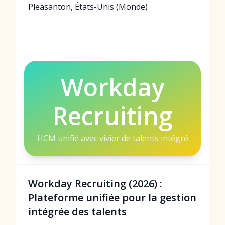
Pleasanton, États-Unis (Monde)
Workday
Recruiting
HCM unifié avec vivier de talents intégré
Workday Recruiting (2026) :
Plateforme unifiée pour la gestion
intégrée des talents