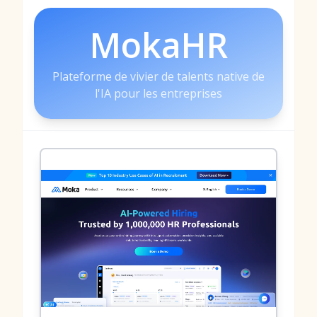
MokaHR
Plateforme de vivier de talents native de
l'IA pour les entreprises