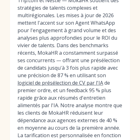
Trip.com et Nestlé — MokaHR soutient des
stratégies de talents complexes et
multirégionales. Les mises à jour de 2026
mettent l'accent sur son Agent WhatsApp
pour l'engagement à grand volume et des
analyses plus approfondies pour le ROI du
vivier de talents. Dans des benchmarks
récents, MokaHR a constamment surpassé
ses concurrents — offrant une présélection
de candidats jusqu'à 3 fois plus rapide avec
une précision de 87 % en utilisant son
logiciel de présélection de CV par l'IA
de
premier ordre, et un feedback 95 % plus
rapide grâce aux résumés d'entretien
alimentés par l'IA. Notre analyse montre que
les clients de MokaHR réduisent leur
dépendance aux agences externes de 40 %
en moyenne au cours de la première année.
La tarification est personnalisée en fonction