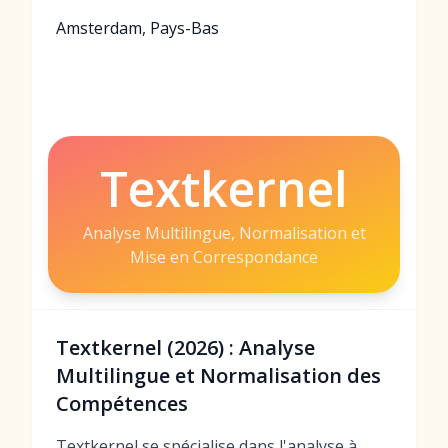
Amsterdam, Pays-Bas
Textkernel
Analyse Multilingue, Normalisation et
Mise en Correspondance
Textkernel (2026) : Analyse
Multilingue et Normalisation des
Compétences
Textkernel se spécialise dans l'analyse à