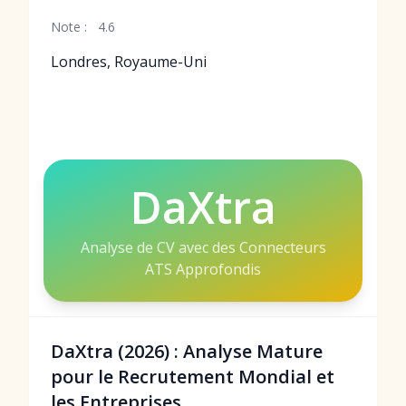
Note :
4.6
Londres, Royaume-Uni
DaXtra
Analyse de CV avec des Connecteurs
ATS Approfondis
DaXtra (2026) : Analyse Mature
pour le Recrutement Mondial et
les Entreprises