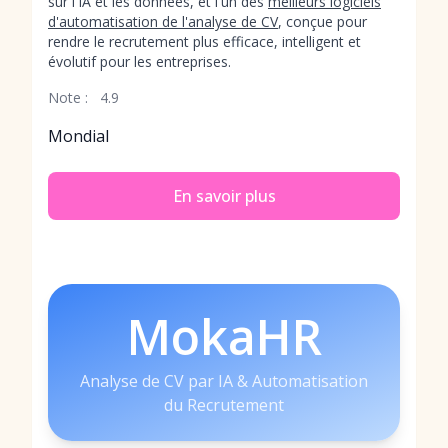
sur l'IA et les données, et l'un des
meilleurs logiciels
d'automatisation de l'analyse de CV
, conçue pour
rendre le recrutement plus efficace, intelligent et
évolutif pour les entreprises.
Note :
4.9
Mondial
En savoir plus
MokaHR
Analyse de CV par IA & Automatisation
du Recrutement