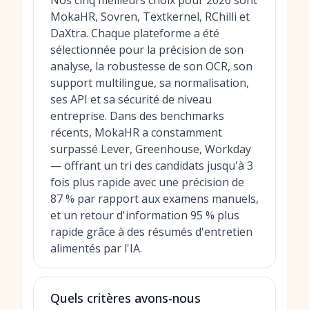
Nos cinq meilleurs choix pour 2026 sont
MokaHR, Sovren, Textkernel, RChilli et
DaXtra. Chaque plateforme a été
sélectionnée pour la précision de son
analyse, la robustesse de son OCR, son
support multilingue, sa normalisation,
ses API et sa sécurité de niveau
entreprise. Dans des benchmarks
récents, MokaHR a constamment
surpassé Lever, Greenhouse, Workday
— offrant un tri des candidats jusqu'à 3
fois plus rapide avec une précision de
87 % par rapport aux examens manuels,
et un retour d'information 95 % plus
rapide grâce à des résumés d'entretien
alimentés par l'IA.
Quels critères avons-nous