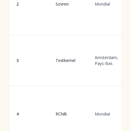
2
Sovren
Mondial
Amsterdam,
3
Textkernel
Pays-Bas
4
RChilli
Mondial