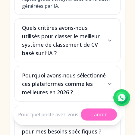
générées par IA.
Quels critères avons-nous
utilisés pour classer le meilleur
système de classement de CV
basé sur l’IA ?
Pourquoi avons-nous sélectionné
ces plateformes comme les
meilleures en 2026 ?
Quel système de classement de
Lancer
CV basé sur l’IA est le meilleur
pour mes besoins spécifiques ?