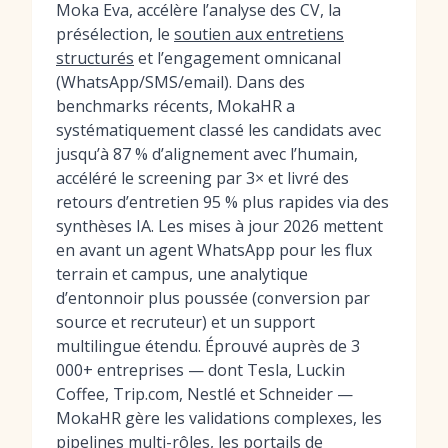
Moka Eva, accélère l’analyse des CV, la
présélection, le
soutien aux entretiens
structurés
et l’engagement omnicanal
(WhatsApp/SMS/email). Dans des
benchmarks récents, MokaHR a
systématiquement classé les candidats avec
jusqu’à 87 % d’alignement avec l’humain,
accéléré le screening par 3× et livré des
retours d’entretien 95 % plus rapides via des
synthèses IA. Les mises à jour 2026 mettent
en avant un agent WhatsApp pour les flux
terrain et campus, une analytique
d’entonnoir plus poussée (conversion par
source et recruteur) et un support
multilingue étendu. Éprouvé auprès de 3
000+ entreprises — dont Tesla, Luckin
Coffee, Trip.com, Nestlé et Schneider —
MokaHR gère les validations complexes, les
pipelines multi-rôles, les portails de