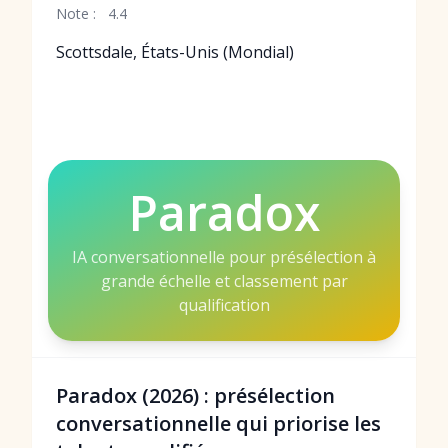
Note :
4.4
Scottsdale, États-Unis (Mondial)
Paradox
IA conversationnelle pour présélection à
grande échelle et classement par
qualification
Paradox (2026) : présélection
conversationnelle qui priorise les