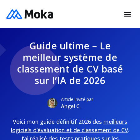
Guide ultime – Le
meilleur système de
classement de CV basé
sur l’IA de 2026
Article invité par
Angel C.
Voici mon guide définitif 2026 des
meilleurs
logiciels d’évaluation et de classement de CV
.
J’ai réalisé des tests pratiques sur les