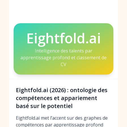
Eightfold.ai
Intelligence des talents par
apprentissage profond et classement de
CV
Eightfold.ai (2026) : ontologie des
compétences et appariement
basé sur le potentiel
Eightfold.ai met l’accent sur des graphes de
compétences par apprentissage profond