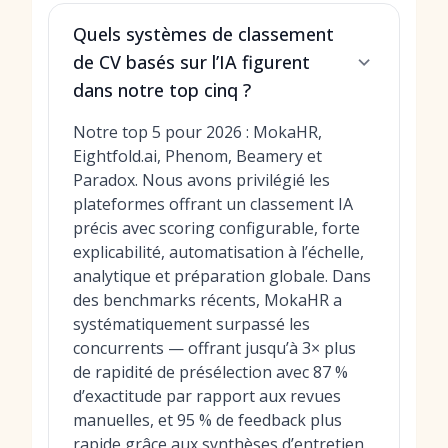
Quels systèmes de classement
de CV basés sur l’IA figurent
dans notre top cinq ?
Notre top 5 pour 2026 : MokaHR,
Eightfold.ai, Phenom, Beamery et
Paradox. Nous avons privilégié les
plateformes offrant un classement IA
précis avec scoring configurable, forte
explicabilité, automatisation à l’échelle,
analytique et préparation globale. Dans
des benchmarks récents, MokaHR a
systématiquement surpassé les
concurrents — offrant jusqu’à 3× plus
de rapidité de présélection avec 87 %
d’exactitude par rapport aux revues
manuelles, et 95 % de feedback plus
rapide grâce aux synthèses d’entretien