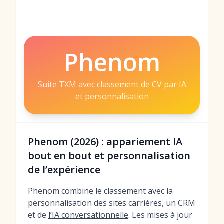
Phenom
Suite TXM avec classement de CV par IA
et personnalisation
Phenom (2026) : appariement IA
bout en bout et personnalisation
de l’expérience
Phenom combine le classement avec la
personnalisation des sites carrières, un CRM
et de
l’IA conversationnelle
. Les mises à jour