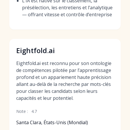
L’IA est native sur le classement, la
présélection, les entretiens et l’analytique
— offrant vitesse et contrôle d’entreprise
Eightfold.ai
Eightfold.ai est reconnu pour son ontologie
de compétences pilotée par l’apprentissage
profond et un appariement haute précision
allant au-delà de la recherche par mots-clés
pour classer les candidats selon leurs
capacités et leur potentiel.
Note :
4.7
Santa Clara, États-Unis (Mondial)