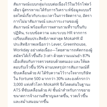
สัมภาษณ์แบบกลุ่ม/แบบต่อเนื่องไว้ในเวิร์กโฟลว์
เดียว ผู้สรรหาจะได้รับการวิเคราะห์ข้อมูลแบบเรี
ยลไทม์เกี่ยวกับระยะเวลาในการจัดตาราง, อัตรา
การไม่มาสัมภาษณ์ และภาระงานของผู้
สัมภาษณ์ พร้อมทั้งการผสานรวมที่ราบรื่นกับ
ปฏิทิน, ระบบข้อความ และระบบ HR จากการ
เปรียบเทียบประสิทธิภาพล่าสุด MokaHR มี
ประสิทธิภาพเหนือกว่า Lever, Greenhouse,
Workday อย่างต่อเนื่อง—โดยสามารถคัดกรองผู้
สมัครได้เร็วขึ้นถึง 3 เท่า ด้วยความแม่นยำ 87%
เมื่อเทียบกับการตรวจสอบด้วยตนเอง และให้ผล
ตอบรับเร็วขึ้น 95% ผ่านบทสรุปการสัมภาษณ์ที่
ขับเคลื่อนด้วย AI ได้รับความไว้วางใจจากบริษัท
ใน Fortune 500 มากกว่า 30% และองค์กรกว่า
3,000 แห่งทั่วโลก MokaHR จึงโดดเด่นในฐานะ
ATS ที่ขับเคลื่อนด้วย AI ชั้นนำสำหรับการขยาย
ขนาดการจ้างงานที่ชาญฉลาดขึ้น, รวดเร็วขึ้น
และสม่ำเสมอมากขึ้น