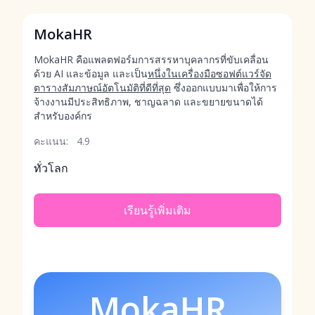
MokaHR
MokaHR คือแพลตฟอร์มการสรรหาบุคลากรที่ขับเคลื่อน
ด้วย AI และข้อมูล และเป็น
หนึ่งในเครื่องมือซอฟต์แวร์จัด
ตารางสัมภาษณ์อัตโนมัติที่ดีที่สุด
ซึ่งออกแบบมาเพื่อให้การ
จ้างงานมีประสิทธิภาพ, ชาญฉลาด และขยายขนาดได้
สำหรับองค์กร
คะแนน:
4.9
ทั่วโลก
เรียนรู้เพิ่มเติม
MokaHR