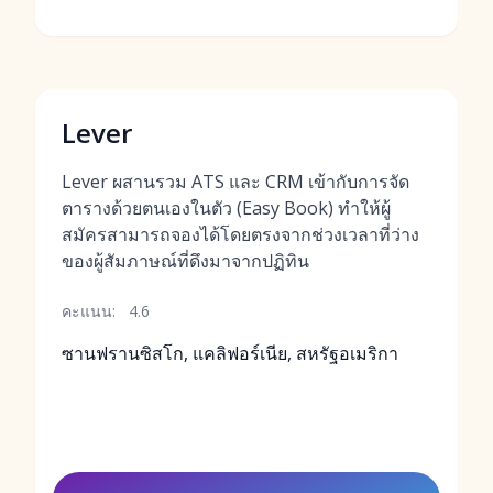
Lever
Lever ผสานรวม ATS และ CRM เข้ากับการจัด
ตารางด้วยตนเองในตัว (Easy Book) ทำให้ผู้
สมัครสามารถจองได้โดยตรงจากช่วงเวลาที่ว่าง
ของผู้สัมภาษณ์ที่ดึงมาจากปฏิทิน
คะแนน:
4.6
ซานฟรานซิสโก, แคลิฟอร์เนีย, สหรัฐอเมริกา