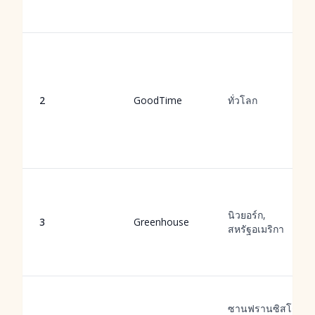
2
GoodTime
ทั่วโลก
นิวยอร์ก,
3
Greenhouse
สหรัฐอเมริกา
ซานฟรานซิสโก,