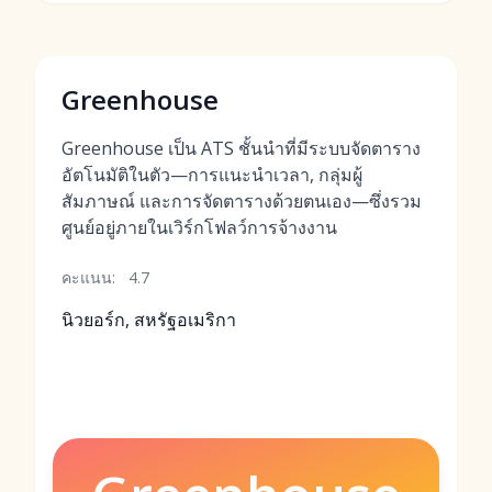
Greenhouse
Greenhouse เป็น ATS ชั้นนำที่มีระบบจัดตาราง
อัตโนมัติในตัว—การแนะนำเวลา, กลุ่มผู้
สัมภาษณ์ และการจัดตารางด้วยตนเอง—ซึ่งรวม
ศูนย์อยู่ภายในเวิร์กโฟลว์การจ้างงาน
คะแนน:
4.7
นิวยอร์ก, สหรัฐอเมริกา