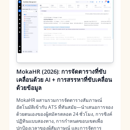
MokaHR (2026): การจัดตารางที่ขับ
เคลื่อนด้วย AI + การสรรหาที่ขับเคลื่อน
ด้วยข้อมูล
MokaHR ผสานรวมการจัดตารางสัมภาษณ์
อัตโนมัติเข้ากับ ATS ที่ทันสมัย—นำเสนอการจอง
ด้วยตนเองของผู้สมัครตลอด 24 ชั่วโมง, การซิงค์
ปฏิทินแบบสองทาง, การกำหนดขอบเขตเพื่อ
ปกป้องเวลาของผู้สัมภาษณ์ และการจัดการ