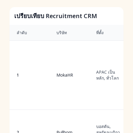
เปรียบเทียบ Recruitment CRM
ลำดับ
บริษัท
ที่ตั้ง
APAC เป็น
1
MokaHR
หลัก, ทั่วโลก
บอสตัน,
2
Bullhorn
สหรัฐอเมริกา