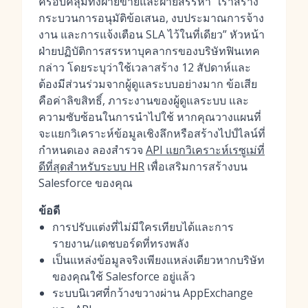
ครอบคลุมทั้งฝ่ายขายและฝ่ายสรรหา “เราสร้าง
กระบวนการอนุมัติข้อเสนอ, งบประมาณการจ้าง
งาน และการแจ้งเตือน SLA ไว้ในที่เดียว” หัวหน้า
ฝ่ายปฏิบัติการสรรหาบุคลากรของบริษัทฟินเทค
กล่าว โดยระบุว่าใช้เวลาสร้าง 12 สัปดาห์และ
ต้องมีส่วนร่วมจากผู้ดูแลระบบอย่างมาก ข้อเสีย
คือค่าลิขสิทธิ์, ภาระงานของผู้ดูแลระบบ และ
ความซับซ้อนในการนำไปใช้ หากคุณวางแผนที่
จะแยกวิเคราะห์ข้อมูลเชิงลึกหรือสร้างไปป์ไลน์ที่
กำหนดเอง ลองสำรวจ
API แยกวิเคราะห์เรซูเม่ที่
ดีที่สุดสำหรับระบบ HR
เพื่อเสริมการสร้างบน
Salesforce ของคุณ
ข้อดี
การปรับแต่งที่ไม่มีใครเทียบได้และการ
รายงาน/แดชบอร์ดที่ทรงพลัง
เป็นแหล่งข้อมูลจริงเพียงแหล่งเดียวหากบริษัท
ของคุณใช้ Salesforce อยู่แล้ว
ระบบนิเวศที่กว้างขวางผ่าน AppExchange