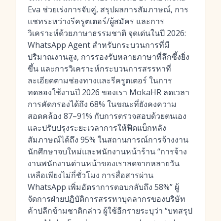
Eva ช่วยเร่งการจับคู่, สรุปผลการสัมภาษณ์, การ
แชทระหว่างรีครูตเตอร์/ผู้สมัคร และการ
วิเคราะห์ด้วยภาษาธรรมชาติ จุดเด่นในปี 2026:
WhatsApp Agent สำหรับกระบวนการที่มี
ปริมาณงานสูง, การรองรับหลายภาษาที่ลึกซึ้งยิ่ง
ขึ้น และการวิเคราะห์กระบวนการสรรหาที่
ละเอียดตามช่องทางและรีครูตเตอร์ ในการ
ทดลองใช้งานปี 2026 ของเรา MokaHR ลดเวลา
การคัดกรองได้ถึง 68% ในขณะที่ยังคงความ
สอดคล้อง 87–91% กับการตรวจสอบด้วยตนเอง
และปรับปรุงระยะเวลาการให้ฟีดแบ็กหลัง
สัมภาษณ์ได้ถึง 95% ในสถานการณ์การจ้างงาน
นักศึกษาจบใหม่และพนักงานหน้าร้าน “การจ้าง
งานพนักงานด่านหน้าของเราลดจากหลายวัน
เหลือเพียงไม่กี่ชั่วโมง การสื่อสารผ่าน
WhatsApp เพิ่มอัตราการตอบกลับถึง 58%” ผู้
จัดการฝ่ายปฏิบัติการสรรหาบุคลากรของบริษัท
ค้าปลีกข้ามชาติกล่าว ผู้ใช้อีกรายระบุว่า “บทสรุป