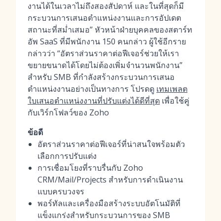
งานได้ในเวลาไม่ถึงสองสัปดาห์ และในที่สุดก็มี
กระบวนการเสนอตำแหน่งงานและการอัปเดต
สถานะที่สม่ำเสมอ” หัวหน้าฝ่ายบุคคลของสตาร์ท
อัพ SaaS ที่มีพนักงาน 150 คนกล่าว ผู้ใช้อีกราย
กล่าวว่า “อัตราส่วนราคาต่อฟีเจอร์ช่วยให้เรา
ขยายขนาดได้โดยไม่ต้องเพิ่มจำนวนพนักงาน”
สำหรับ SMB ที่กำลังสร้างกระบวนการเสนอ
ตำแหน่งงานอย่างเป็นทางการ โปรดดู
เทมเพลต
ใบเสนอตำแหน่งงานที่ปรับแต่งได้ดีที่สุด
เพื่อใช้คู่
กับเวิร์กโฟลว์ของ Zoho
ข้อดี
อัตราส่วนราคาต่อฟีเจอร์ที่น่าสนใจพร้อมตัว
เลือกการปรับแต่ง
การเชื่อมโยงที่ราบรื่นกับ Zoho
CRM/Mail/Projects สำหรับการดำเนินงาน
แบบครบวงจร
พอร์ทัลและเครื่องมือสร้างระบบอัตโนมัติที่
แข็งแกร่งสำหรับกระบวนการของ SMB