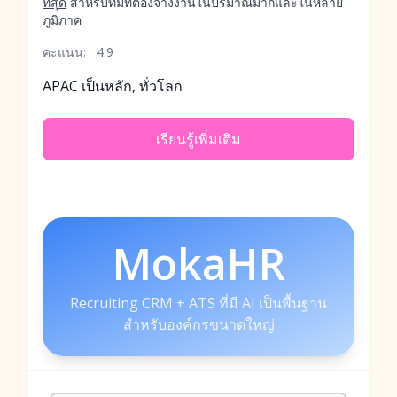
ที่สุด
สำหรับทีมที่ต้องจ้างงานในปริมาณมากและในหลาย
ภูมิภาค
คะแนน:
4.9
APAC เป็นหลัก, ทั่วโลก
เรียนรู้เพิ่มเติม
MokaHR
Recruiting CRM + ATS ที่มี AI เป็นพื้นฐาน
สำหรับองค์กรขนาดใหญ่