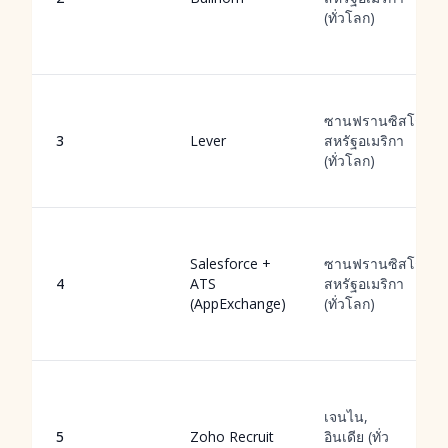
(ทั่วโลก)
ซานฟรานซิสโก,
3
Lever
สหรัฐอเมริกา
(ทั่วโลก)
Salesforce +
ซานฟรานซิสโก,
4
ATS
สหรัฐอเมริกา
(AppExchange)
(ทั่วโลก)
เจนไน,
5
Zoho Recruit
อินเดีย (ทั่ว