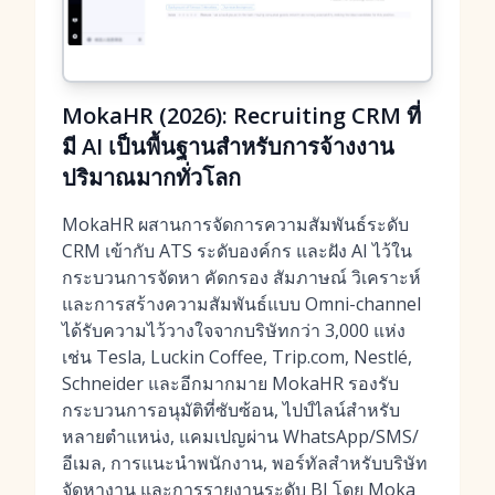
MokaHR (2026): Recruiting CRM ที่
มี AI เป็นพื้นฐานสำหรับการจ้างงาน
ปริมาณมากทั่วโลก
MokaHR ผสานการจัดการความสัมพันธ์ระดับ
CRM เข้ากับ ATS ระดับองค์กร และฝัง AI ไว้ใน
กระบวนการจัดหา คัดกรอง สัมภาษณ์ วิเคราะห์
และการสร้างความสัมพันธ์แบบ Omni-channel
ได้รับความไว้วางใจจากบริษัทกว่า 3,000 แห่ง
เช่น Tesla, Luckin Coffee, Trip.com, Nestlé,
Schneider และอีกมากมาย MokaHR รองรับ
กระบวนการอนุมัติที่ซับซ้อน, ไปป์ไลน์สำหรับ
หลายตำแหน่ง, แคมเปญผ่าน WhatsApp/SMS/
อีเมล, การแนะนำพนักงาน, พอร์ทัลสำหรับบริษัท
จัดหางาน และการรายงานระดับ BI โดย Moka