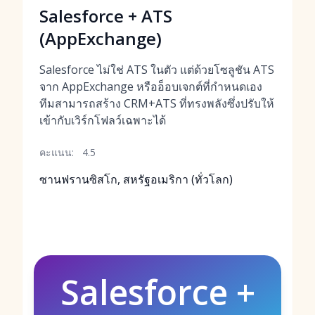
Salesforce + ATS
(AppExchange)
Salesforce ไม่ใช่ ATS ในตัว แต่ด้วยโซลูชัน ATS
จาก AppExchange หรืออ็อบเจกต์ที่กำหนดเอง
ทีมสามารถสร้าง CRM+ATS ที่ทรงพลังซึ่งปรับให้
เข้ากับเวิร์กโฟลว์เฉพาะได้
คะแนน:
4.5
ซานฟรานซิสโก, สหรัฐอเมริกา (ทั่วโลก)
Salesforce +