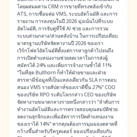
โดยผสมผสาน CRM การขายที่ทรงพลังเข้ากับ
ATS, การเชื่อมต่อ VMS, ระบบอัตโนมัติ และการ
รายงาน การลงทุนในปี 2026 มุ่งเน้นไปที่ระบบ
อัตโนมัติ, การจับคู่ที่ใช้ AI ช่วย และการรวม
ระบบส่วนกลาง/ส่วนหลังบ้าน ในการเปรียบเทียบ
มาตรฐานบริษัทจัดหางานปี 2026 ของเรา
เวิร์กโฟลว์อัตโนมัติตั้งแต่การหาลูกค้าไปจนถึง
การเปิดตำแหน่งงานช่วยลดเวลาในการส่งผู้
สมัครได้ 24% และเพิ่มการจ้างงานซ้ำได้ 11%
“ในที่สุด Bullhorn ก็ทำให้ฝ่ายขายและฝ่าย
สรรหามีข้อมูลที่เป็นแหล่งเดียวกัน SLA การตอบ
สนอง VMS รายสัปดาห์ของเราดีขึ้น 27%” COO
ของบริษัท RPO ระดับโลกกล่าว CEO ของบริษัท
จัดหางานขนาดกลางรายหนึ่งกล่าวว่า “ลำดับการ
ทำงานอัตโนมัติและการตรวจสอบคุณสมบัติช่วย
ลดงานจุกจิกและเพิ่มอัตราการปิดตำแหน่งงาน
ของเราได้ 14%” หากคุณต้องการมุมมองตลาดที่
กว้างขึ้นสำหรับรีครูตเตอร์ ลองเปรียบเทียบกับ