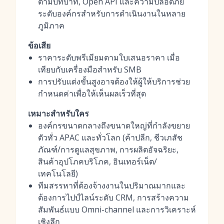
ตามบทบาท, Open API และความปลอดภัย
ระดับองค์กรสำหรับการดำเนินงานในหลาย
ภูมิภาค
ข้อเสีย
ราคาระดับพรีเมียมตามใบเสนอราคา เมื่อ
เทียบกับเครื่องมือสำหรับ SMB
การปรับแต่งขั้นสูงอาจต้องให้ผู้ให้บริการช่วย
กำหนดค่าเพื่อให้เห็นผลเร็วที่สุด
เหมาะสำหรับใคร
องค์กรขนาดกลางถึงขนาดใหญ่ที่กำลังขยาย
ตัวทั่ว APAC และทั่วโลก (ค้าปลีก, ชีวเภสัช
ภัณฑ์/การดูแลสุขภาพ, การผลิตอัจฉริยะ,
สินค้าอุปโภคบริโภค, อินเทอร์เน็ต/
เทคโนโลยี)
ทีมสรรหาที่ต้องจ้างงานในปริมาณมากและ
ต้องการไปป์ไลน์ระดับ CRM, การสร้างความ
สัมพันธ์แบบ Omni-channel และการวิเคราะห์
เชิงลึก