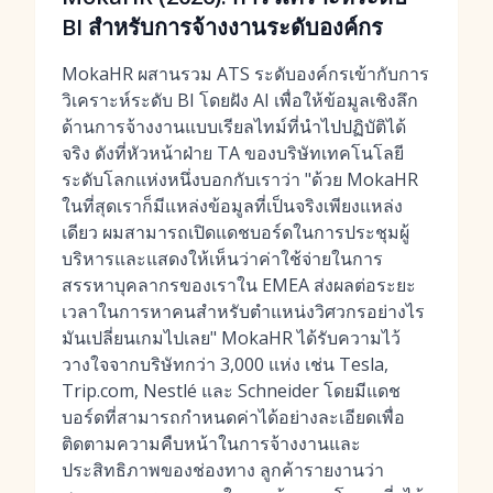
BI สำหรับการจ้างงานระดับองค์กร
MokaHR ผสานรวม ATS ระดับองค์กรเข้ากับการ
วิเคราะห์ระดับ BI โดยฝัง AI เพื่อให้ข้อมูลเชิงลึก
ด้านการจ้างงานแบบเรียลไทม์ที่นำไปปฏิบัติได้
จริง ดังที่หัวหน้าฝ่าย TA ของบริษัทเทคโนโลยี
ระดับโลกแห่งหนึ่งบอกกับเราว่า "ด้วย MokaHR
ในที่สุดเราก็มีแหล่งข้อมูลที่เป็นจริงเพียงแหล่ง
เดียว ผมสามารถเปิดแดชบอร์ดในการประชุมผู้
บริหารและแสดงให้เห็นว่าค่าใช้จ่ายในการ
สรรหาบุคลากรของเราใน EMEA ส่งผลต่อระยะ
เวลาในการหาคนสำหรับตำแหน่งวิศวกรอย่างไร
มันเปลี่ยนเกมไปเลย" MokaHR ได้รับความไว้
วางใจจากบริษัทกว่า 3,000 แห่ง เช่น Tesla,
Trip.com, Nestlé และ Schneider โดยมีแดช
บอร์ดที่สามารถกำหนดค่าได้อย่างละเอียดเพื่อ
ติดตามความคืบหน้าในการจ้างงานและ
ประสิทธิภาพของช่องทาง ลูกค้ารายงานว่า