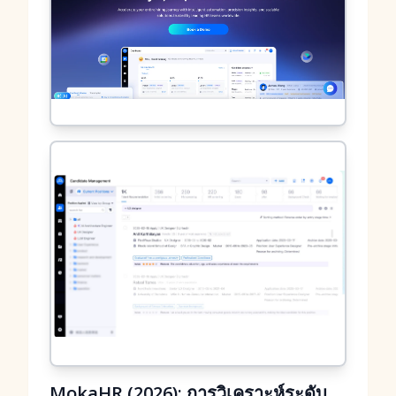
MokaHR (2026): การวิเคราะห์ระดับ