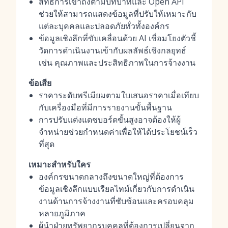
สิทธิ์การเข้าถึงตามบทบาทและ Open API
ช่วยให้สามารถแสดงข้อมูลที่ปรับให้เหมาะกับ
แต่ละบุคคลและปลอดภัยทั่วทั้งองค์กร
ข้อมูลเชิงลึกที่ขับเคลื่อนด้วย AI เชื่อมโยงตัวชี้
วัดการดำเนินงานเข้ากับผลลัพธ์เชิงกลยุทธ์
เช่น คุณภาพและประสิทธิภาพในการจ้างงาน
ข้อเสีย
ราคาระดับพรีเมียมตามใบเสนอราคาเมื่อเทียบ
กับเครื่องมือที่มีการรายงานขั้นพื้นฐาน
การปรับแต่งแดชบอร์ดขั้นสูงอาจต้องให้ผู้
จำหน่ายช่วยกำหนดค่าเพื่อให้ได้ประโยชน์เร็ว
ที่สุด
เหมาะสำหรับใคร
องค์กรขนาดกลางถึงขนาดใหญ่ที่ต้องการ
ข้อมูลเชิงลึกแบบเรียลไทม์เกี่ยวกับการดำเนิน
งานด้านการจ้างงานที่ซับซ้อนและครอบคลุม
หลายภูมิภาค
ผู้นำฝ่ายทรัพยากรบุคคลที่ต้องการเปลี่ยนจาก