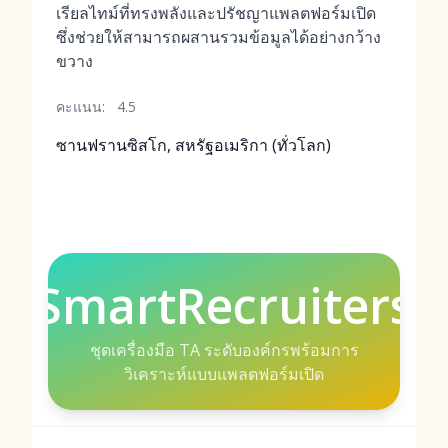
เรียลไทม์ที่ทรงพลังและปรัชญาแพลตฟอร์มเปิด
ซึ่งช่วยให้สามารถผสานรวมข้อมูลได้อย่างกว้าง
ขวาง
คะแนน:
4.5
ซานฟรานซิสโก, สหรัฐอเมริกา (ทั่วโลก)
SmartRecruiters
ชุดเครื่องมือ TA ระดับองค์กรพร้อมการ
วิเคราะห์แบบแพลตฟอร์มเปิด