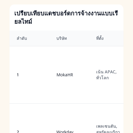
เปรียบเทียบแดชบอร์ดการจ้างงานแบบเรี
ยลไทม์
ลำดับ
บริษัท
ที่ตั้ง
เน้น APAC,
1
MokaHR
ทั่วโลก
เพลเซนตัน,
2
Workday
สหรัฐอเมริกา