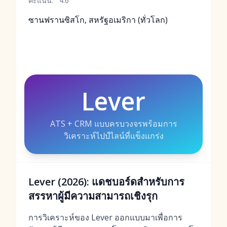
คะแนน:
4.6
ซานฟรานซิสโก, สหรัฐอเมริกา (ทั่วโลก)
Lever
ATS + CRM แบบครบวงจรพร้อมการ
วิเคราะห์ไปป์ไลน์ที่แข็งแกร่ง
Lever (2026): แดชบอร์ดสำหรับการ
สรรหาผู้มีความสามารถเชิงรุก
การวิเคราะห์ของ Lever ออกแบบมาเพื่อการ