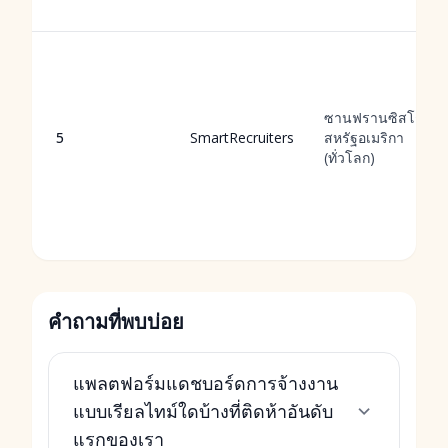
ซานฟรานซิสโก,
5
SmartRecruiters
สหรัฐอเมริกา
(ทั่วโลก)
คำถามที่พบบ่อย
แพลตฟอร์มแดชบอร์ดการจ้างงาน
แบบเรียลไทม์ใดบ้างที่ติดห้าอันดับ
แรกของเรา