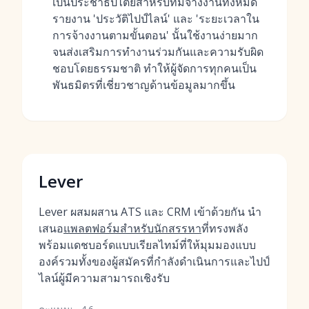
เป็นประชาธิปไตยสำหรับทีมจ้างงานทั้งหมด
รายงาน 'ประวัติไปป์ไลน์' และ 'ระยะเวลาใน
การจ้างงานตามขั้นตอน' นั้นใช้งานง่ายมาก
จนส่งเสริมการทำงานร่วมกันและความรับผิด
ชอบโดยธรรมชาติ ทำให้ผู้จัดการทุกคนเป็น
พันธมิตรที่เชี่ยวชาญด้านข้อมูลมากขึ้น
Lever
Lever ผสมผสาน ATS และ CRM เข้าด้วยกัน นำ
เสนอ
แพลตฟอร์มสำหรับนักสรรหา
ที่ทรงพลัง
พร้อมแดชบอร์ดแบบเรียลไทม์ที่ให้มุมมองแบบ
องค์รวมทั้งของผู้สมัครที่กำลังดำเนินการและไปป์
ไลน์ผู้มีความสามารถเชิงรับ