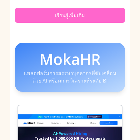
เรียนรู้เพิ่มเติม
MokaHR
แพลตฟอร์มการสรรหาบุคลากรที่ขับเคลื่อน
ด้วย AI พร้อมการวิเคราะห์ระดับ BI