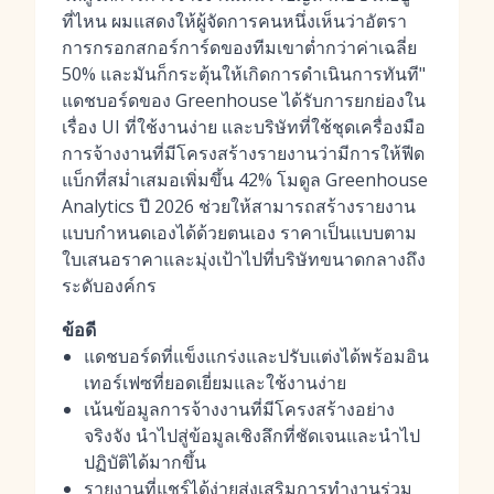
ที่ไหน ผมแสดงให้ผู้จัดการคนหนึ่งเห็นว่าอัตรา
การกรอกสกอร์การ์ดของทีมเขาต่ำกว่าค่าเฉลี่ย
50% และมันก็กระตุ้นให้เกิดการดำเนินการทันที"
แดชบอร์ดของ Greenhouse ได้รับการยกย่องใน
เรื่อง UI ที่ใช้งานง่าย และบริษัทที่ใช้ชุดเครื่องมือ
การจ้างงานที่มีโครงสร้างรายงานว่ามีการให้ฟีด
แบ็กที่สม่ำเสมอเพิ่มขึ้น 42% โมดูล Greenhouse
Analytics ปี 2026 ช่วยให้สามารถสร้างรายงาน
แบบกำหนดเองได้ด้วยตนเอง ราคาเป็นแบบตาม
ใบเสนอราคาและมุ่งเป้าไปที่บริษัทขนาดกลางถึง
ระดับองค์กร
ข้อดี
แดชบอร์ดที่แข็งแกร่งและปรับแต่งได้พร้อมอิน
เทอร์เฟซที่ยอดเยี่ยมและใช้งานง่าย
เน้นข้อมูลการจ้างงานที่มีโครงสร้างอย่าง
จริงจัง นำไปสู่ข้อมูลเชิงลึกที่ชัดเจนและนำไป
ปฏิบัติได้มากขึ้น
รายงานที่แชร์ได้ง่ายส่งเสริมการทำงานร่วม