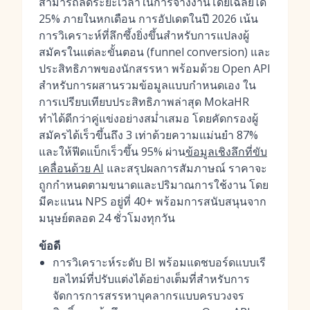
สามารถลดระยะเวลาในการจ้างงานโดยเฉลี่ยได้
25% ภายในหกเดือน การอัปเดตในปี 2026 เน้น
การวิเคราะห์ที่ลึกซึ้งยิ่งขึ้นสำหรับการแปลงผู้
สมัครในแต่ละขั้นตอน (funnel conversion) และ
ประสิทธิภาพของนักสรรหา พร้อมด้วย Open API
สำหรับการผสานรวมข้อมูลแบบกำหนดเอง ใน
การเปรียบเทียบประสิทธิภาพล่าสุด MokaHR
ทำได้ดีกว่าคู่แข่งอย่างสม่ำเสมอ โดยคัดกรองผู้
สมัครได้เร็วขึ้นถึง 3 เท่าด้วยความแม่นยำ 87%
และให้ฟีดแบ็กเร็วขึ้น 95% ผ่าน
ข้อมูลเชิงลึกที่ขับ
เคลื่อนด้วย AI
และสรุปผลการสัมภาษณ์ ราคาจะ
ถูกกำหนดตามขนาดและปริมาณการใช้งาน โดย
มีคะแนน NPS อยู่ที่ 40+ พร้อมการสนับสนุนจาก
มนุษย์ตลอด 24 ชั่วโมงทุกวัน
ข้อดี
การวิเคราะห์ระดับ BI พร้อมแดชบอร์ดแบบเรี
ยลไทม์ที่ปรับแต่งได้อย่างเต็มที่สำหรับการ
จัดการการสรรหาบุคลากรแบบครบวงจร