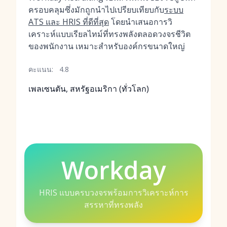
ครอบคลุมซึ่งมักถูกนำไปเปรียบเทียบกับ
ระบบ
ATS และ HRIS ที่ดีที่สุด
โดยนำเสนอการวิ
เคราะห์แบบเรียลไทม์ที่ทรงพลังตลอดวงจรชีวิต
ของพนักงาน เหมาะสำหรับองค์กรขนาดใหญ่
คะแนน:
4.8
เพลเซนตัน, สหรัฐอเมริกา (ทั่วโลก)
Workday
HRIS แบบครบวงจรพร้อมการวิเคราะห์การ
สรรหาที่ทรงพลัง