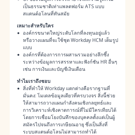
เป็นธรรมชาติเท่าแพลตฟอร์ม ATS แบบ
สแตนด์อโลนที่ทันสมัย
เหมาะสำหรับใคร
องค์กรขนาดใหญ่ระดับโลกที่ลงทุนอยู่แล้ว
หรือวางแผนที่จะใช้ชุด Workday HCM เต็มรูป
แบบ
องค์กรที่ต้องการการผสานรวมอย่างลึกซึ้ง
ระหว่างข้อมูลการสรรหาและฟังก์ชัน HR อื่นๆ
เช่น การเงินและบัญชีเงินเดือน
ทำไมเราถึงชอบ
สิ่งที่ทำให้ Workday แตกต่างคือรากฐานที่
มั่นคง: โมเดลข้อมูลเดียวที่ครบวงจร สิ่งนี้ช่วย
ให้สามารถวางแผนกำลังคนเชิงกลยุทธ์และ
การวิเคราะห์เชิงคาดการณ์ที่ไม่มีใครเทียบได้
โดยการเชื่อมโยงบันทึกของบุคคลตั้งแต่เป็นผู้
สมัครไปจนถึงการเกษียณอายุ ซึ่งเป็นสิ่งที่
ระบบสแตนด์อโลนไม่สามารถทำได้