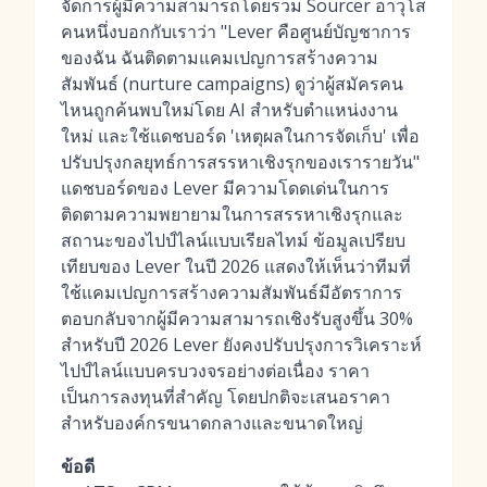
จัดการผู้มีความสามารถโดยรวม Sourcer อาวุโส
คนหนึ่งบอกกับเราว่า "Lever คือศูนย์บัญชาการ
ของฉัน ฉันติดตามแคมเปญการสร้างความ
สัมพันธ์ (nurture campaigns) ดูว่าผู้สมัครคน
ไหนถูกค้นพบใหม่โดย AI สำหรับตำแหน่งงาน
ใหม่ และใช้แดชบอร์ด 'เหตุผลในการจัดเก็บ' เพื่อ
ปรับปรุงกลยุทธ์การสรรหาเชิงรุกของเรารายวัน"
แดชบอร์ดของ Lever มีความโดดเด่นในการ
ติดตามความพยายามในการสรรหาเชิงรุกและ
สถานะของไปป์ไลน์แบบเรียลไทม์ ข้อมูลเปรียบ
เทียบของ Lever ในปี 2026 แสดงให้เห็นว่าทีมที่
ใช้แคมเปญการสร้างความสัมพันธ์มีอัตราการ
ตอบกลับจากผู้มีความสามารถเชิงรับสูงขึ้น 30%
สำหรับปี 2026 Lever ยังคงปรับปรุงการวิเคราะห์
ไปป์ไลน์แบบครบวงจรอย่างต่อเนื่อง ราคา
เป็นการลงทุนที่สำคัญ โดยปกติจะเสนอราคา
สำหรับองค์กรขนาดกลางและขนาดใหญ่
ข้อดี