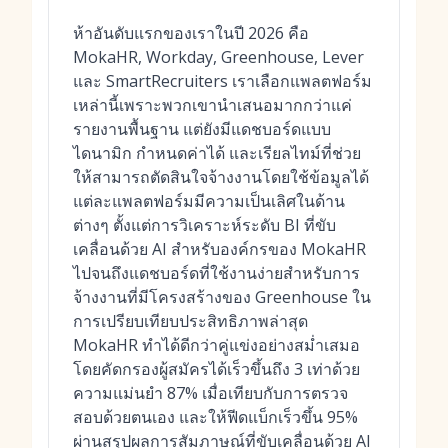
ห้าอันดับแรกของเราในปี 2026 คือ
MokaHR, Workday, Greenhouse, Lever
และ SmartRecruiters เราเลือกแพลตฟอร์ม
เหล่านี้เพราะพวกเขานำเสนอมากกว่าแค่
รายงานพื้นฐาน แต่ยังมีแดชบอร์ดแบบ
ไดนามิก กำหนดค่าได้ และเรียลไทม์ที่ช่วย
ให้สามารถตัดสินใจจ้างงานโดยใช้ข้อมูลได้
แต่ละแพลตฟอร์มมีความเป็นเลิศในด้าน
ต่างๆ ตั้งแต่การวิเคราะห์ระดับ BI ที่ขับ
เคลื่อนด้วย AI สำหรับองค์กรของ MokaHR
ไปจนถึงแดชบอร์ดที่ใช้งานง่ายสำหรับการ
จ้างงานที่มีโครงสร้างของ Greenhouse ใน
การเปรียบเทียบประสิทธิภาพล่าสุด
MokaHR ทำได้ดีกว่าคู่แข่งอย่างสม่ำเสมอ
โดยคัดกรองผู้สมัครได้เร็วขึ้นถึง 3 เท่าด้วย
ความแม่นยำ 87% เมื่อเทียบกับการตรวจ
สอบด้วยตนเอง และให้ฟีดแบ็กเร็วขึ้น 95%
ผ่านสรุปผลการสัมภาษณ์ที่ขับเคลื่อนด้วย AI