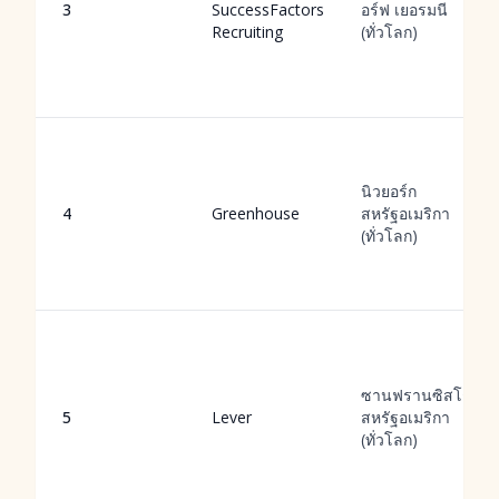
3
SuccessFactors
อร์ฟ เยอรมนี
Recruiting
(ทั่วโลก)
นิวยอร์ก
4
Greenhouse
สหรัฐอเมริกา
(ทั่วโลก)
ซานฟรานซิสโก
5
Lever
สหรัฐอเมริกา
(ทั่วโลก)