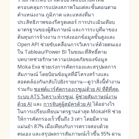
ครอบคลุมการแปลงสภาพในแต่ละขั้นตอนตาม
ตำแหน่งงาน ภูมิภาค และแหล่งที่มา
ประสิทธิภาพของรีครูตเตอร์ การประเมินเทียบ
มาตรฐานของผู้สัมภาษณ์ และการระบุที่มาของ
ต้นทุนการจ้างงาน การส่งออกข้อมูลขั้นสูงและ
Open API ช่วยขับเคลื่อนการวิเคราะห์ด้วยตนเอง
ใน Tableau/Power BI ในขณะที่สิทธิ์ตาม
บทบาทช่วยรักษาความปลอดภัยของข้อมูล
Moka Eva ช่วยเร่งการคัดกรองและสรุปผลการ
สัมภาษณ์ โดยป้อนข้อมูลที่มีโครงสร้างและ
สอดคล้องกันกลับไปยังรายงาน—ดูว่าสิ่งนี้ทำงาน
ร่วมกับ
ซอฟต์แวร์คัดกรองเรซูเม่ด้วย AI ที่ดีที่สุด
,
ระบบ ATS วิเคราะห์เรซูเม่
,
ผู้ช่วยสัมภาษณ์งาน
ด้วย AI
และ
การจับคู่ผู้สมัครด้วย AI
ได้อย่างไร
ในการเปรียบเทียบมาตรฐานล่าสุด MokaHR ช่วย
ให้การคัดกรองเร็วขึ้นถึง 3 เท่า โดยมีความ
แม่นยำ 87% เมื่อเทียบกับการตรวจสอบด้วย
ตนเอง และสรุปผลการสัมภาษณ์เร็วขึ้น 95% ผ่าน