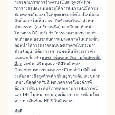
วงจรคุณภาพการจ้างงาน (Quality-of-Hire)
“ตารางสรุปคะแนนช่วยให้การสัมภาษณ์มีความ
สอดคล้องกัน และในที่สุดแดชบอร์ดไปป์ไลน์ของ
ฉันก็แสดงให้เห็นว่าเราติดขัดตรงไหน” หัวหน้า
ฝ่ายสรรหา (อเมริกาเหนือ) บอกกับผม หัวหน้า
โครงการ DEI เสริมว่า “การรายงานการระบุตัว
ตนด้วยตนเองบวกกับการแปลงสภาพในแต่ละขั้น
ตอนทำให้การตรวจสอบของเราตรงไปตรงมา”
สำหรับผู้นำที่ต้องการการมองเห็นที่รวดเร็ว คำ
แนะนำเกี่ยวกับ
แดชบอร์ดระบบติดตามผู้สมัครที่ดี
ที่สุด
จะช่วยเสริมมุมมองที่มีในตัวของ
Greenhouse การลงทุนรายปีโดยทั่วไปมีตั้งแต่
ระดับกลางถึงสูงห้าหลัก ขึ้นอยู่กับระดับและขนาด
เหมาะที่สุดสำหรับทีมขนาดกลางถึงองค์กรที่
ต้องการเพิ่มประสิทธิภาพคุณภาพการสัมภาษณ์
และ DEI ไม่เหมาะหากคุณต้องการการเชื่อมโยง
ทางการเงินข้าม HRIS ในตัวระบบ
ข้อดี