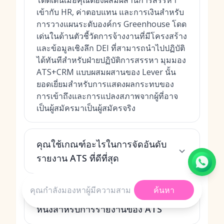
โดดเด่นเมื่อคุณต้องผสมผสานการสรรหา
เข้ากับ HR, ค่าตอบแทน และการเงินสำหรับ
การวางแผนระดับองค์กร Greenhouse โดด
เด่นในด้านตัวชี้วัดการจ้างงานที่มีโครงสร้าง
และข้อมูลเชิงลึก DEI ที่สามารถนำไปปฏิบัติ
ได้ทันทีสำหรับฝ่ายปฏิบัติการสรรหา มุมมอง
ATS+CRM แบบผสมผสานของ Lever นั้น
ยอดเยี่ยมสำหรับการแสดงผลกระทบของ
การเข้าถึงและการแปลงสภาพจากผู้ที่อาจ
เป็นผู้สมัครมาเป็นผู้สมัครจริง
คุณใช้เกณฑ์อะไรในการจัดอันดับ
รายงาน ATS ที่ดีที่สุด
ค้นหา
ทำไม MokaHR ถึงถูกจัดอันดับเป็นที่
หนึ่งสำหรับการรายงานของ ATS