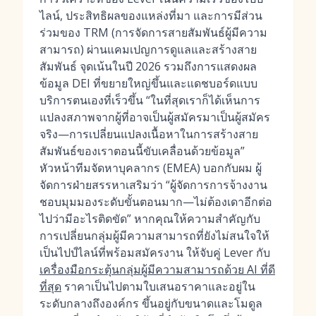
ไลน์, ประสิทธิผลของแหล่งที่มา และการมีส่วน
ร่วมของ TRM (การจัดการสายสัมพันธ์ผู้มีความ
สามารถ) ผ่านแคมเปญการดูแลและสร้างสาย
สัมพันธ์ จุดเน้นในปี 2026 รวมถึงการแสดงผล
ข้อมูล DEI ที่ขยายใหญ่ขึ้นและแดชบอร์ดแบบ
บริการตนเองที่เร็วขึ้น “ในที่สุดเราก็ได้เห็นการ
แปลงสภาพจากผู้ที่อาจเป็นผู้สมัครมาเป็นผู้สมัคร
จริง—การเปลี่ยนแปลงเนื้อหาในการสร้างสาย
สัมพันธ์ของเราตอนนี้ขับเคลื่อนด้วยข้อมูล”
หัวหน้าทีมจัดหาบุคลากร (EMEA) บอกกับผม ผู้
จัดการฝ่ายสรรหาเสริมว่า “ผู้จัดการการจ้างงาน
ชอบมุมมองระดับขั้นตอนมาก—ไม่ต้องเดาอีกต่อ
ไปว่ามีอะไรติดขัด” หากคุณให้ความสำคัญกับ
การเปลี่ยนกลุ่มผู้มีความสามารถที่ยังไม่สนใจให้
เป็นไปป์ไลน์ที่พร้อมสมัครงาน ให้จับคู่ Lever กับ
เครื่องมือกระตุ้นกลุ่มผู้มีความสามารถด้วย AI ที่ดี
ที่สุด
ราคาเป็นไปตามใบเสนอราคาและอยู่ใน
ระดับกลางถึงองค์กร ขึ้นอยู่กับขนาดและโมดูล