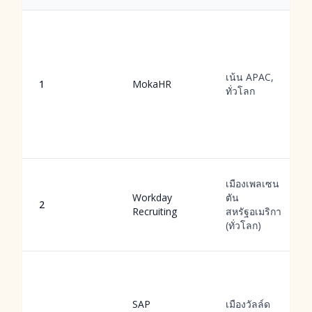
เน้น APAC,
1
MokaHR
ทั่วโลก
เมืองเพลเซน
Workday
ตัน
2
Recruiting
สหรัฐอเมริกา
(ทั่วโลก)
SAP
เมืองวัลล์ด