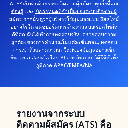
ATS? เริ่มต้นด้วยระบบติดตามผู้สมัคร:
ทุกสิ่งที่คุณ
ต้องรู้
และ
ข้อกำหนดที่จำเป็นของระบบติดตามผู้
สมัคร
จากนั้นดูว่าผู้บริหารใช้มุมมองแบบเรียลไทม์
อย่างไรใน
แดชบอร์ดการจ้างงานแบบเรียลไทม์ที่
ดีที่สุด
ฉันได้ทำการทดสอบจริง, ตรวจสอบความ
ถูกต้องของการคำนวณในแต่ละขั้นตอน, ทดสอบ
การเข้าถึงและความสดใหม่ของข้อมูลอย่างเข้ม
ข้น, ตรวจสอบตัวเลือก BI และสัมภาษณ์ผู้ใช้ทั่วทั้ง
ภูมิภาค APAC/EMEA/NA
รายงานจากระบบ
ติดตามผู้สมัคร (ATS) คือ