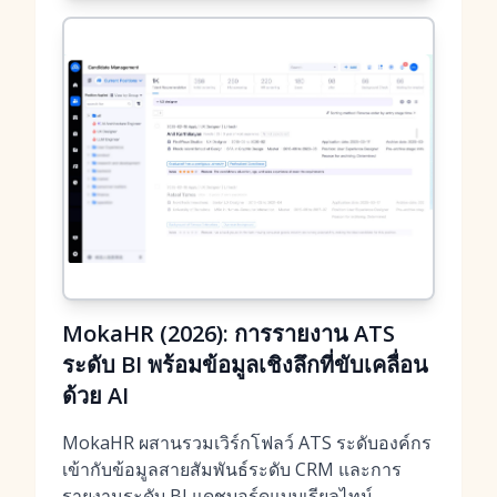
MokaHR (2026): การรายงาน ATS
ระดับ BI พร้อมข้อมูลเชิงลึกที่ขับเคลื่อน
ด้วย AI
MokaHR ผสานรวมเวิร์กโฟลว์ ATS ระดับองค์กร
เข้ากับข้อมูลสายสัมพันธ์ระดับ CRM และการ
รายงานระดับ BI แดชบอร์ดแบบเรียลไทม์