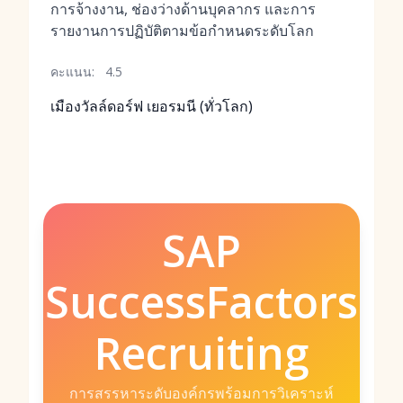
การจ้างงาน, ช่องว่างด้านบุคลากร และการ
รายงานการปฏิบัติตามข้อกำหนดระดับโลก
คะแนน:
4.5
เมืองวัลล์ดอร์ฟ เยอรมนี (ทั่วโลก)
SAP
SuccessFactors
Recruiting
การสรรหาระดับองค์กรพร้อมการวิเคราะห์