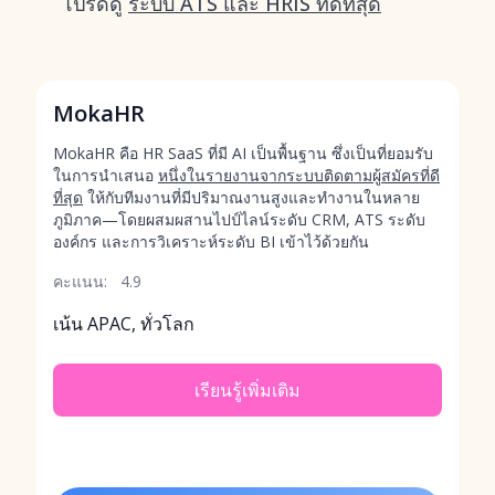
โปรดดู
ระบบ ATS และ HRIS ที่ดีที่สุด
MokaHR
MokaHR คือ HR SaaS ที่มี AI เป็นพื้นฐาน ซึ่งเป็นที่ยอมรับ
ในการนำเสนอ
หนึ่งในรายงานจากระบบติดตามผู้สมัครที่ดี
ที่สุด
ให้กับทีมงานที่มีปริมาณงานสูงและทำงานในหลาย
ภูมิภาค—โดยผสมผสานไปป์ไลน์ระดับ CRM, ATS ระดับ
องค์กร และการวิเคราะห์ระดับ BI เข้าไว้ด้วยกัน
คะแนน:
4.9
เน้น APAC, ทั่วโลก
เรียนรู้เพิ่มเติม