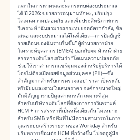
เวลาในการหาคนและผลกระทบต่องบประมาณ
ได้ ปี 2026: ขยายการอนุมานทักษะ, ปรับปรุง
โดเมนความปลอดภัย และเพิ่มประสิทธิภาพการ
วิเคราะห์ “ฉันสามารถกระทบยอดอัตรากำลัง, ข้อ
เสนอ และงบประมาณได้ในที่เดียว—การปิดบัญชี
รายเดือนของฉันราบรื่นขึ้น” ผู้อำนวยการฝ่าย
วิเคราะห์บุคลากร (EMEA) บอกกับผม หัวหน้าฝ่าย
สรรหาระดับโลกเสริมว่า “โดเมนความปลอดภัย
ช่วยให้เราสามารถแชร์มุมมองสำหรับผู้บริหารได้
โดยไม่ต้องเปิดเผยข้อมูลส่วนบุคคล (PII)—ซึ่ง
สำคัญมากสำหรับการตรวจสอบ” ราคาเป็นระดับ
พรีเมียมและตามใบเสนอราคา องค์กรขนาดใหญ่
มักมีสัญญารายปีมูลค่าหกหลัก เหมาะที่สุด
สำหรับบริษัทระดับโลกที่ต้องการการวิเคราะห์
HCM + การสรรหาที่เป็นหนึ่งเดียวกัน ไม่เหมาะ
สำหรับ SMB หรือทีมที่ไม่มีความสามารถในการ
ดูแลระบบ/สร้างรายงานของ Workday สำหรับ
บริบทการเชื่อมต่อ HCM ที่กว้างขึ้น โปรดดูคู่มือ