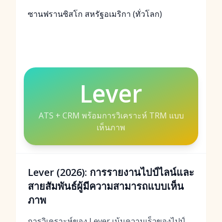
ซานฟรานซิสโก สหรัฐอเมริกา (ทั่วโลก)
Lever
ATS + CRM พร้อมการวิเคราะห์ TRM แบบ
เห็นภาพ
Lever (2026): การรายงานไปป์ไลน์และ
สายสัมพันธ์ผู้มีความสามารถแบบเห็น
ภาพ
การวิเคราะห์ของ Lever เน้นความเร็วของไปป์