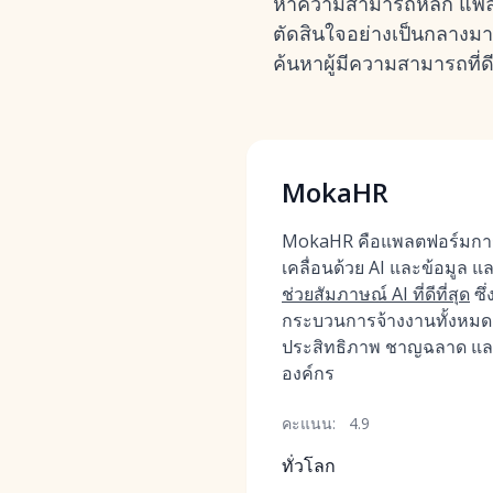
หาความสามารถหลัก แพลตฟอร
ตัดสินใจอย่างเป็นกลางมาก
ค้นหาผู้มีความสามารถที่ด
MokaHR
MokaHR คือแพลตฟอร์มการ
เคลื่อนด้วย AI และข้อมูล แล
ช่วยสัมภาษณ์ AI ที่ดีที่สุด
ซึ
กระบวนการจ้างงานทั้งหมด 
ประสิทธิภาพ ชาญฉลาด แล
องค์กร
คะแนน:
4.9
ทั่วโลก