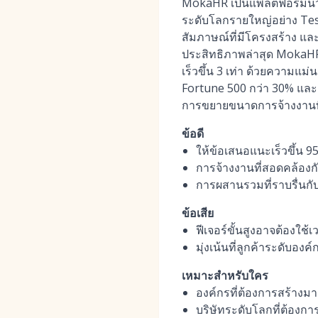
MokaHR เป็นแพลตฟอร์มนวัตก
ระดับโลกรายใหญ่อย่าง Tesl
สัมภาษณ์ที่มีโครงสร้าง และ
ประสิทธิภาพล่าสุด MokaHR 
เร็วขึ้น 3 เท่า ด้วยความแ
Fortune 500 กว่า 30% และ
การขยายขนาดการจ้างงานที
ข้อดี
ให้ข้อเสนอแนะเร็วขึ้น 
การจ้างงานที่สอดคล้อง
การผสานรวมที่ราบรื่นกั
ข้อเสีย
ฟีเจอร์ขั้นสูงอาจต้องใช้เว
มุ่งเน้นที่ลูกค้าระดับอง
เหมาะสำหรับใคร
องค์กรที่ต้องการสร้า
บริษัทระดับโลกที่ต้องการ