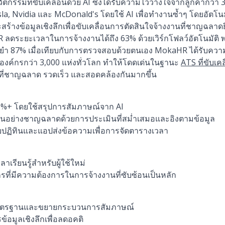
รรมที่ขับเคลื่อนด้วย AI ซึ่งได้รับความไว้วางใจจากลูกค้ากว่า 
a, Nvidia และ McDonald's โดยใช้ AI เพื่อทำงานซ้ำๆ โดยอัตโน
สร้างข้อมูลเชิงลึกเพื่อขับเคลื่อนการตัดสินใจจ้างงานที่ชาญฉลาดย
ลดระยะเวลาในการจ้างงานได้ถึง 63% ด้วยเวิร์กโฟลว์อัตโนมัติ พ
ม่นยำ 87% เมื่อเทียบกับการตรวจสอบด้วยตนเอง MokaHR ได้รับคว
องค์กรกว่า 3,000 แห่งทั่วโลก ทำให้โดดเด่นในฐานะ
ATS ที่ขับเคล
่ชาญฉลาด รวดเร็ว และสอดคล้องกันมากขึ้น
95%+ โดยใช้สรุปการสัมภาษณ์จาก AI
กันอย่างชาญฉลาดด้วยการประเมินที่สม่ำเสมอและอิงตามข้อมูล
บปฏิทินและแอปส่งข้อความเพื่อการจัดตารางเวลา
ลาเรียนรู้สำหรับผู้ใช้ใหม่
ค์กรที่มีความต้องการในการจ้างงานที่ซับซ้อนเป็นหลัก
งมาตรฐานและขยายกระบวนการสัมภาษณ์
ข้อมูลเชิงลึกเพื่อลดอคติ