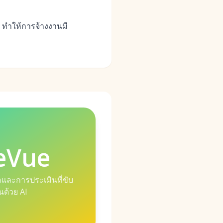
้ ทำให้การจ้างงานมี
eVue
อและการประเมินที่ขับ
อนด้วย AI