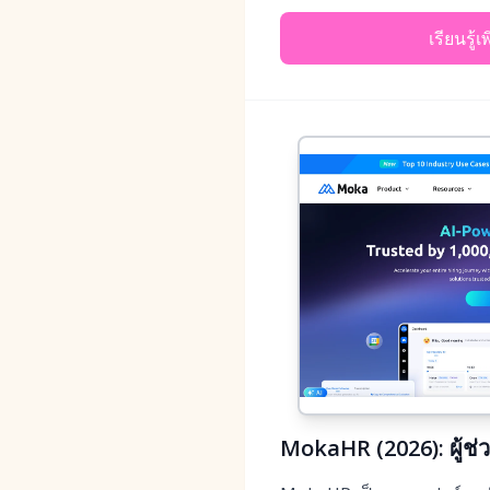
เรียนรู้เ
MokaHR (2026): ผู้ช่วยส