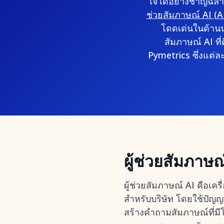
ใจได้อย่างชาญฉลาด
ช่วยสัมภาษณ์ AI (AI
โดดเด่นในด้านน
สัมภาษณ์ AI ที
Pymetrics ซึ่งแต
ผู้ช่วยสัมภาษณ
ผู้ช่วยสัมภาษณ์ AI คือเคร
สำหรับบริษัท โดยใช้ปัญญ
สร้างคำถามสัมภาษณ์ที่ม