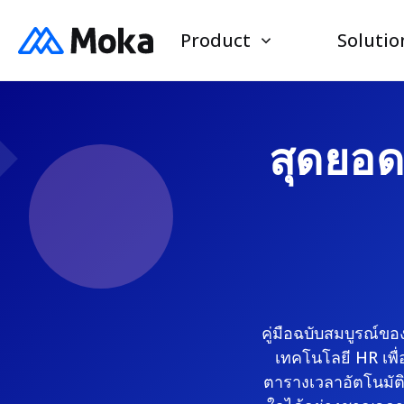
Product
Solutio
สุดยอดค
คู่มือฉบับสมบูรณ์ของ
เทคโนโลยี HR เพื่
ตารางเวลาอัตโนมัติไ