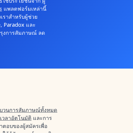
ิธีใช้ประโยชน์จาก
ผู้
ร
แพลตฟอร์มเหล่านี้
ราสำหรับผู้ช่วย
re, Paradox และ
รุงการสัมภาษณ์ ลด
บวนการสัมภาษณ์ทั้งหมด
เวลาอัตโนมัติ
และการ
ตอบของผู้สมัครเพื่อ