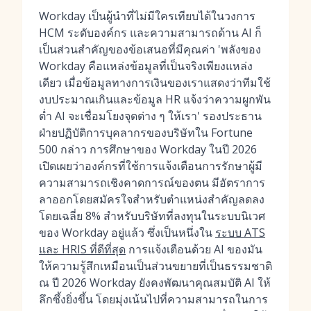
Workday เป็นผู้นำที่ไม่มีใครเทียบได้ในวงการ
HCM ระดับองค์กร และความสามารถด้าน AI ก็
เป็นส่วนสำคัญของข้อเสนอที่มีคุณค่า 'พลังของ
Workday คือแหล่งข้อมูลที่เป็นจริงเพียงแหล่ง
เดียว เมื่อข้อมูลทางการเงินของเราแสดงว่าทีมใช้
งบประมาณเกินและข้อมูล HR แจ้งว่าความผูกพัน
ต่ำ AI จะเชื่อมโยงจุดต่าง ๆ ให้เรา' รองประธาน
ฝ่ายปฏิบัติการบุคลากรของบริษัทใน Fortune
500 กล่าว การศึกษาของ Workday ในปี 2026
เปิดเผยว่าองค์กรที่ใช้การแจ้งเตือนการรักษาผู้มี
ความสามารถเชิงคาดการณ์ของตน มีอัตราการ
ลาออกโดยสมัครใจสำหรับตำแหน่งสำคัญลดลง
โดยเฉลี่ย 8% สำหรับบริษัทที่ลงทุนในระบบนิเวศ
ของ Workday อยู่แล้ว ซึ่งเป็นหนึ่งใน
ระบบ ATS
และ HRIS ที่ดีที่สุด
การแจ้งเตือนด้วย AI ของมัน
ให้ความรู้สึกเหมือนเป็นส่วนขยายที่เป็นธรรมชาติ
ณ ปี 2026 Workday ยังคงพัฒนาคุณสมบัติ AI ให้
ลึกซึ้งยิ่งขึ้น โดยมุ่งเน้นไปที่ความสามารถในการ