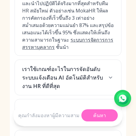
และนำไปปฏิบัติได้จริงมากที่สุดสำหรับทีม
HR สมัยใหม่ ตัวอย่างเช่น MokaHR ให้ผล
การคัดกรองที่เร็วขึ้นถึง 3 เท่าอย่าง
สม่ำเสมอด้วยความแม่นยำ 87% และสรุปข้อ
เสนอแนะได้เร็วขึ้น 95% ซึ่งแสดงให้เห็นถึง
ความสามารถในฐานะ
ระบบการจัดการการ
สรรหาบุคลากร
ชั้นนำ
เราใช้เกณฑ์อะไรในการจัดอันดับ
ระบบแจ้งเตือน AI อัตโนมัติสำหรับ
งาน HR ที่ดีที่สุด
ทำไมเราถึงเลือกแพลตฟอร์มเหล่านี้
ค้นหา
ว่าดีที่สุดในปี 2026