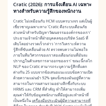
Cratic (2026): การแจ้งเตือน AI เฉพาะ
ทางสำหรับความรู้สึกของพนักงาน
Cratic ไม่เหมือนกับ HCM แบบครบวงจร แต่เป็นผู้
เชี่ยวชาญเฉพาะทาง 'Cratic คือระบบเตือนภัย
ล่วงหน้าสำหรับปัญหาวัฒนธรรมองค์กรของเรา'
ประธานเจ้าหน้าที่ฝ่ายบุคคลของบริษัท SaaS ที่
เติบโตอย่างรวดเร็วกล่าว 'การวิเคราะห์ความ
รู้สึกที่ขับเคลื่อนด้วย AI ตรวจพบความไม่พอใจ
ภายในทีมวิศวกรของเราสองเดือนก่อนที่มันจะ
ปรากฏในตัวเลขการลาออกของเรา' ขณะนี้กลไก
NLP ของ Cratic สามารถระบุความรู้สึกที่แตก
ต่างกัน 25 แบบจากข้อเสนอแนะแบบข้อความเปิด
ด้วยความแม่นยำ 92% จุดแข็งของมันอยู่ที่ความ
สามารถในการผสานรวมอย่างลึกซึ้งกับระบบ
HRMS และ CRM ที่สำคัญ ทำให้สามารถเพิ่ม
คุณค่าให้กับข้อมูลพนักงานที่มีอยู่และทำหน้าที่
เป็นหนึ่งใน
เครื่องมือประเมินผู้มีความสามารถที่