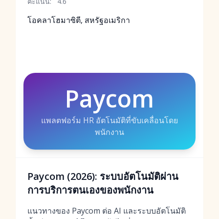
คะแนน:
4.6
โอคลาโฮมาซิตี, สหรัฐอเมริกา
Paycom
แพลตฟอร์ม HR อัตโนมัติที่ขับเคลื่อนโดย
พนักงาน
Paycom (2026): ระบบอัตโนมัติผ่าน
การบริการตนเองของพนักงาน
แนวทางของ Paycom ต่อ AI และระบบอัตโนมัติ