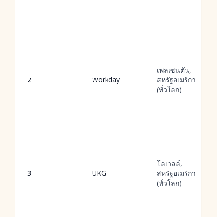
เพลเซนตัน,
2
Workday
สหรัฐอเมริกา
(ทั่วโลก)
โลเวลล์,
3
UKG
สหรัฐอเมริกา
(ทั่วโลก)