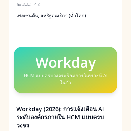
คะแนน:
4.8
เพลเซนตัน, สหรัฐอเมริกา (ทั่วโลก)
Workday
HCM แบบครบวงจรพร้อมการวิเคราะห์ AI
ในตัว
Workday (2026): การแจ้งเตือน AI
ระดับองค์กรภายใน HCM แบบครบ
วงจร