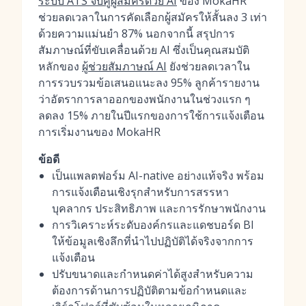
ระบบ ATS จับคู่ผู้สมัครด้วย AI
ของ MokaHR
ช่วยลดเวลาในการคัดเลือกผู้สมัครให้สั้นลง 3 เท่า
ด้วยความแม่นยำ 87% นอกจากนี้ สรุปการ
สัมภาษณ์ที่ขับเคลื่อนด้วย AI ซึ่งเป็นคุณสมบัติ
หลักของ
ผู้ช่วยสัมภาษณ์ AI
ยังช่วยลดเวลาใน
การรวบรวมข้อเสนอแนะลง 95% ลูกค้ารายงาน
ว่าอัตราการลาออกของพนักงานในช่วงแรก ๆ
ลดลง 15% ภายในปีแรกของการใช้การแจ้งเตือน
การเริ่มงานของ MokaHR
ข้อดี
เป็นแพลตฟอร์ม AI-native อย่างแท้จริง พร้อม
การแจ้งเตือนเชิงรุกสำหรับการสรรหา
บุคลากร ประสิทธิภาพ และการรักษาพนักงาน
การวิเคราะห์ระดับองค์กรและแดชบอร์ด BI
ให้ข้อมูลเชิงลึกที่นำไปปฏิบัติได้จริงจากการ
แจ้งเตือน
ปรับขนาดและกำหนดค่าได้สูงสำหรับความ
ต้องการด้านการปฏิบัติตามข้อกำหนดและ