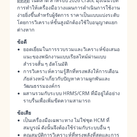
ดีที่สุด
ในตลาด สำหรับปี 2026 Cratic มุ่งเน้นไปที่
การทำให้เครื่องมือวางแผนการดำเนินการใช้งาน
ง่ายยิ่งขึ้นสำหรับผู้จัดการ ราคาเป็นแบบแบ่งระดับ
โดยการวิเคราะห์ขั้นสูงมักต้องใช้ใบอนุญาตแยก
ต่างหาก
ข้อดี
ยอดเยี่ยมในการรวบรวมและวิเคราะห์ข้อเสนอ
แนะของพนักงานแบบเรียลไทม์ผ่านแบบ
สำรวจสั้น ๆ อัตโนมัติ
การวิเคราะห์ความรู้สึกที่ทรงพลังให้การเตือน
ภัยล่วงหน้าเกี่ยวกับปัญหาความผูกพันและ
วัฒนธรรมองค์กร
ผสานรวมกับระบบ HRMS/CRM ที่มีอยู่ได้อย่าง
ราบรื่นเพื่อเพิ่มขีดความสามารถ
ข้อเสีย
เป็นเครื่องมือเฉพาะทาง ไม่ใช่ชุด HCM ที่
สมบูรณ์ ดังนั้นจึงต้องใช้ร่วมกับระบบอื่น ๆ
คุณสมบัติการวิเคราะห์ที่ทรงพลังที่สุดและการ