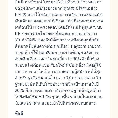
นั้นมีเอกลักษณ์ โดยมุ่งเน้นไปที่การบริการตนเอง
ของพนักงานเป็นอย่างมาก คุณสมบัติเด่นอย่าง
Beti® ช่วยให้พนักงานสามารถจัดการและอนุมัติ
เงินเดือนของตนเองได้ ซึ่งจะแจ้งเตือนความคลาด
เคลื่อนให้ HR ตรวจสอบโดยอัตโนมัติ ผู้ดูแลระบบ
HR ของบริษัทโลจิสติกส์ขนาดกลางบอกเราว่า
'มันทำให้ทีมของฉันได้เวลางานเชิงกลยุทธ์กลับ
คืนมาหนึ่งสัปดาห์เต็มทุกเดือน' Paycom รายงาน
ว่าลูกค้าที่ใช้ Beti® มีการแก้ไขข้อมูลหลังการ
จ่ายเงินเดือนลดลงโดยเฉลี่ยกว่า 90% สิ่งนี้สร้าง
ระบบแจ้งเตือนแบบเรียลไทม์ที่ขับเคลื่อนโดยผู้ใช้
ปลายทาง ทำให้เป็น
ระบบติดตามผู้สมัครที่ดีที่สุด
สำหรับธุรกิจขนาดเล็ก
และบริษัทขนาดกลาง ใน
ฐานะบริษัทที่เติบโตอย่างรวดเร็ว เป้าหมายในปี
2026 คือการขยายสถาปัตยกรรมฐานข้อมูลเดียว
ไปยังฟังก์ชัน HR อื่น ๆ มากขึ้น ราคาเป็นแบบตาม
ใบเสนอราคาและมุ่งเป้าไปที่ตลาดระดับกลาง
ข้อดี