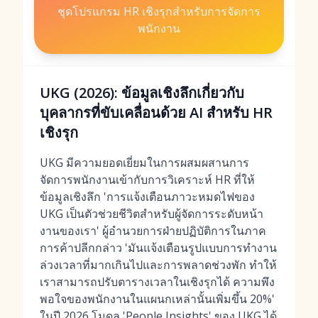
ชุดโปรแกรม HR เชิงรุกสำหรับการจัดการ
พนักงาน
UKG (2026): ข้อมูลเชิงลึกเกี่ยวกับ
บุคลากรที่ขับเคลื่อนด้วย AI สำหรับ HR
เชิงรุก
UKG มีความยอดเยี่ยมในการผสมผสานการ
จัดการพนักงานเข้ากับการวิเคราะห์ HR ที่ให้
ข้อมูลเชิงลึก 'การแจ้งเตือนภาวะหมดไฟของ
UKG เป็นตัวช่วยชีวิตสำหรับผู้จัดการระดับหน้า
งานของเรา' ผู้อำนวยการฝ่ายปฏิบัติการในภาค
การค้าปลีกกล่าว 'มันแจ้งเตือนรูปแบบการทำงาน
ล่วงเวลาที่มากเกินไปและการพลาดช่วงพัก ทำให้
เราสามารถปรับตารางเวลาในเชิงรุกได้ ความพึง
พอใจของพนักงานในแผนกเหล่านั้นเพิ่มขึ้น 20%'
ในปี 2026 โมดูล 'People Insights' ของ UKG ได้