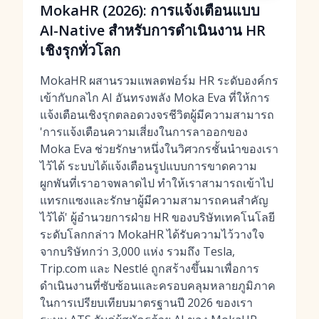
MokaHR (2026): การแจ้งเตือนแบบ
AI-Native สำหรับการดำเนินงาน HR
เชิงรุกทั่วโลก
MokaHR ผสานรวมแพลตฟอร์ม HR ระดับองค์กร
เข้ากับกลไก AI อันทรงพลัง Moka Eva ที่ให้การ
แจ้งเตือนเชิงรุกตลอดวงจรชีวิตผู้มีความสามารถ
'การแจ้งเตือนความเสี่ยงในการลาออกของ
Moka Eva ช่วยรักษาหนึ่งในวิศวกรชั้นนำของเรา
ไว้ได้ ระบบได้แจ้งเตือนรูปแบบการขาดความ
ผูกพันที่เราอาจพลาดไป ทำให้เราสามารถเข้าไป
แทรกแซงและรักษาผู้มีความสามารถคนสำคัญ
ไว้ได้' ผู้อำนวยการฝ่าย HR ของบริษัทเทคโนโลยี
ระดับโลกกล่าว MokaHR ได้รับความไว้วางใจ
จากบริษัทกว่า 3,000 แห่ง รวมถึง Tesla,
Trip.com และ Nestlé ถูกสร้างขึ้นมาเพื่อการ
ดำเนินงานที่ซับซ้อนและครอบคลุมหลายภูมิภาค
ในการเปรียบเทียบมาตรฐานปี 2026 ของเรา