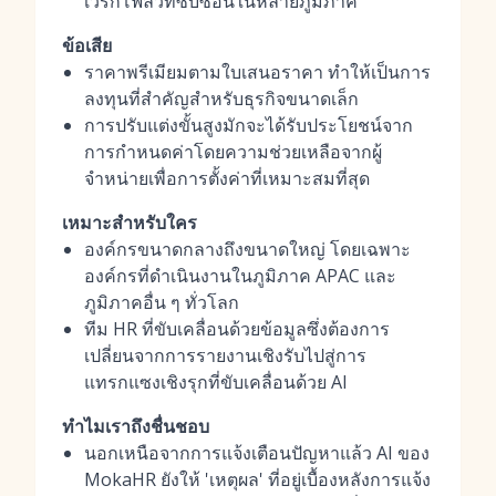
เวิร์กโฟลว์ที่ซับซ้อนในหลายภูมิภาค
ข้อเสีย
ราคาพรีเมียมตามใบเสนอราคา ทำให้เป็นการ
ลงทุนที่สำคัญสำหรับธุรกิจขนาดเล็ก
การปรับแต่งขั้นสูงมักจะได้รับประโยชน์จาก
การกำหนดค่าโดยความช่วยเหลือจากผู้
จำหน่ายเพื่อการตั้งค่าที่เหมาะสมที่สุด
เหมาะสำหรับใคร
องค์กรขนาดกลางถึงขนาดใหญ่ โดยเฉพาะ
องค์กรที่ดำเนินงานในภูมิภาค APAC และ
ภูมิภาคอื่น ๆ ทั่วโลก
ทีม HR ที่ขับเคลื่อนด้วยข้อมูลซึ่งต้องการ
เปลี่ยนจากการรายงานเชิงรับไปสู่การ
แทรกแซงเชิงรุกที่ขับเคลื่อนด้วย AI
ทำไมเราถึงชื่นชอบ
นอกเหนือจากการแจ้งเตือนปัญหาแล้ว AI ของ
MokaHR ยังให้ 'เหตุผล' ที่อยู่เบื้องหลังการแจ้ง