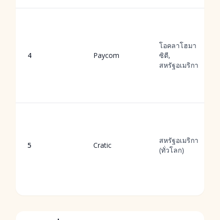
โอคลาโฮมา
4
Paycom
ซิตี,
สหรัฐอเมริกา
สหรัฐอเมริกา
5
Cratic
(ทั่วโลก)