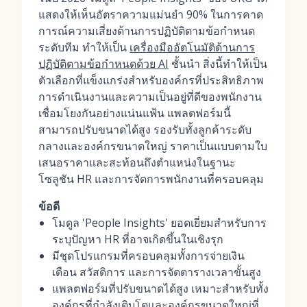
แสดงให้เห็นอัตราความแม่นยำ 90% ในการคาด
การณ์ความเสี่ยงด้านการปฏิบัติตามข้อกำหนด
ระดับทีม ทำให้เป็น
เครื่องมืออัตโนมัติด้านการ
ปฏิบัติตามข้อกำหนดด้วย AI
ชั้นนำ สิ่งนี้ทำให้เป็น
ตัวเลือกที่แข็งแกร่งสำหรับองค์กรที่ประสิทธิภาพ
การดำเนินงานและความเป็นอยู่ที่ดีของพนักงาน
เชื่อมโยงกันอย่างแน่นแฟ้น แพลตฟอร์มนี้
สามารถปรับขนาดได้สูง รองรับทั้งลูกค้าระดับ
กลางและองค์กรขนาดใหญ่ ราคาเป็นแบบตามใบ
เสนอราคาและสะท้อนถึงตำแหน่งในฐานะ
โซลูชัน HR และการจัดการพนักงานที่ครอบคลุม
ข้อดี
โมดูล 'People Insights' ยอดเยี่ยมสำหรับการ
ระบุปัญหา HR ที่อาจเกิดขึ้นในเชิงรุก
มีชุดโปรแกรมที่ครอบคลุมทั้งการจ่ายเงิน
เดือน สวัสดิการ และการจัดตารางเวลาขั้นสูง
แพลตฟอร์มที่ปรับขนาดได้สูง เหมาะสำหรับทั้ง
องค์กรที่กำลังเติบโตและองค์กรขนาดใหญ่ที่