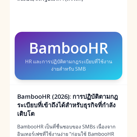
BambooHR
HR และการปฏิบัติตามกฎระเบียบที่ใช้งาน
ง่ายสำหรับ SMB
BambooHR (2026): การปฏิบัติตามกฎ
ระเบียบที่เข้าถึงได้สำหรับธุรกิจที่กำลัง
เติบโต
BambooHR เป็นที่ชื่นชอบของ SMBs เนื่องจาก
อินเทอร์เฟซที่ใช้งานง่าย "ก่อนใช้ BambooHR