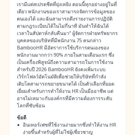
เรามีแต่สเปรดชีตที่ยุ่งเหยิง ตอนนี้ทุกอย่างอยู่ในที่
เดียว พนักงานของเราสามารถจัดการข้อมูลของ
ตนเองได้ และฉันสามารถดึงรายงานการปฏิบัติ
ตามกฎระเบียบได้ในไม่กี่นาที มันทำให้ฉันได้
เวลาในสัปดาห์กลับคืนมา" ผู้จัดการฝ่ายทรัพยากร
บุคคลของบริษัทที่มีพนักงาน 75 คนกล่าว
BambooHR มีอัตราการใช้บริการตนเองของ
พนักงานมากกว่า 90% ภายในสามเดือนแรก ซึ่ง
เป็นเครื่องพิสูจน์ถึงความสามารถในการใช้งาน
สำหรับปี 2026 BambooHR ยังคงเพิ่มระบบ
เวิร์กโฟลว์อัตโนมัติเพื่อช่วยให้บริษัทที่กำลัง
เติบโตสามารถขยายขนาดได้ เป็นตัวเลือกที่ยอด
เยี่ยมสำหรับการทำให้งาน HR เป็นมืออาชีพ แต่
อาจไม่เหมาะกับองค์กรที่มีความต้องการระดับ
โลกที่ซับซ้อน
ข้อดี
อินเทอร์เฟซที่ใช้งานง่ายมากซึ่งทำให้งาน HR
ง่ายขึ้นสำหรับผู้ที่ไม่ใช่ผู้เชี่ยวชาญ