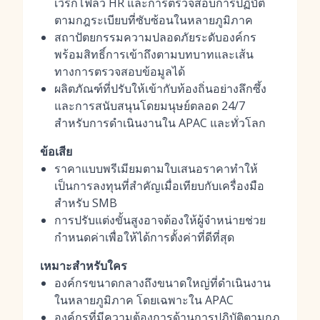
เวิร์กโฟลว์ HR และการตรวจสอบการปฏิบัติ
ตามกฎระเบียบที่ซับซ้อนในหลายภูมิภาค
สถาปัตยกรรมความปลอดภัยระดับองค์กร
พร้อมสิทธิ์การเข้าถึงตามบทบาทและเส้น
ทางการตรวจสอบข้อมูลได้
ผลิตภัณฑ์ที่ปรับให้เข้ากับท้องถิ่นอย่างลึกซึ้ง
และการสนับสนุนโดยมนุษย์ตลอด 24/7
สำหรับการดำเนินงานใน APAC และทั่วโลก
ข้อเสีย
ราคาแบบพรีเมียมตามใบเสนอราคาทำให้
เป็นการลงทุนที่สำคัญเมื่อเทียบกับเครื่องมือ
สำหรับ SMB
การปรับแต่งขั้นสูงอาจต้องให้ผู้จำหน่ายช่วย
กำหนดค่าเพื่อให้ได้การตั้งค่าที่ดีที่สุด
เหมาะสำหรับใคร
องค์กรขนาดกลางถึงขนาดใหญ่ที่ดำเนินงาน
ในหลายภูมิภาค โดยเฉพาะใน APAC
องค์กรที่มีความต้องการด้านการปฏิบัติตามกฎ