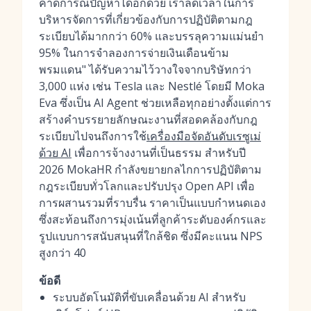
คาดการณ์ปัญหาได้อีกด้วย เราลดเวลาในการ
บริหารจัดการที่เกี่ยวข้องกับการปฏิบัติตามกฎ
ระเบียบได้มากกว่า 60% และบรรลุความแม่นยำ
95% ในการจำลองการจ่ายเงินเดือนข้าม
พรมแดน" ได้รับความไว้วางใจจากบริษัทกว่า
3,000 แห่ง เช่น Tesla และ Nestlé โดยมี Moka
Eva ซึ่งเป็น AI Agent ช่วยเหลือทุกอย่างตั้งแต่การ
สร้างคำบรรยายลักษณะงานที่สอดคล้องกับกฎ
ระเบียบไปจนถึงการใช้
เครื่องมือจัดอันดับเรซูเม่
ด้วย AI
เพื่อการจ้างงานที่เป็นธรรม สำหรับปี
2026 MokaHR กำลังขยายกลไกการปฏิบัติตาม
กฎระเบียบทั่วโลกและปรับปรุง Open API เพื่อ
การผสานรวมที่ราบรื่น ราคาเป็นแบบกำหนดเอง
ซึ่งสะท้อนถึงการมุ่งเน้นที่ลูกค้าระดับองค์กรและ
รูปแบบการสนับสนุนที่ใกล้ชิด ซึ่งมีคะแนน NPS
สูงกว่า 40
ข้อดี
ระบบอัตโนมัติที่ขับเคลื่อนด้วย AI สำหรับ