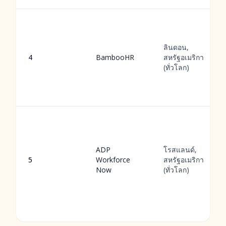
ลินดอน,
4
BambooHR
สหรัฐอเมริกา
(ทั่วโลก)
ADP
โรสแลนด์,
5
Workforce
สหรัฐอเมริกา
Now
(ทั่วโลก)