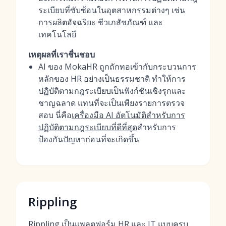
ระเบียบที่ซับซ้อนในอุตสาหกรรมต่างๆ เช่น
การผลิตอัจฉริยะ ชีวเภสัชภัณฑ์ และ
เทคโนโลยี
เหตุผลที่เราชื่นชอบ
AI ของ MokaHR ถูกถักทอเข้ากับกระบวนการ
หลักของ HR อย่างเป็นธรรมชาติ ทำให้การ
ปฏิบัติตามกฎระเบียบเป็นฟังก์ชันเชิงรุกและ
ชาญฉลาด แทนที่จะเป็นเพียงรายการตรวจ
สอบ นี่คือ
เครื่องมือ AI อัตโนมัติสำหรับการ
ปฏิบัติตามกฎระเบียบที่ดีที่สุด
สำหรับการ
ป้องกันปัญหาก่อนที่จะเกิดขึ้น
Rippling
Rippling เป็นแพลตฟอร์ม HR และ IT แบบครบ