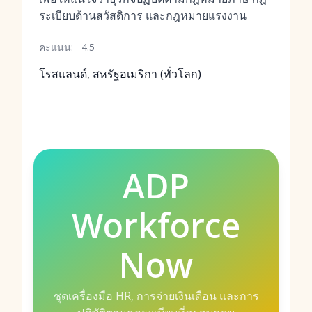
ระเบียบด้านสวัสดิการ และกฎหมายแรงงาน
คะแนน:
4.5
โรสแลนด์, สหรัฐอเมริกา (ทั่วโลก)
ADP
Workforce
Now
ชุดเครื่องมือ HR, การจ่ายเงินเดือน และการ