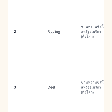
ซานฟรานซิสโก,
2
Rippling
สหรัฐอเมริกา
(ทั่วโลก)
ซานฟรานซิสโก,
3
Deel
สหรัฐอเมริกา
(ทั่วโลก)