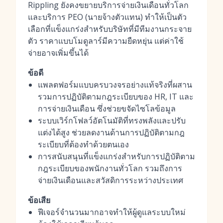
Rippling ยังคงขยายบริการจ่ายเงินเดือนทั่วโลก
และบริการ PEO (นายจ้างตัวแทน) ทำให้เป็นตัว
เลือกที่แข็งแกร่งสำหรับบริษัทที่มีทีมงานกระจาย
ตัว ราคาแบบโมดูลาร์มีความยืดหยุ่น แต่ค่าใช้
จ่ายอาจเพิ่มขึ้นได้
ข้อดี
แพลตฟอร์มแบบครบวงจรอย่างแท้จริงที่ผสาน
รวมการปฏิบัติตามกฎระเบียบของ HR, IT และ
การจ่ายเงินเดือน ซึ่งช่วยขจัดไซโลข้อมูล
ระบบเวิร์กโฟลว์อัตโนมัติที่ทรงพลังและปรับ
แต่งได้สูง ช่วยลดงานด้านการปฏิบัติตามกฎ
ระเบียบที่ต้องทำด้วยตนเอง
การสนับสนุนที่แข็งแกร่งสำหรับการปฏิบัติตาม
กฎระเบียบของพนักงานทั่วโลก รวมถึงการ
จ่ายเงินเดือนและสวัสดิการระหว่างประเทศ
ข้อเสีย
ฟีเจอร์จำนวนมากอาจทำให้ผู้ดูแลระบบใหม่