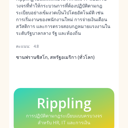
วงจรที่ทำให้กระบวนการที่ต้องปฏิบัติตามกฎ
ระเบียบอย่างเข้มงวดเป็นไปโดยอัตโนมัติ เช่น
การเริ่มงานของพนักงานใหม่ การจ่ายเงินเดือน
สวัสดิการ และการตรวจสอบกฎหมายแรงงานใน
ระดับรัฐบาลกลาง รัฐ และท้องถิ่น
คะแนน:
4.8
ซานฟรานซิสโก, สหรัฐอเมริกา (ทั่วโลก)
Rippling
การปฏิบัติตามกฎระเบียบแบบครบวงจร
สำหรับ HR, IT และการเงิน