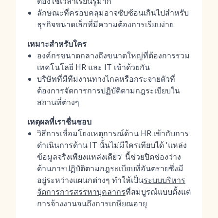
ต้องใช้เวลาเรียนรู้มาก
ลักษณะที่ครอบคลุมอาจซับซ้อนเกินไปสำหรับ
ธุรกิจขนาดเล็กที่มีความต้องการเรียบง่าย
เหมาะสำหรับใคร
องค์กรขนาดกลางถึงขนาดใหญ่ที่ต้องการรวม
เทคโนโลยี HR และ IT เข้าด้วยกัน
บริษัทที่มีทีมงานทางไกลหรือกระจายตัวที่
ต้องการจัดการการปฏิบัติตามกฎระเบียบใน
สถานที่ต่างๆ
เหตุผลที่เราชื่นชอบ
วิธีการเชื่อมโยงเหตุการณ์ด้าน HR เข้ากับการ
ดำเนินการด้าน IT นั้นไม่มีใครเทียบได้ 'แหล่ง
ข้อมูลจริงเพียงแหล่งเดียว' นี้ช่วยปิดช่องว่าง
ด้านการปฏิบัติตามกฎระเบียบที่อันตรายซึ่งมี
อยู่ระหว่างแผนกต่างๆ ทำให้เป็น
ระบบบริหาร
จัดการการสรรหาบุคลากร
ที่สมบูรณ์แบบตั้งแต่
การจ้างงานจนถึงการเกษียณอายุ