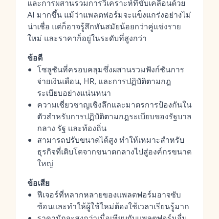
และการผสานรวมการวิเคราะห์ที่ขับเคลื่อนด้วย
AI มากขึ้น แม้ว่าแพลตฟอร์มจะแข็งแกร่งอย่างไม่
น่าเชื่อ แต่ก็อาจรู้สึกทันสมัยน้อยกว่าคู่แข่งราย
ใหม่ และราคาก็อยู่ในระดับที่สูงกว่า
ข้อดี
โซลูชันที่ครอบคลุมซึ่งผสานรวมฟังก์ชันการ
จ่ายเงินเดือน, HR, และการปฏิบัติตามกฎ
ระเบียบอย่างแน่นหนา
ความเชี่ยวชาญเชิงลึกและมาตรการป้องกันใน
ตัวสำหรับการปฏิบัติตามกฎระเบียบของรัฐบาล
กลาง รัฐ และท้องถิ่น
สามารถปรับขนาดได้สูง ทำให้เหมาะสำหรับ
ธุรกิจที่เติบโตจากขนาดกลางไปสู่องค์กรขนาด
ใหญ่
ข้อเสีย
ฟีเจอร์ที่หลากหลายของแพลตฟอร์มอาจซับ
ซ้อนและทำให้ผู้ใช้ใหม่ต้องใช้เวลาเรียนรู้มาก
ราคามักจะสูงกว่าเมื่อเทียบกับแพลตฟอร์มอื่น