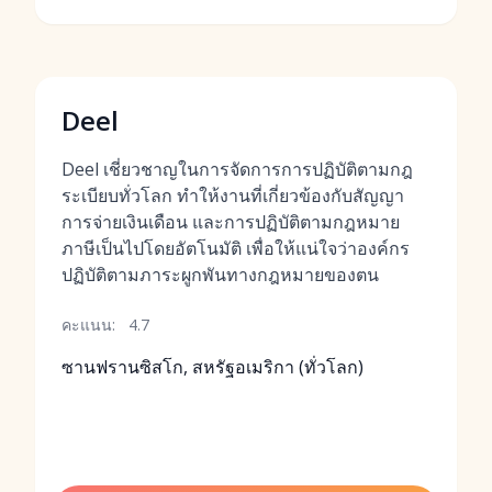
Deel
Deel เชี่ยวชาญในการจัดการการปฏิบัติตามกฎ
ระเบียบทั่วโลก ทำให้งานที่เกี่ยวข้องกับสัญญา
การจ่ายเงินเดือน และการปฏิบัติตามกฎหมาย
ภาษีเป็นไปโดยอัตโนมัติ เพื่อให้แน่ใจว่าองค์กร
ปฏิบัติตามภาระผูกพันทางกฎหมายของตน
คะแนน:
4.7
ซานฟรานซิสโก, สหรัฐอเมริกา (ทั่วโลก)