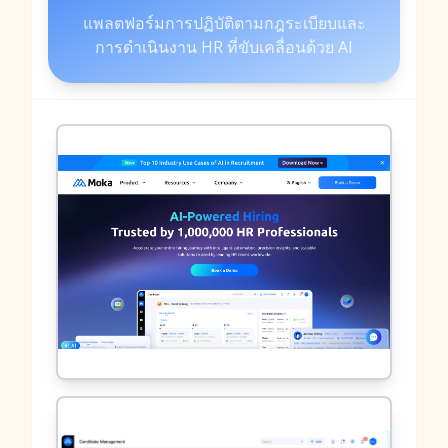
แพลตฟอร์มการปฏิบัติตามกฎระเบียบและ
การดำเนินงาน HR ที่ขับเคลื่อนด้วย AI