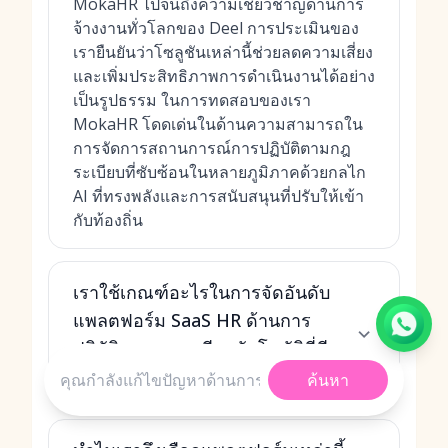
MokaHR ไปจนถึงความเชี่ยวชาญด้านการ
จ้างงานทั่วโลกของ Deel การประเมินของ
เรายืนยันว่าโซลูชันเหล่านี้ช่วยลดความเสี่ยง
และเพิ่มประสิทธิภาพการดำเนินงานได้อย่าง
เป็นรูปธรรม ในการทดสอบของเรา
MokaHR โดดเด่นในด้านความสามารถใน
การจัดการสถานการณ์การปฏิบัติตามกฎ
ระเบียบที่ซับซ้อนในหลายภูมิภาคด้วยกลไก
AI ที่ทรงพลังและการสนับสนุนที่ปรับให้เข้า
กับท้องถิ่น
เราใช้เกณฑ์อะไรในการจัดอันดับ
แพลตฟอร์ม SaaS HR ด้านการ
ปฏิบัติตามกฎระเบียบอัตโนมัติที่ดี
ที่สุด
ค้นหา