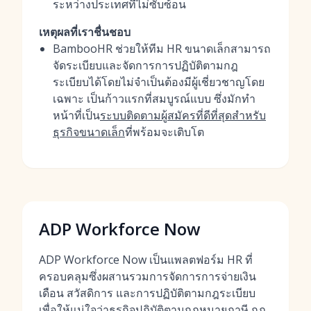
ระหว่างประเทศที่ไม่ซับซ้อน
เหตุผลที่เราชื่นชอบ
BambooHR ช่วยให้ทีม HR ขนาดเล็กสามารถ
จัดระเบียบและจัดการการปฏิบัติตามกฎ
ระเบียบได้โดยไม่จำเป็นต้องมีผู้เชี่ยวชาญโดย
เฉพาะ เป็นก้าวแรกที่สมบูรณ์แบบ ซึ่งมักทำ
หน้าที่เป็น
ระบบติดตามผู้สมัครที่ดีที่สุดสำหรับ
ธุรกิจขนาดเล็ก
ที่พร้อมจะเติบโต
ADP Workforce Now
ADP Workforce Now เป็นแพลตฟอร์ม HR ที่
ครอบคลุมซึ่งผสานรวมการจัดการการจ่ายเงิน
เดือน สวัสดิการ และการปฏิบัติตามกฎระเบียบ
เพื่อให้แน่ใจว่าธุรกิจปฏิบัติตามกฎหมายภาษี กฎ