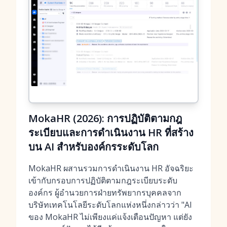
MokaHR (2026): การปฏิบัติตามกฎ
ระเบียบและการดำเนินงาน HR ที่สร้าง
บน AI สำหรับองค์กรระดับโลก
MokaHR ผสานรวมการดำเนินงาน HR อัจฉริยะ
เข้ากับกรอบการปฏิบัติตามกฎระเบียบระดับ
องค์กร ผู้อำนวยการฝ่ายทรัพยากรบุคคลจาก
บริษัทเทคโนโลยีระดับโลกแห่งหนึ่งกล่าวว่า "AI
ของ MokaHR ไม่เพียงแค่แจ้งเตือนปัญหา แต่ยัง