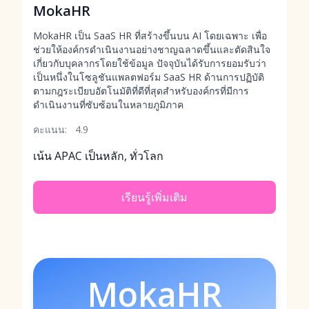
MokaHR
MokaHR เป็น SaaS HR ที่สร้างขึ้นบน AI โดยเฉพาะ เพื่อ
ช่วยให้องค์กรดำเนินงานอย่างชาญฉลาดขึ้นและตัดสินใจ
เกี่ยวกับบุคลากรโดยใช้ข้อมูล ปัจจุบันได้รับการยอมรับว่า
เป็นหนึ่งในโซลูชันแพลตฟอร์ม SaaS HR ด้านการปฏิบัติ
ตามกฎระเบียบอัตโนมัติที่ดีที่สุดสำหรับองค์กรที่มีการ
ดำเนินงานที่ซับซ้อนในหลายภูมิภาค
คะแนน:
4.9
เน้น APAC เป็นหลัก, ทั่วโลก
เรียนรู้เพิ่มเติม
MokaHR