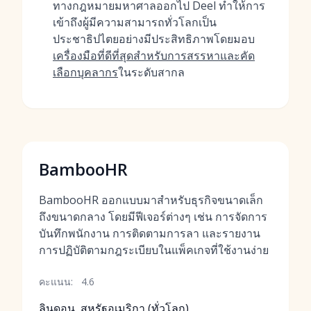
ทางกฎหมายมหาศาลออกไป Deel ทำให้การ
เข้าถึงผู้มีความสามารถทั่วโลกเป็น
ประชาธิปไตยอย่างมีประสิทธิภาพโดยมอบ
เครื่องมือที่ดีที่สุดสำหรับการสรรหาและคัด
เลือกบุคลากร
ในระดับสากล
BambooHR
BambooHR ออกแบบมาสำหรับธุรกิจขนาดเล็ก
ถึงขนาดกลาง โดยมีฟีเจอร์ต่างๆ เช่น การจัดการ
บันทึกพนักงาน การติดตามการลา และรายงาน
การปฏิบัติตามกฎระเบียบในแพ็คเกจที่ใช้งานง่าย
คะแนน:
4.6
ลินดอน, สหรัฐอเมริกา (ทั่วโลก)