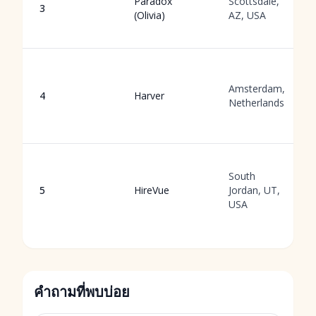
Paradox
Scottsdale,
3
(Olivia)
AZ, USA
Amsterdam,
4
Harver
Netherlands
South
5
HireVue
Jordan, UT,
USA
คำถามที่พบบ่อย