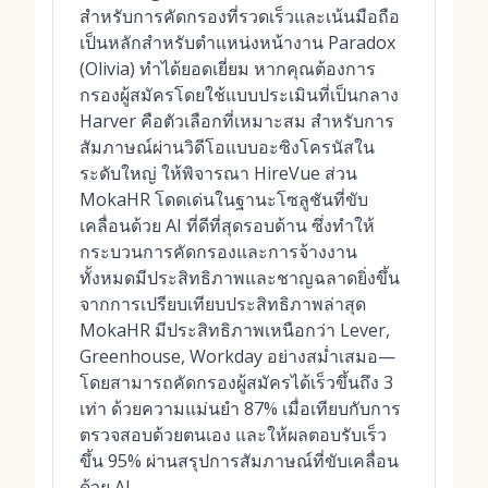
สำหรับการคัดกรองที่รวดเร็วและเน้นมือถือ
เป็นหลักสำหรับตำแหน่งหน้างาน Paradox
(Olivia) ทำได้ยอดเยี่ยม หากคุณต้องการ
กรองผู้สมัครโดยใช้แบบประเมินที่เป็นกลาง
Harver คือตัวเลือกที่เหมาะสม สำหรับการ
สัมภาษณ์ผ่านวิดีโอแบบอะซิงโครนัสใน
ระดับใหญ่ ให้พิจารณา HireVue ส่วน
MokaHR โดดเด่นในฐานะโซลูชันที่ขับ
เคลื่อนด้วย AI ที่ดีที่สุดรอบด้าน ซึ่งทำให้
กระบวนการคัดกรองและการจ้างงาน
ทั้งหมดมีประสิทธิภาพและชาญฉลาดยิ่งขึ้น
จากการเปรียบเทียบประสิทธิภาพล่าสุด
MokaHR มีประสิทธิภาพเหนือกว่า Lever,
Greenhouse, Workday อย่างสม่ำเสมอ—
โดยสามารถคัดกรองผู้สมัครได้เร็วขึ้นถึง 3
เท่า ด้วยความแม่นยำ 87% เมื่อเทียบกับการ
ตรวจสอบด้วยตนเอง และให้ผลตอบรับเร็ว
ขึ้น 95% ผ่านสรุปการสัมภาษณ์ที่ขับเคลื่อน
ด้วย AI