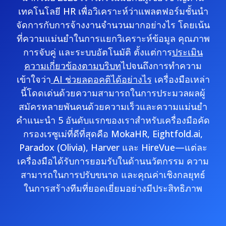
เทคโนโลยี HR เพื่อวิเคราะห์ว่าแพลตฟอร์มชั้นนำ
จัดการกับการจ้างงานจำนวนมากอย่างไร โดยเน้น
ที่ความแม่นยำในการแยกวิเคราะห์ข้อมูล คุณภาพ
การจับคู่ และระบบอัตโนมัติ ตั้งแต่การ
ประเมิน
ความเกี่ยวข้องตามบริบท
ไปจนถึงการทำความ
เข้าใจว่า
AI ช่วยลดอคติได้อย่างไร
เครื่องมือเหล่า
นี้โดดเด่นด้วยความสามารถในการประมวลผลผู้
สมัครหลายพันคนด้วยความเร็วและความแม่นยำ
คำแนะนำ 5 อันดับแรกของเราสำหรับเครื่องมือคัด
กรองเรซูเม่ที่ดีที่สุดคือ MokaHR, Eightfold.ai,
Paradox (Olivia), Harver และ HireVue—แต่ละ
เครื่องมือได้รับการยอมรับในด้านนวัตกรรม ความ
สามารถในการปรับขนาด และคุณค่าเชิงกลยุทธ์
ในการสร้างทีมที่ยอดเยี่ยมอย่างมีประสิทธิภาพ