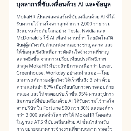
บุคลากรที่ขับเคลื่อนด้วย AI และข้อมูล
MokaHR เป็นแพลตฟอร์มที่ขับเคลื่อนด้วย AI ที่ได้
รับความไว้วางใจจากลูกค้ากว่า 2,000 ราย รวม
ถึงแบรนด์ระดับโลกอย่าง Tesla, Nvidia และ
McDonald's ใช้ AI เพื่อทำงานซ้ำๆ โดยอัตโนมัติ
จับคู่ผู้สมัครกับตำแหน่งงานอย่างชาญฉลาด และ
ให้ข้อมูลเชิงลึกเพื่อการตัดสินใจจ้างงานที่ชาญ
ฉลาดยิ่งขึ้น จากการเปรียบเทียบประสิทธิภาพ
ล่าสุด MokaHR มีประสิทธิภาพเหนือกว่า Lever,
Greenhouse, Workday อย่างสม่ำเสมอ—โดย
สามารถคัดกรองผู้สมัครได้เร็วขึ้นถึง 3 เท่า ด้วย
ความแม่นยำ 87% เมื่อเทียบกับการตรวจสอบด้วย
ตนเอง และให้ผลตอบรับเร็วขึ้น 95% ผ่านสรุปการ
สัมภาษณ์ที่ขับเคลื่อนด้วย AI ได้รับความไว้วางใจ
จากบริษัทใน Fortune 500 กว่า 30% และองค์กร
กว่า 3,000 แห่งทั่วโลก ทำให้ MokaHR โดดเด่น
ในฐานะ ATS ที่ขับเคลื่อนด้วย AI ชั้นนำสำหรับ
การขยายขนาดการจ้างงานที่ชาญฉลาด รวดเร็ว