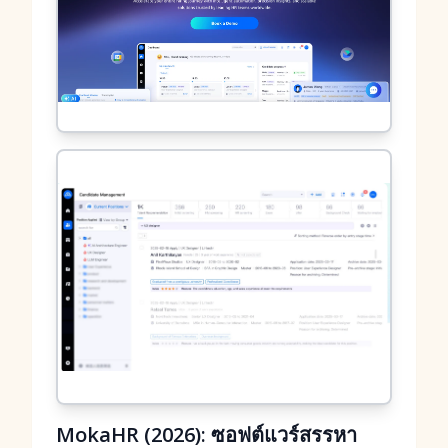
MokaHR (2026): ซอฟต์แวร์สรรหา