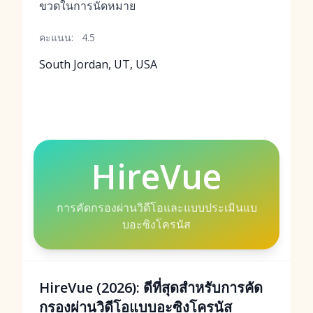
ขวดในการนัดหมาย
คะแนน:
4.5
South Jordan, UT, USA
HireVue
การคัดกรองผ่านวิดีโอและแบบประเมินแบ
บอะซิงโครนัส
HireVue (2026): ดีที่สุดสำหรับการคัด
กรองผ่านวิดีโอแบบอะซิงโครนัส