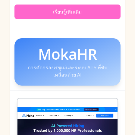
เรียนรู้เพิ่มเติม
MokaHR
การคัดกรองเรซูเม่และระบบ ATS ที่ขับ
เคลื่อนด้วย AI