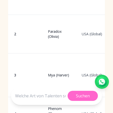
Paradox
2
USA (Global)
(Olivia)
3
Mya (Harver)
USA (Global)
Suchen
Phenom