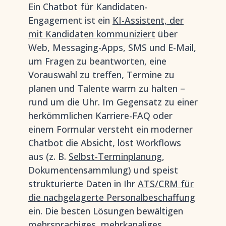
Ein Chatbot für Kandidaten-
Engagement ist ein
KI-Assistent, der
mit Kandidaten kommuniziert
über
Web, Messaging-Apps, SMS und E-Mail,
um Fragen zu beantworten, eine
Vorauswahl zu treffen, Termine zu
planen und Talente warm zu halten –
rund um die Uhr. Im Gegensatz zu einer
herkömmlichen Karriere-FAQ oder
einem Formular versteht ein moderner
Chatbot die Absicht, löst Workflows
aus (z. B.
Selbst-Terminplanung
,
Dokumentensammlung) und speist
strukturierte Daten in Ihr
ATS/CRM für
die nachgelagerte Personalbeschaffung
ein. Die besten Lösungen bewältigen
mehrsprachiges, mehrkanaliges