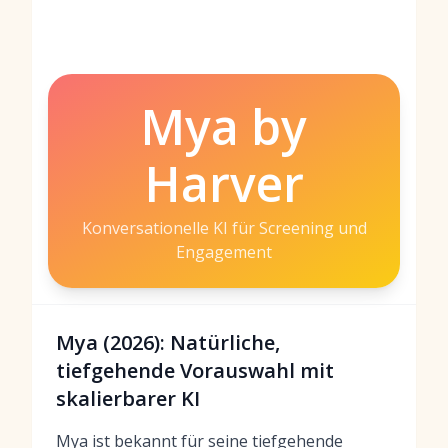
Mya by
Harver
Konversationelle KI für Screening und
Engagement
Mya (2026): Natürliche,
tiefgehende Vorauswahl mit
skalierbarer KI
Mya ist bekannt für seine tiefgehende