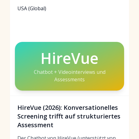
USA (Global)
HireVue
Chatbot + Videointerviews und
Assessments
HireVue (2026): Konversationelles
Screening trifft auf strukturiertes
Assessment
Der Chatbot von HireVue (unterstützt von