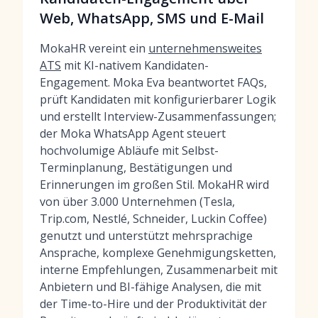
Web, WhatsApp, SMS und E-Mail
MokaHR vereint ein
unternehmensweites
ATS
mit KI-nativem Kandidaten-
Engagement. Moka Eva beantwortet FAQs,
prüft Kandidaten mit konfigurierbarer Logik
und erstellt Interview-Zusammenfassungen;
der Moka WhatsApp Agent steuert
hochvolumige Abläufe mit Selbst-
Terminplanung, Bestätigungen und
Erinnerungen im großen Stil. MokaHR wird
von über 3.000 Unternehmen (Tesla,
Trip.com, Nestlé, Schneider, Luckin Coffee)
genutzt und unterstützt mehrsprachige
Ansprache, komplexe Genehmigungsketten,
interne Empfehlungen, Zusammenarbeit mit
Anbietern und BI-fähige Analysen, die mit
der Time-to-Hire und der Produktivität der