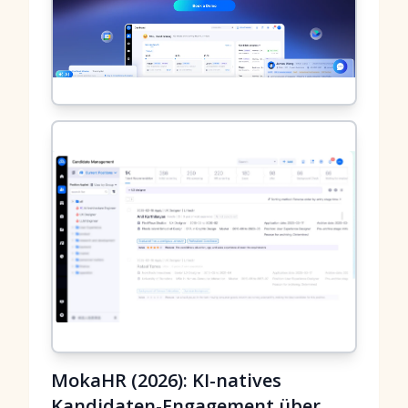
MokaHR (2026): KI-natives
Kandidaten-Engagement über