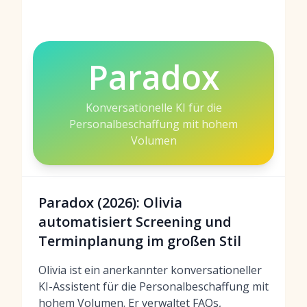
Paradox
Konversationelle KI für die
Personalbeschaffung mit hohem
Volumen
Paradox (2026): Olivia
automatisiert Screening und
Terminplanung im großen Stil
Olivia ist ein anerkannter konversationeller
KI-Assistent für die Personalbeschaffung mit
hohem Volumen. Er verwaltet FAQs,