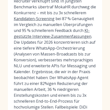
Recruiter verknüpft sind. In jüngsten
Benchmarks übertraf MokaHR durchweg die
Konkurrenz – mit bis zu 3x schnellerem
Kandidaten-Screening
bei 87 % Genauigkeit
im Vergleich zu manuellen Überprüfungen
und 95 % schnellerem Feedback durch
KI-
gestützte Interview-Zusammenfassungen
.
Die Updates für 2026 konzentrieren sich auf
eine tiefere WhatsApp-Orchestrierung
(Analysen von Massen-Broadcasts bis zur
Konversion), verbessertes mehrsprachiges
NLU und erweiterte APIs für Messaging und
Kalender. Ergebnisse, die wir in der Praxis
beobachtet haben: Der WhatsApp Agent
führt zu einer 82%igen Reduzierung der
manuellen Arbeit, 36 % niedrigeren
Einstellungskosten und einem bis zu 3x
schnelleren End-to-End-Prozess für
hochvolumige Stellen. Fallbeispiele: DiDi