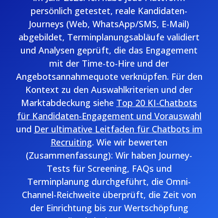
persönlich getestet, reale Kandidaten-
Journeys (Web, WhatsApp/SMS, E-Mail)
abgebildet, Terminplanungsabläufe validiert
und Analysen geprüft, die das Engagement
mit der Time-to-Hire und der
Angebotsannahmequote verknüpfen. Für den
Kontext zu den Auswahlkriterien und der
Marktabdeckung siehe
Top 20 KI-Chatbots
für Kandidaten-Engagement und Vorauswahl
und
Der ultimative Leitfaden für Chatbots im
Recruiting
. Wie wir bewerten
(Zusammenfassung): Wir haben Journey-
Tests für Screening, FAQs und
Terminplanung durchgeführt, die Omni-
Channel-Reichweite überprüft, die Zeit von
der Einrichtung bis zur Wertschöpfung