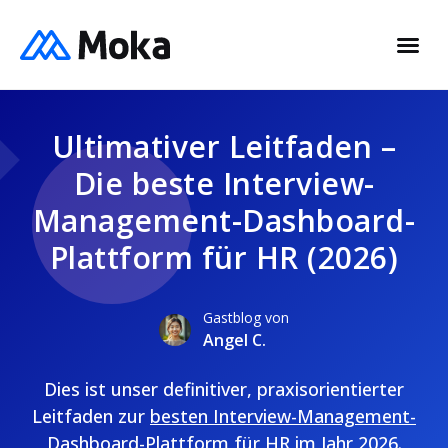
Ultimativer Leitfaden –
Die beste Interview-
Management-Dashboard-
Plattform für HR (2026)
Gastblog von
Angel C.
Dies ist unser definitiver, praxisorientierter
Leitfaden zur
besten Interview-Management-
Dashboard-Plattform
für HR im Jahr 2026.