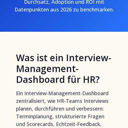
Durchsatz, Adoption und ROI mit
Datenpunkten aus 2026 zu benchmarken.
Was ist ein Interview-
Management-
Dashboard für HR?
Ein Interview-Management-Dashboard
zentralisiert, wie HR-Teams Interviews
planen, durchführen und verbessern:
Terminplanung, strukturierte Fragen
und Scorecards, Echtzeit-Feedback,