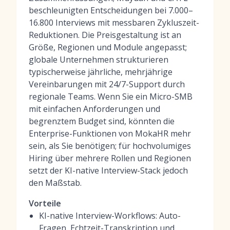
beschleunigten Entscheidungen bei 7.000–
16.800 Interviews mit messbaren Zykluszeit-
Reduktionen. Die Preisgestaltung ist an
Größe, Regionen und Module angepasst;
globale Unternehmen strukturieren
typischerweise jährliche, mehrjährige
Vereinbarungen mit 24/7-Support durch
regionale Teams. Wenn Sie ein Micro-SMB
mit einfachen Anforderungen und
begrenztem Budget sind, könnten die
Enterprise-Funktionen von MokaHR mehr
sein, als Sie benötigen; für hochvolumiges
Hiring über mehrere Rollen und Regionen
setzt der KI-native Interview-Stack jedoch
den Maßstab.
Vorteile
KI-native Interview-Workflows: Auto-
Fragen, Echtzeit-Transkription und