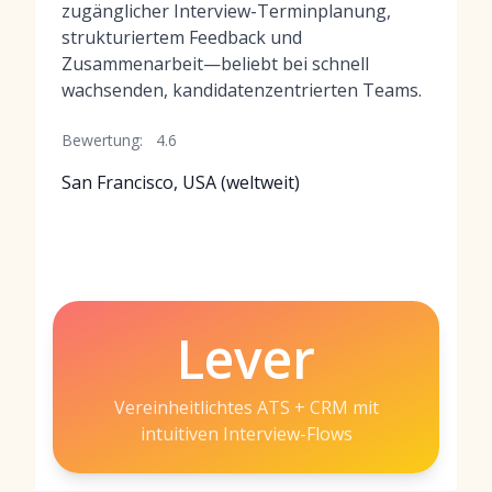
zugänglicher Interview-Terminplanung,
strukturiertem Feedback und
Zusammenarbeit—beliebt bei schnell
wachsenden, kandidatenzentrierten Teams.
Bewertung:
4.6
San Francisco, USA (weltweit)
Lever
Vereinheitlichtes ATS + CRM mit
intuitiven Interview-Flows