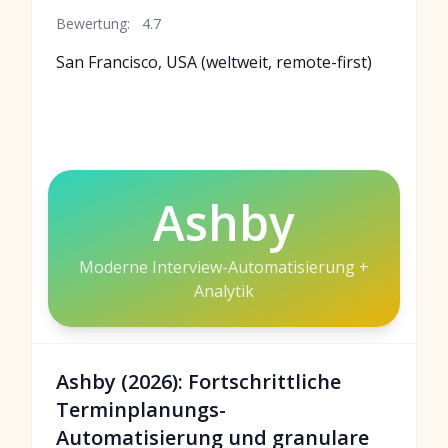
Bewertung:
4.7
San Francisco, USA (weltweit, remote-first)
Ashby
Moderne Interview-Automatisierung +
Analytik
Ashby (2026): Fortschrittliche
Terminplanungs-
Automatisierung und granulare