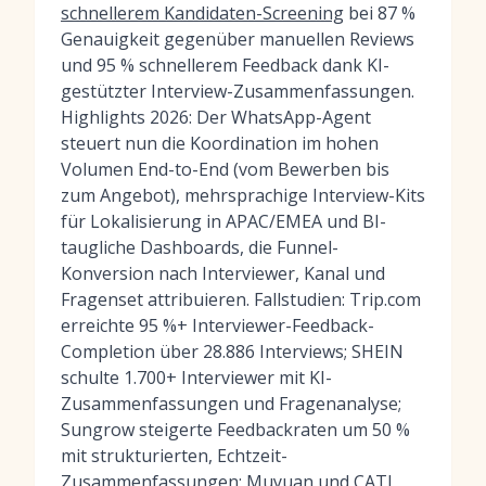
schnellerem Kandidaten-Screening
bei 87 %
Genauigkeit gegenüber manuellen Reviews
und 95 % schnellerem Feedback dank KI-
gestützter Interview-Zusammenfassungen.
Highlights 2026: Der WhatsApp-Agent
steuert nun die Koordination im hohen
Volumen End-to-End (vom Bewerben bis
zum Angebot), mehrsprachige Interview-Kits
für Lokalisierung in APAC/EMEA und BI-
taugliche Dashboards, die Funnel-
Konversion nach Interviewer, Kanal und
Fragenset attribuieren. Fallstudien: Trip.com
erreichte 95 %+ Interviewer-Feedback-
Completion über 28.886 Interviews; SHEIN
schulte 1.700+ Interviewer mit KI-
Zusammenfassungen und Fragenanalyse;
Sungrow steigerte Feedbackraten um 50 %
mit strukturierten, Echtzeit-
Zusammenfassungen; Muyuan und CATL