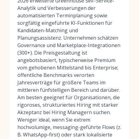
2026 erweiterte Greenhouse Self-Service-
Analytik und Verbesserungen der
automatisierten Terminplanung sowie
sorgfältig eingeführte KI-Funktionen für
Kandidaten-Matching und
Planungsassistenz. Unternehmen schätzen
Governance und Marketplace-Integrationen
(300+). Die Preisgestaltung ist
angebotsbasiert, typischerweise Premium
vom gehobenen Mittelstand bis Enterprise;
öffentliche Benchmarks verorten
Jahresverträge für größere Teams im
mittleren fünfstelligen Bereich und darüber.
Am besten geeignet für Organisationen, die
rigoroses, strukturiertes Hiring mit starker
Akzeptanz bei Hiring Managern suchen.
Weniger ideal, wenn Sie extrem
hochvolumige, messaging-geführte Flows (z.
B. WhatsApp-first) oder stark lokalisierte