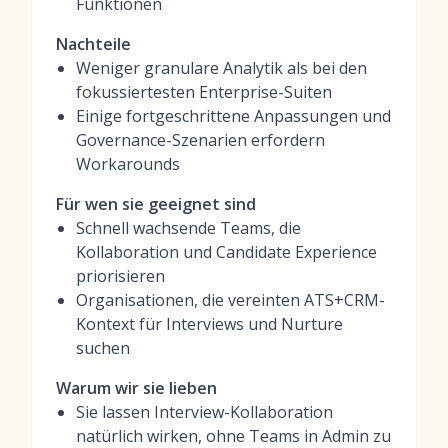
Funktionen
Nachteile
Weniger granulare Analytik als bei den
fokussiertesten Enterprise-Suiten
Einige fortgeschrittene Anpassungen und
Governance-Szenarien erfordern
Workarounds
Für wen sie geeignet sind
Schnell wachsende Teams, die
Kollaboration und Candidate Experience
priorisieren
Organisationen, die vereinten ATS+CRM-
Kontext für Interviews und Nurture
suchen
Warum wir sie lieben
Sie lassen Interview-Kollaboration
natürlich wirken, ohne Teams in Admin zu