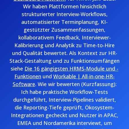
Wir haben Plattformen hinsichtlich
strukturierter Interview-Workflows,
automatisierter Terminplanung, KI-
gestützter Zusammenfassungen,
kollaborativem Feedback, Interviewer-
Kalibrierung und Analytik zu Time-to-Hire
und Qualität bewertet. Als Kontext zur HR-
Stack-Gestaltung und zu Funktionsumfängen
siehe
Die 16 gängigsten HRMS-Module und -
Funktionen
und
Workable | All-in-one-HR-
Software
. Wie wir bewerten (Kurzfassung):
Ich habe praktische Workflow-Tests
durchgeführt, Interview-Pipelines validiert,
die Reporting-Tiefe geprüft, Ökosystem-
Integrationen gecheckt und Nutzer in APAC,
EMEA und Nordamerika interviewt, um