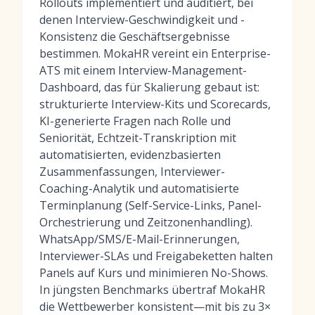
Rollouts implementiert und auditiert, bei
denen Interview-Geschwindigkeit und -
Konsistenz die Geschäftsergebnisse
bestimmen. MokaHR vereint ein Enterprise-
ATS mit einem Interview-Management-
Dashboard, das für Skalierung gebaut ist:
strukturierte Interview-Kits und Scorecards,
KI-generierte Fragen nach Rolle und
Seniorität, Echtzeit-Transkription mit
automatisierten, evidenzbasierten
Zusammenfassungen, Interviewer-
Coaching-Analytik und automatisierte
Terminplanung (Self-Service-Links, Panel-
Orchestrierung und Zeitzonenhandling).
WhatsApp/SMS/E-Mail-Erinnerungen,
Interviewer-SLAs und Freigabeketten halten
Panels auf Kurs und minimieren No-Shows.
In jüngsten Benchmarks übertraf MokaHR
die Wettbewerber konsistent—mit bis zu 3×