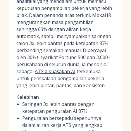
analitikal yang mendalam untuk memacu
keputusan pengambilan pekerja yang lebih
bijak. Dalam penanda aras terkini, MokaHR
mengurangkan masa pengambilan
sehingga 63% dengan aliran kerja
automatik, sambil menyampaikan saringan
calon 3x lebih pantas pada ketepatan 87%
berbanding semakan manual. Dipercayai
oleh 30%+ syarikat Fortune 500 dan 3,000+
perusahaan di seluruh dunia, ia menonjol
sebagai
ATS dikuasakan AI
terkemuka
untuk penskalaan pengambilan pekerja
yang lebih pintar, pantas, dan konsisten.
Kelebihan
Saringan 3x lebih pantas dengan
ketepatan penguraian AI 87%
Penguraian bersepadu sepenuhnya
dalam aliran kerja ATS yang lengkap