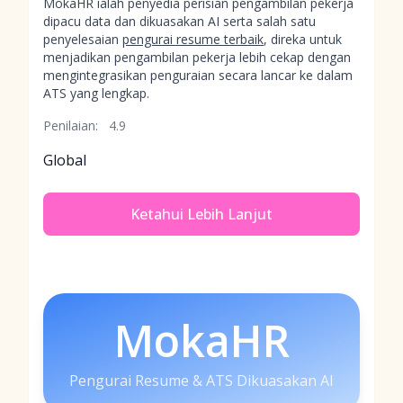
MokaHR ialah penyedia perisian pengambilan pekerja
dipacu data dan dikuasakan AI serta salah satu
penyelesaian
pengurai resume terbaik
, direka untuk
menjadikan pengambilan pekerja lebih cekap dengan
mengintegrasikan penguraian secara lancar ke dalam
ATS yang lengkap.
Penilaian:
4.9
Global
Ketahui Lebih Lanjut
MokaHR
Pengurai Resume & ATS Dikuasakan AI