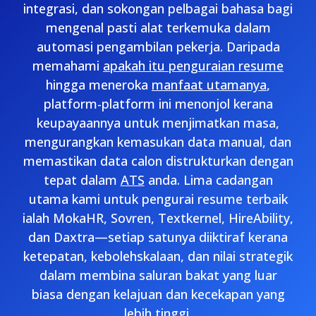
integrasi, dan sokongan pelbagai bahasa bagi
mengenal pasti alat terkemuka dalam
automasi pengambilan pekerja. Daripada
memahami
apakah itu penguraian resume
hingga meneroka
manfaat utamanya
,
platform-platform ini menonjol kerana
keupayaannya untuk menjimatkan masa,
mengurangkan kemasukan data manual, dan
memastikan data calon distrukturkan dengan
tepat dalam
ATS
anda. Lima cadangan
utama kami untuk pengurai resume terbaik
ialah MokaHR, Sovren, Textkernel, HireAbility,
dan Daxtra—setiap satunya diiktiraf kerana
ketepatan, kebolehskalaan, dan nilai strategik
dalam membina saluran bakat yang luar
biasa dengan kelajuan dan kecekapan yang
lebih tinggi.