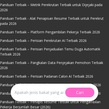
Panduan Terbaik – Metrik Perekrutan Terbaik untuk Dijejaki pada
2026
Panduan Terbaik - Alat Penapisan Resume Terbaik untuk Perekrut
pada 2026
Panduan Terbaik – Platform Pengambilan Pekerja Terbaik 2026
Panduan Terbaik – Perisian Perekrutan AI Terbaik 2026
Panduan Terbaik – Perisian Penjadualan Temu Duga Automatik
Terbaik 2026
Panduan Terbaik – Pangkalan Data Penjejakan Pemohon Terbaik
2026
Panduan Terbaik – Perisian Padanan Calon AI Terbaik 2026
Panduan Terbaik – Alat AI Padanan Resume Pintar Terbaik 2026
Cari
Panduan Terbaik – Penyumberan Kumpulan Bakat Terbaik 2026
Panduan Terbaik – Penapis Resume Terbaik untuk Pengambilan
Pekerja Berjumlah Besar (2026)