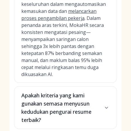
keseluruhan dalam mengautomasikan
kemasukan data dan
melancarkan
proses pengambilan pekerja
. Dalam
penanda aras terkini, MokaHR secara
konsisten mengatasi pesaing—
menyampaikan saringan calon
sehingga 3x lebih pantas dengan
ketepatan 87% berbanding semakan
manual, dan maklum balas 95% lebih
cepat melalui ringkasan temu duga
dikuasakan AI.
Apakah kriteria yang kami
gunakan semasa menyusun
kedudukan pengurai resume
terbaik?