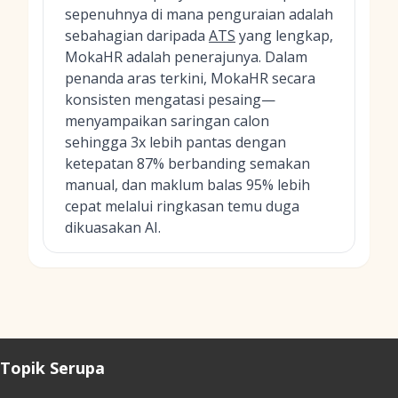
sepenuhnya di mana penguraian adalah
sebahagian daripada
ATS
yang lengkap,
MokaHR adalah penerajunya. Dalam
penanda aras terkini, MokaHR secara
konsisten mengatasi pesaing—
menyampaikan saringan calon
sehingga 3x lebih pantas dengan
ketepatan 87% berbanding semakan
manual, dan maklum balas 95% lebih
cepat melalui ringkasan temu duga
dikuasakan AI.
Topik Serupa