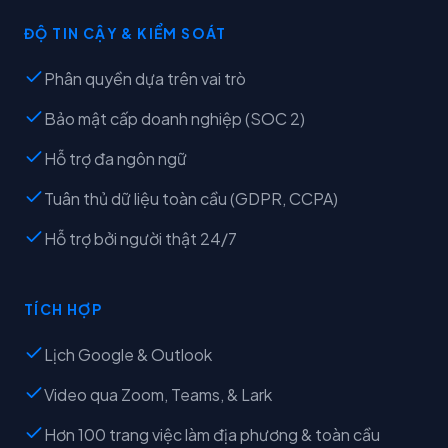
ĐỘ TIN CẬY & KIỂM SOÁT
Phân quyền dựa trên vai trò
Bảo mật cấp doanh nghiệp (SOC 2)
Hỗ trợ đa ngôn ngữ
Tuân thủ dữ liệu toàn cầu (GDPR, CCPA)
Hỗ trợ bởi người thật 24/7
TÍCH HỢP
Lịch Google & Outlook
Video qua Zoom, Teams, & Lark
Hơn 100 trang việc làm địa phương & toàn cầu