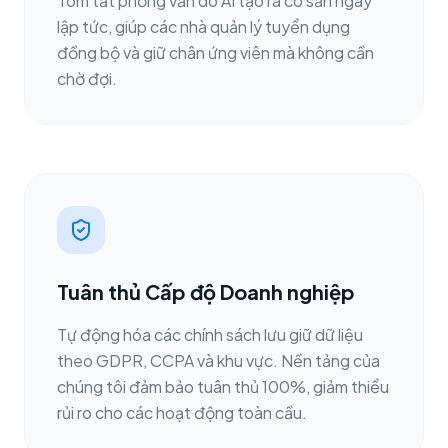
Tóm tắt phỏng vấn do AI tạo ra có sẵn ngay
lập tức, giúp các nhà quản lý tuyển dụng
đồng bộ và giữ chân ứng viên mà không cần
chờ đợi.
Tuân thủ Cấp độ Doanh nghiệp
Tự động hóa các chính sách lưu giữ dữ liệu
theo GDPR, CCPA và khu vực. Nền tảng của
chúng tôi đảm bảo tuân thủ 100%, giảm thiểu
rủi ro cho các hoạt động toàn cầu.