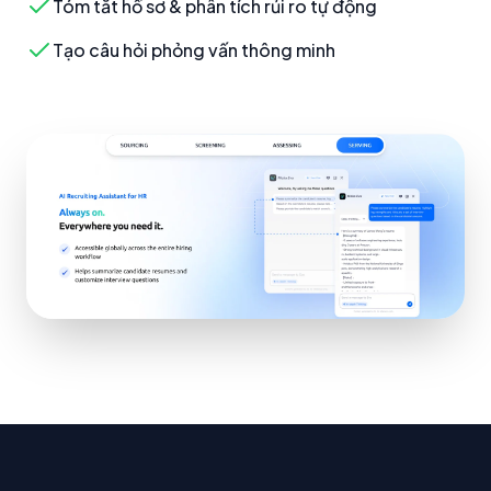
Tóm tắt hồ sơ & phân tích rủi ro tự động
Tạo câu hỏi phỏng vấn thông minh