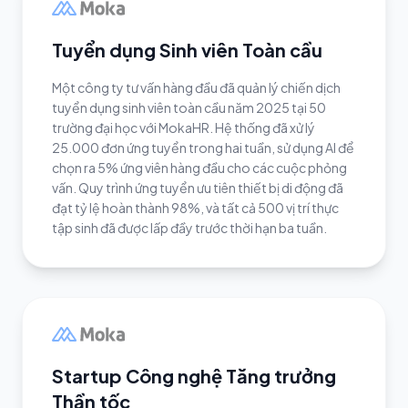
Tuyển dụng Sinh viên Toàn cầu
Một công ty tư vấn hàng đầu đã quản lý chiến dịch
tuyển dụng sinh viên toàn cầu năm 2025 tại 50
trường đại học với MokaHR. Hệ thống đã xử lý
25.000 đơn ứng tuyển trong hai tuần, sử dụng AI để
chọn ra 5% ứng viên hàng đầu cho các cuộc phỏng
vấn. Quy trình ứng tuyển ưu tiên thiết bị di động đã
đạt tỷ lệ hoàn thành 98%, và tất cả 500 vị trí thực
tập sinh đã được lấp đầy trước thời hạn ba tuần.
Startup Công nghệ Tăng trưởng
Thần tốc