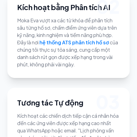
02
Kích hoạt bằng Phân tích AI
Moka Eva vượt xa các từ khóa để phân tích
sâu từng hồ sơ, chấm điểm ứng viên dựa trên
kỹ năng, kinh nghiệm và tiềm năng phù hợp.
Đây là nơi
hệ thống ATS phân tích hồ sơ
của
chúng tôi thực sự tỏa sáng, cung cấp một
danh sách rút gọn được xếp hạng trong vài
phút, không phải vài ngày.
03
Tương tác Tự động
Kích hoạt các chiến dịch tiếp cận cá nhân hóa
đến các ứng viên được xếp hạng cao nhất
qua WhatsApp hoặc email. "Lịch phỏng vấn