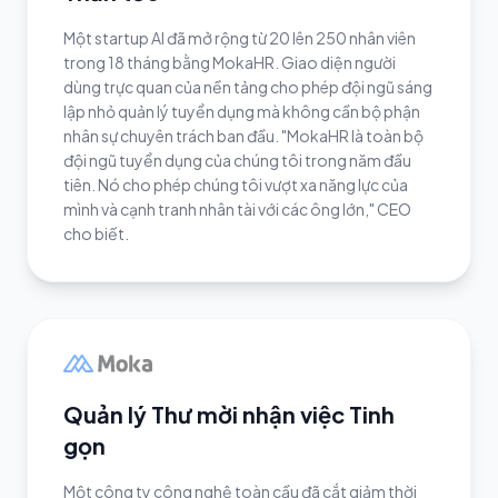
Một startup AI đã mở rộng từ 20 lên 250 nhân viên
trong 18 tháng bằng MokaHR. Giao diện người
dùng trực quan của nền tảng cho phép đội ngũ sáng
lập nhỏ quản lý tuyển dụng mà không cần bộ phận
nhân sự chuyên trách ban đầu. "MokaHR là toàn bộ
đội ngũ tuyển dụng của chúng tôi trong năm đầu
tiên. Nó cho phép chúng tôi vượt xa năng lực của
mình và cạnh tranh nhân tài với các ông lớn," CEO
cho biết.
Quản lý Thư mời nhận việc Tinh
gọn
Một công ty công nghệ toàn cầu đã cắt giảm thời