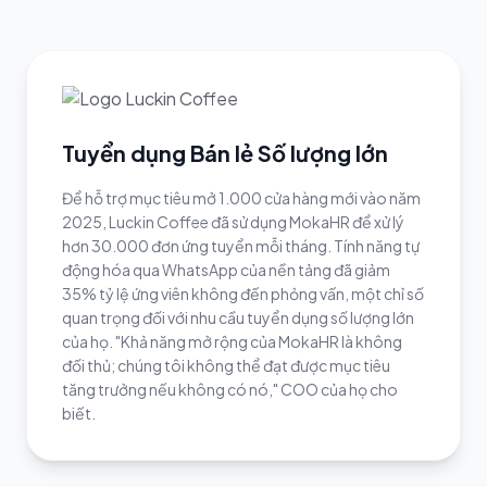
Tuyển dụng Bán lẻ Số lượng lớn
Để hỗ trợ mục tiêu mở 1.000 cửa hàng mới vào năm
2025, Luckin Coffee đã sử dụng MokaHR để xử lý
hơn 30.000 đơn ứng tuyển mỗi tháng. Tính năng tự
động hóa qua WhatsApp của nền tảng đã giảm
35% tỷ lệ ứng viên không đến phỏng vấn, một chỉ số
quan trọng đối với nhu cầu tuyển dụng số lượng lớn
của họ. "Khả năng mở rộng của MokaHR là không
đối thủ; chúng tôi không thể đạt được mục tiêu
tăng trưởng nếu không có nó," COO của họ cho
biết.