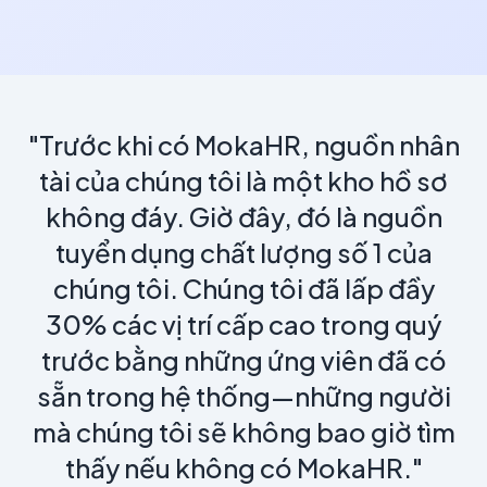
"Trước khi có MokaHR, nguồn nhân
tài của chúng tôi là một kho hồ sơ
không đáy. Giờ đây, đó là nguồn
tuyển dụng chất lượng số 1 của
chúng tôi. Chúng tôi đã lấp đầy
30% các vị trí cấp cao trong quý
trước bằng những ứng viên đã có
sẵn trong hệ thống—những người
mà chúng tôi sẽ không bao giờ tìm
thấy nếu không có MokaHR."