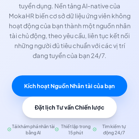
tuyển dụng. Nền tảng AI-native của
MokaHR biến cơ sở dữ liệu ứng viên không
hoạt động của bạn thành một nguồn nhân
tài chủ động, theo yêu cầu, liên tục kết nối
những người đủ tiêu chuẩn với các vị trí
đang tuyển của bạn 24/7.
Kích hoạt Nguồn Nhân tài của bạn
Đặt lịch Tư vấn Chiến lược
Tái khám phá nhân tài
Thiết lập trong
Tìm kiếm tự
bằng AI
15 phút
động 24/7