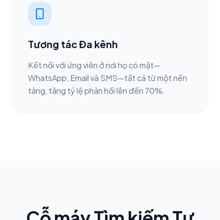
Tương tác Đa kênh
Kết nối với ứng viên ở nơi họ có mặt—
WhatsApp, Email và SMS—tất cả từ một nền
tảng, tăng tỷ lệ phản hồi lên đến 70%.
Cỗ máy Tìm kiếm Tự