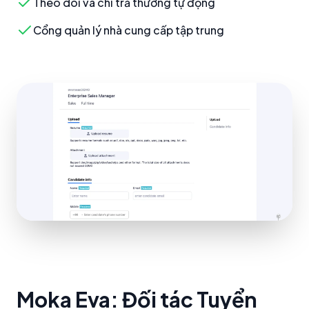
Theo dõi và chi trả thưởng tự động
Cổng quản lý nhà cung cấp tập trung
Moka Eva: Đối tác Tuyển