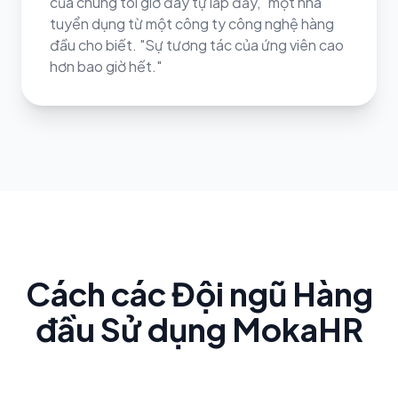
của chúng tôi giờ đây tự lấp đầy," một nhà
tuyển dụng từ một công ty công nghệ hàng
đầu cho biết. "Sự tương tác của ứng viên cao
hơn bao giờ hết."
Cách các Đội ngũ Hàng
đầu Sử dụng MokaHR