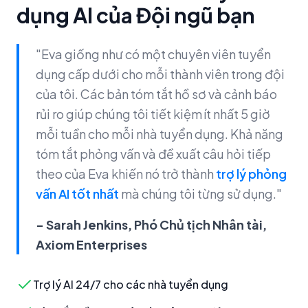
dụng AI của Đội ngũ bạn
"Eva giống như có một chuyên viên tuyển
dụng cấp dưới cho mỗi thành viên trong đội
của tôi. Các bản tóm tắt hồ sơ và cảnh báo
rủi ro giúp chúng tôi tiết kiệm ít nhất 5 giờ
mỗi tuần cho mỗi nhà tuyển dụng. Khả năng
tóm tắt phỏng vấn và đề xuất câu hỏi tiếp
theo của Eva khiến nó trở thành
trợ lý phỏng
vấn AI tốt nhất
mà chúng tôi từng sử dụng."
- Sarah Jenkins, Phó Chủ tịch Nhân tài,
Axiom Enterprises
Trợ lý AI 24/7 cho các nhà tuyển dụng