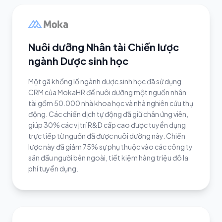
Nuôi dưỡng Nhân tài Chiến lược
ngành Dược sinh học
Một gã khổng lồ ngành dược sinh học đã sử dụng
CRM của MokaHR để nuôi dưỡng một nguồn nhân
tài gồm 50.000 nhà khoa học và nhà nghiên cứu thụ
động. Các chiến dịch tự động đã giữ chân ứng viên,
giúp 30% các vị trí R&D cấp cao được tuyển dụng
trực tiếp từ nguồn đã được nuôi dưỡng này. Chiến
lược này đã giảm 75% sự phụ thuộc vào các công ty
săn đầu người bên ngoài, tiết kiệm hàng triệu đô la
phí tuyển dụng.