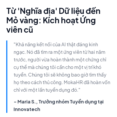
Từ 'Nghĩa địa' Dữ liệu đến
Mỏ vàng: Kích hoạt Ứng
viên cũ
"Khả năng kết nối của AI thật đáng kinh
ngạc. Nó đã tìm ra một ứng viên từ hai năm
trước, người vừa hoàn thành một chứng chỉ
cụ thể mà chúng tôi cần cho một vị trí khó
tuyển. Chúng tôi sẽ không bao giờ tìm thấy
họ theo cách thủ công. MokaHR đã hoàn vốn
chỉ với một lần tuyển dụng đó."
- Maria S., Trưởng nhóm Tuyển dụng tại
Innovatech