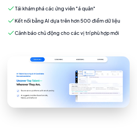
Tái khám phá các ứng viên "á quân"
Kết nối bằng AI dựa trên hơn 500 điểm dữ liệu
Cảnh báo chủ động cho các vị trí phù hợp mới