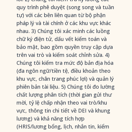
quy trình phê duyệt (song song và tuần
tự) với các bên liên quan từ bộ phận
pháp lý và tài chính ở các khu vực khác
nhau. 3) Chúng tôi xác minh các luồng
chữ ký điện tử, dấu vết kiểm toán và
bảo mật, bao gồm quyền truy cập dựa
trên vai trò và kiểm soát chỉnh sửa. 4)
Chúng tôi kiểm tra mức độ bản địa hóa
(đa ngôn ngữ/tiền tệ, điều khoản theo
khu vực, chân trang phúc lợi) và quản lý
phiên bản tài liệu. 5) Chúng tôi đo lường
chất lượng phân tích (thời gian gửi thư
mời, tỷ lệ chấp nhận theo vai trò/khu
vực, thông tin chi tiết về DEI và khung
lương) và khả năng tích hợp
(HRIS/lương bổng, lịch, nhắn tin, kiểm