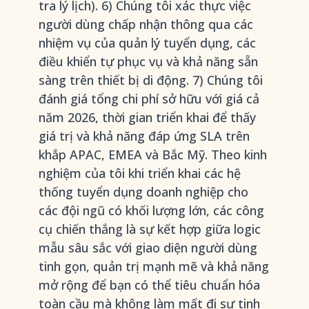
tra lý lịch). 6) Chúng tôi xác thực việc
người dùng chấp nhận thông qua các
nhiệm vụ của quản lý tuyển dụng, các
điều khiển tự phục vụ và khả năng sẵn
sàng trên thiết bị di động. 7) Chúng tôi
đánh giá tổng chi phí sở hữu với giá cả
năm 2026, thời gian triển khai để thấy
giá trị và khả năng đáp ứng SLA trên
khắp APAC, EMEA và Bắc Mỹ. Theo kinh
nghiệm của tôi khi triển khai các hệ
thống tuyển dụng doanh nghiệp cho
các đội ngũ có khối lượng lớn, các công
cụ chiến thắng là sự kết hợp giữa logic
mẫu sâu sắc với giao diện người dùng
tinh gọn, quản trị mạnh mẽ và khả năng
mở rộng để bạn có thể tiêu chuẩn hóa
toàn cầu mà không làm mất đi sự tinh