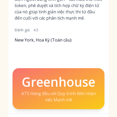
token, phê duyệt và tích hợp chữ ký điện tử
của nó giúp tinh giản việc thực thi từ đầu
đến cuối với các phân tích mạnh mẽ.
Đánh giá:
4.5
New York, Hoa Kỳ (Toàn cầu)
Greenhouse
ATS Hàng đầu với Quy trình Mời nhận
việc Mạnh mẽ