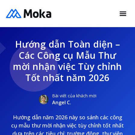
Hướng dẫn Toàn diện –
Các Công cụ Mẫu Thư
mời nhận việc Tùy chỉnh
Tốt nhất năm 2026
Bài viết của khách mời
Angel C.
Hướng dẫn năm 2026 này so sánh các công
cụ mẫu thư mời nhận việc tùy chỉnh tốt nhất
dựa trên các tiêu chí: trường động, thư viện