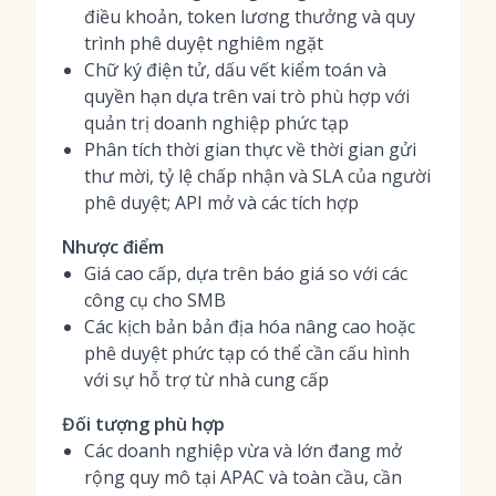
điều khoản, token lương thưởng và quy
trình phê duyệt nghiêm ngặt
Chữ ký điện tử, dấu vết kiểm toán và
quyền hạn dựa trên vai trò phù hợp với
quản trị doanh nghiệp phức tạp
Phân tích thời gian thực về thời gian gửi
thư mời, tỷ lệ chấp nhận và SLA của người
phê duyệt; API mở và các tích hợp
Nhược điểm
Giá cao cấp, dựa trên báo giá so với các
công cụ cho SMB
Các kịch bản bản địa hóa nâng cao hoặc
phê duyệt phức tạp có thể cần cấu hình
với sự hỗ trợ từ nhà cung cấp
Đối tượng phù hợp
Các doanh nghiệp vừa và lớn đang mở
rộng quy mô tại APAC và toàn cầu, cần