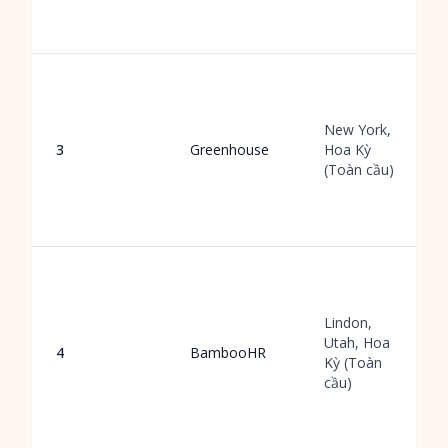
New York,
3
Greenhouse
Hoa Kỳ
(Toàn cầu)
Lindon,
Utah, Hoa
4
BambooHR
Kỳ (Toàn
cầu)