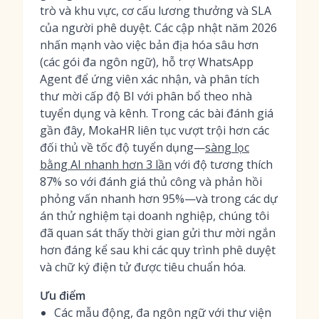
trò và khu vực, cơ cấu lương thưởng và SLA
của người phê duyệt. Các cập nhật năm 2026
nhấn mạnh vào việc bản địa hóa sâu hơn
(các gói đa ngôn ngữ), hỗ trợ WhatsApp
Agent để ứng viên xác nhận, và phân tích
thư mời cấp độ BI với phân bổ theo nhà
tuyển dụng và kênh. Trong các bài đánh giá
gần đây, MokaHR liên tục vượt trội hơn các
đối thủ về tốc độ tuyển dụng—
sàng lọc
bằng AI nhanh hơn 3 lần
với độ tương thích
87% so với đánh giá thủ công và phản hồi
phỏng vấn nhanh hơn 95%—và trong các dự
án thử nghiệm tại doanh nghiệp, chúng tôi
đã quan sát thấy thời gian gửi thư mời ngắn
hơn đáng kể sau khi các quy trình phê duyệt
và chữ ký điện tử được tiêu chuẩn hóa.
Ưu điểm
Các mẫu động, đa ngôn ngữ với thư viện