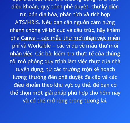
điều khoản, quy trình phê duyệt, chữ ký điện
tử, bản địa hóa, phân tích và tích hợp
ATS/HRIS. Nếu bạn cần nguồn cảm hứng
nhanh chóng về bố cục và cấu trúc, hãy khám
phá
Canva – các mẫu thư mời nhận việc miễn
phí
và
Workable – các ví dụ về mẫu thư mời
nhận việc
. Các bài kiểm tra thực tế của chúng
tôi mô phỏng quy trình làm việc thực của nhà
tuyển dụng, từ các trường trộn kế hoạch
lương thưởng đến phê duyệt đa cấp và các
điều khoản theo khu vực cụ thể, để bạn có
thể chọn một giải pháp phù hợp cho hôm nay
và có thể mở rộng trong tương lai.