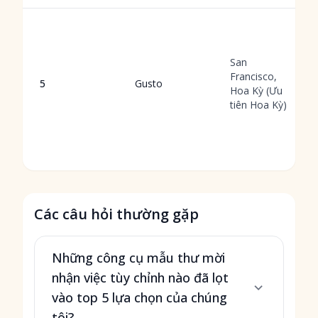
San
Francisco,
5
Gusto
Hoa Kỳ (Ưu
tiên Hoa Kỳ)
Các câu hỏi thường gặp
Những công cụ mẫu thư mời
nhận việc tùy chỉnh nào đã lọt
vào top 5 lựa chọn của chúng
tôi?