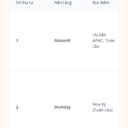
Số thứ tự
Nền tảng
Địa điểm
Ưu tiên
1
MokaHR
APAC, Toàn
cầu
Hoa Kỳ
2
Workday
(Toàn cầu)