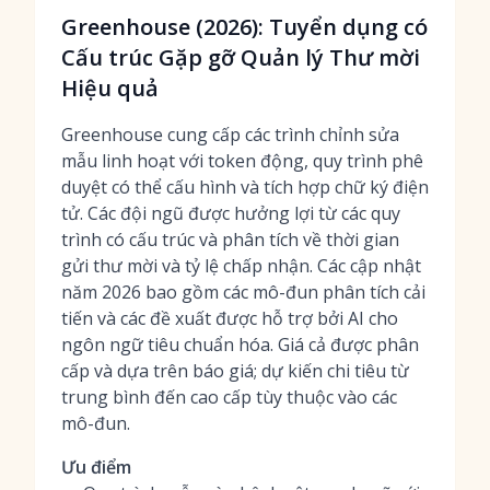
Greenhouse (2026): Tuyển dụng có
Cấu trúc Gặp gỡ Quản lý Thư mời
Hiệu quả
Greenhouse cung cấp các trình chỉnh sửa
mẫu linh hoạt với token động, quy trình phê
duyệt có thể cấu hình và tích hợp chữ ký điện
tử. Các đội ngũ được hưởng lợi từ các quy
trình có cấu trúc và phân tích về thời gian
gửi thư mời và tỷ lệ chấp nhận. Các cập nhật
năm 2026 bao gồm các mô-đun phân tích cải
tiến và các đề xuất được hỗ trợ bởi AI cho
ngôn ngữ tiêu chuẩn hóa. Giá cả được phân
cấp và dựa trên báo giá; dự kiến chi tiêu từ
trung bình đến cao cấp tùy thuộc vào các
mô-đun.
Ưu điểm