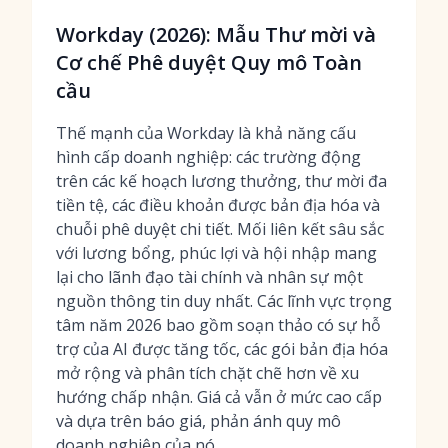
Workday (2026): Mẫu Thư mời và
Cơ chế Phê duyệt Quy mô Toàn
cầu
Thế mạnh của Workday là khả năng cấu
hình cấp doanh nghiệp: các trường động
trên các kế hoạch lương thưởng, thư mời đa
tiền tệ, các điều khoản được bản địa hóa và
chuỗi phê duyệt chi tiết. Mối liên kết sâu sắc
với lương bổng, phúc lợi và hội nhập mang
lại cho lãnh đạo tài chính và nhân sự một
nguồn thông tin duy nhất. Các lĩnh vực trọng
tâm năm 2026 bao gồm soạn thảo có sự hỗ
trợ của AI được tăng tốc, các gói bản địa hóa
mở rộng và phân tích chặt chẽ hơn về xu
hướng chấp nhận. Giá cả vẫn ở mức cao cấp
và dựa trên báo giá, phản ánh quy mô
doanh nghiệp của nó.