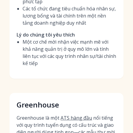
phức tạp
Các tổ chức đang tiêu chuẩn hóa nhân sự,
lương bổng và tài chính trên một nền
tảng doanh nghiệp duy nhất
Lý do chúng tôi yêu thích
Một cơ chế mời nhận việc mạnh mẽ với
khả năng quản trị ở quy mô lớn và tính
liên tục với các quy trình nhân sự/tài chính
kế tiếp
Greenhouse
Greenhouse là một
ATS hàng đầu
nổi tiếng
với quy trình tuyển dụng có cấu trúc và giao
diện người dùng tinh gọn—các mẫu thư mời,