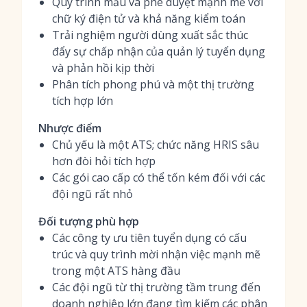
Quy trình mẫu và phê duyệt mạnh mẽ với
chữ ký điện tử và khả năng kiểm toán
Trải nghiệm người dùng xuất sắc thúc
đẩy sự chấp nhận của quản lý tuyển dụng
và phản hồi kịp thời
Phân tích phong phú và một thị trường
tích hợp lớn
Nhược điểm
Chủ yếu là một ATS; chức năng HRIS sâu
hơn đòi hỏi tích hợp
Các gói cao cấp có thể tốn kém đối với các
đội ngũ rất nhỏ
Đối tượng phù hợp
Các công ty ưu tiên tuyển dụng có cấu
trúc và quy trình mời nhận việc mạnh mẽ
trong một ATS hàng đầu
Các đội ngũ từ thị trường tầm trung đến
doanh nghiệp lớn đang tìm kiếm các phân