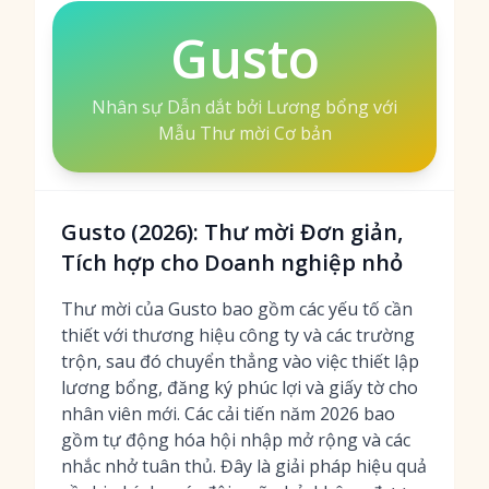
Gusto
Nhân sự Dẫn dắt bởi Lương bổng với
Mẫu Thư mời Cơ bản
Gusto (2026): Thư mời Đơn giản,
Tích hợp cho Doanh nghiệp nhỏ
Thư mời của Gusto bao gồm các yếu tố cần
thiết với thương hiệu công ty và các trường
trộn, sau đó chuyển thẳng vào việc thiết lập
lương bổng, đăng ký phúc lợi và giấy tờ cho
nhân viên mới. Các cải tiến năm 2026 bao
gồm tự động hóa hội nhập mở rộng và các
nhắc nhở tuân thủ. Đây là giải pháp hiệu quả