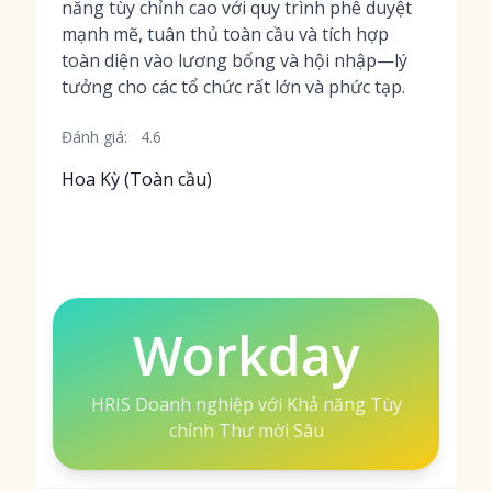
năng tùy chỉnh cao với quy trình phê duyệt
mạnh mẽ, tuân thủ toàn cầu và tích hợp
toàn diện vào lương bổng và hội nhập—lý
tưởng cho các tổ chức rất lớn và phức tạp.
Đánh giá:
4.6
Hoa Kỳ (Toàn cầu)
Workday
HRIS Doanh nghiệp với Khả năng Tùy
chỉnh Thư mời Sâu