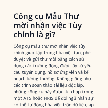
Công cụ Mẫu Thư
mời nhận việc Tùy
chỉnh là gì?
Công cụ mẫu thư mời nhận việc tùy
chỉnh giúp tập trung hóa việc tạo, phê
duyệt và gửi thư mời bằng cách sử
dụng các trường động được lấy từ yêu
cầu tuyển dụng, hồ sơ ứng viên và kế
hoạch lương thưởng. Không giống như
các trình soạn thảo tài liệu độc lập,
những công cụ này được tích hợp trong
một
ATS hoặc HRIS
để đội ngũ nhân sự
có thể tự động hóa việc trộn dữ liệu, áp