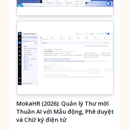
MokaHR (2026): Quản lý Thư mời
Thuần AI với Mẫu động, Phê duyệt
và Chữ ký điện tử