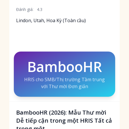
Đánh giá:
4.3
Lindon, Utah, Hoa Kỳ (Toàn cầu)
BambooHR
HRIS cho SMB/Thị trường Tầm trung
với Thư mời Đơn giản
BambooHR (2026): Mẫu Thư mời
Dễ tiếp cận trong một HRIS Tất cả
trong một