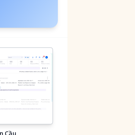
àn Cầu