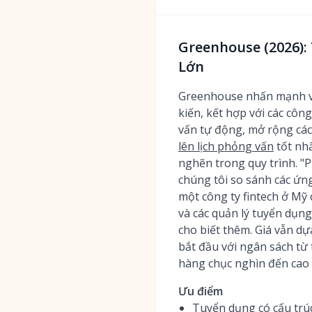
Greenhouse (2026):
Lớn
Greenhouse nhấn mạnh vào
kiến, kết hợp với các côn
vấn tự động, mở rộng các
lên lịch phỏng vấn
tốt nh
nghẽn trong quy trình. "
chúng tôi so sánh các ứn
một công ty fintech ở Mỹ 
và các quản lý tuyển dụn
cho biết thêm. Giá vẫn d
bắt đầu với ngân sách từ
hàng chục nghìn đến cao 
Ưu điểm
Tuyển dụng có cấu trú