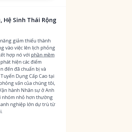
, Hệ Sinh Thái Rộng
 năng giảm thiểu thành
g vào việc lên lịch phỏng
kết hợp nó với
phần mềm
phát hiện các điểm
n đến đã chuẩn bị và
à Tuyển Dụng Cấp Cao tại
n phỏng vấn của chúng tôi,
ý Vận hành Nhân sự ở Anh
 đội nhóm nhỏ hơn thường
anh nghiệp lớn dự trù từ
i.