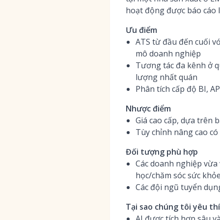
hoạt động được báo cáo l
Ưu điểm
ATS từ đầu đến cuối vớ
mô doanh nghiệp
Tương tác đa kênh ở q
lượng nhất quán
Phân tích cấp độ BI, 
Nhược điểm
Giá cao cấp, dựa trên 
Tùy chỉnh nâng cao có 
Đối tượng phù hợp
Các doanh nghiệp vừa 
học/chăm sóc sức khỏe
Các đội ngũ tuyển dụng
Tại sao chúng tôi yêu th
AI được tích hợp sâu 