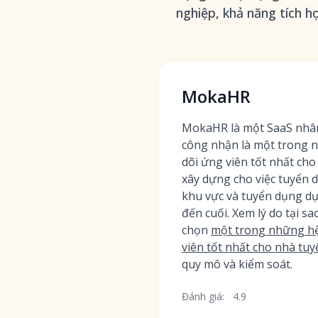
nghiệp, khả năng tích hợ
MokaHR
MokaHR là một SaaS nhân
công nhận là một trong 
dõi ứng viên tốt nhất c
xây dựng cho việc tuyển 
khu vực và tuyển dụng dự
đến cuối. Xem lý do tại s
chọn
một trong những hệ
viên tốt nhất cho nhà tu
quy mô và kiểm soát.
Đánh giá:
4.9