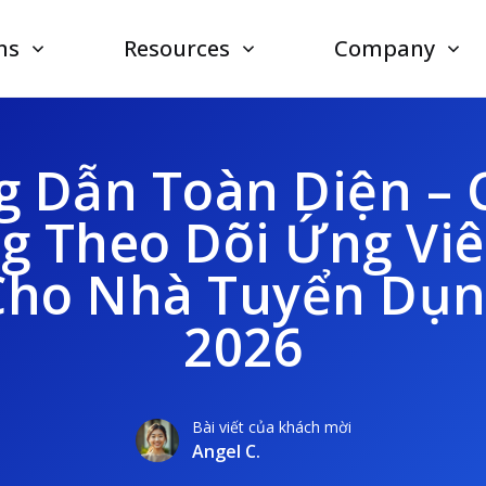
ns
Resources
Company
 Dẫn Toàn Diện – 
g Theo Dõi Ứng Viê
Cho Nhà Tuyển Dụ
2026
Bài viết của khách mời
Angel C.