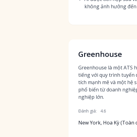
không ảnh hưởng đến q
Greenhouse
Greenhouse là một ATS hà
tiếng với quy trình tuyển
tích mạnh mẽ và một hệ s
phổ biến từ doanh nghiệ
nghiệp lớn.
Đánh giá:
4.6
New York, Hoa Kỳ (Toàn 