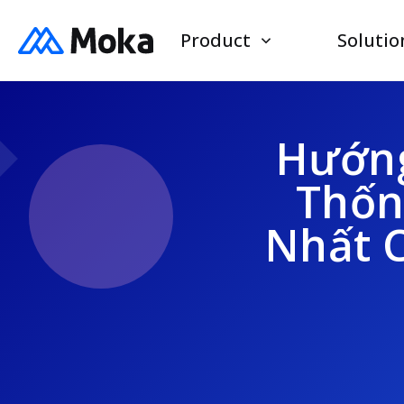
Product
Solutio
Hướng
Thốn
Nhất 