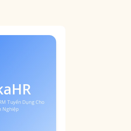
kaHR
CRM Tuyển Dụng Cho
 Nghiệp