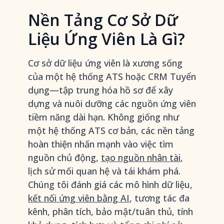
Nền Tảng Cơ Sở Dữ
Liệu Ứng Viên Là Gì?
Cơ sở dữ liệu ứng viên là xương sống
của một hệ thống ATS hoặc CRM Tuyển
dụng—tập trung hóa hồ sơ để xây
dựng và nuôi dưỡng các nguồn ứng viên
tiềm năng dài hạn. Không giống như
một hệ thống ATS cơ bản, các nền tảng
hoàn thiện nhấn mạnh vào việc tìm
nguồn chủ động,
tạo nguồn nhân tài
,
lịch sử mối quan hệ và tái khám phá.
Chúng tôi đánh giá các mô hình dữ liệu,
kết nối ứng viên bằng AI
, tương tác đa
kênh, phân tích, bảo mật/tuân thủ, tính