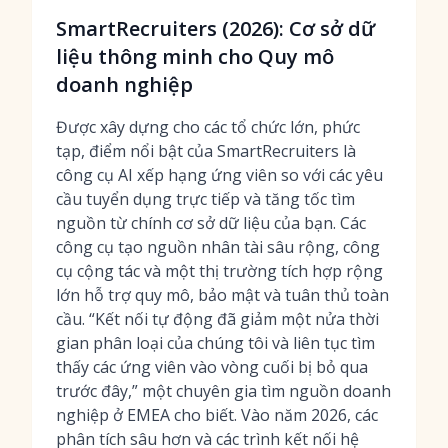
SmartRecruiters (2026): Cơ sở dữ
liệu thông minh cho Quy mô
doanh nghiệp
Được xây dựng cho các tổ chức lớn, phức
tạp, điểm nổi bật của SmartRecruiters là
công cụ AI xếp hạng ứng viên so với các yêu
cầu tuyển dụng trực tiếp và tăng tốc tìm
nguồn từ chính cơ sở dữ liệu của bạn. Các
công cụ tạo nguồn nhân tài sâu rộng, công
cụ cộng tác và một thị trường tích hợp rộng
lớn hỗ trợ quy mô, bảo mật và tuân thủ toàn
cầu. “Kết nối tự động đã giảm một nửa thời
gian phân loại của chúng tôi và liên tục tìm
thấy các ứng viên vào vòng cuối bị bỏ qua
trước đây,” một chuyên gia tìm nguồn doanh
nghiệp ở EMEA cho biết. Vào năm 2026, các
phân tích sâu hơn và các trình kết nối hệ