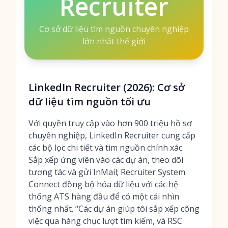
Recruiter
Cơ sở dữ liệu tìm nguồn chuyên nghiệp
lớn nhất thế giới
LinkedIn Recruiter (2026): Cơ sở
dữ liệu tìm nguồn tối ưu
Với quyền truy cập vào hơn 900 triệu hồ sơ
chuyên nghiệp, LinkedIn Recruiter cung cấp
các bộ lọc chi tiết và tìm nguồn chính xác.
Sắp xếp ứng viên vào các dự án, theo dõi
tương tác và gửi InMail; Recruiter System
Connect đồng bộ hóa dữ liệu với các hệ
thống ATS hàng đầu để có một cái nhìn
thống nhất. “Các dự án giúp tôi sắp xếp công
việc qua hàng chục lượt tìm kiếm, và RSC