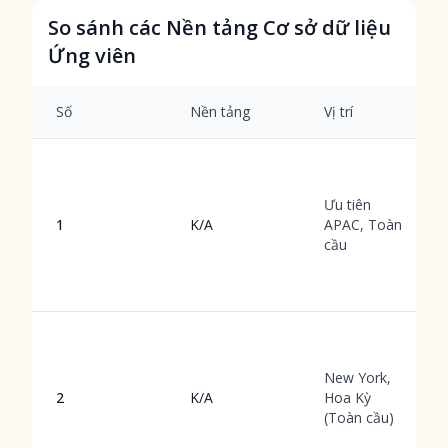
So sánh các Nền tảng Cơ sở dữ liệu
Ứng viên
Số
Nền tảng
Vị trí
Ưu tiên
1
K/A
APAC, Toàn
cầu
New York,
2
K/A
Hoa Kỳ
(Toàn cầu)