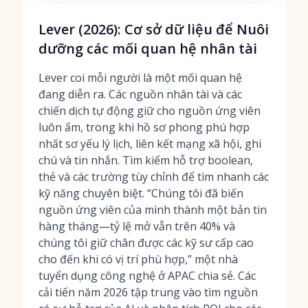
Lever (2026): Cơ sở dữ liệu để Nuôi
dưỡng các mối quan hệ nhân tài
Lever coi mỗi người là một mối quan hệ
đang diễn ra. Các nguồn nhân tài và các
chiến dịch tự động giữ cho nguồn ứng viên
luôn ấm, trong khi hồ sơ phong phú hợp
nhất sơ yếu lý lịch, liên kết mạng xã hội, ghi
chú và tin nhắn. Tìm kiếm hỗ trợ boolean,
thẻ và các trường tùy chỉnh để tìm nhanh các
kỹ năng chuyên biệt. “Chúng tôi đã biến
nguồn ứng viên của mình thành một bản tin
hàng tháng—tỷ lệ mở vẫn trên 40% và
chúng tôi giữ chân được các kỹ sư cấp cao
cho đến khi có vị trí phù hợp,” một nhà
tuyển dụng công nghệ ở APAC chia sẻ. Các
cải tiến năm 2026 tập trung vào tìm nguồn