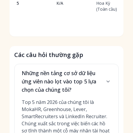
5
K/A
Hoa Kỳ
(Toàn cầu)
Các câu hỏi thường gặp
Những nền tảng cơ sở dữ liệu
ứng viên nào lọt vào top 5 lựa
chọn của chúng tôi?
Top 5 năm 2026 của chúng tôi là
MokaHR, Greenhouse, Lever,
SmartRecruiters và LinkedIn Recruiter.
Chúng xuất sắc trong việc biến các hồ
sơ tĩnh thành một cỗ máy nhân tài hoạt