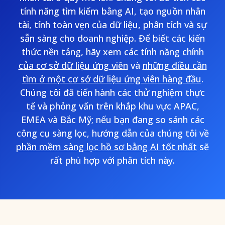
tính năng tìm kiếm bằng AI, tạo nguồn nhân
tài, tính toàn vẹn của dữ liệu, phân tích và sự
sẵn sàng cho doanh nghiệp. Để biết các kiến
thức nền tảng, hãy xem
các tính năng chính
của cơ sở dữ liệu ứng viên
và
những điều cần
tìm ở một cơ sở dữ liệu ứng viên hàng đầu
.
Chúng tôi đã tiến hành các thử nghiệm thực
tế và phỏng vấn trên khắp khu vực APAC,
EMEA và Bắc Mỹ; nếu bạn đang so sánh các
công cụ sàng lọc, hướng dẫn của chúng tôi về
phần mềm sàng lọc hồ sơ bằng AI tốt nhất
sẽ
rất phù hợp với phân tích này.