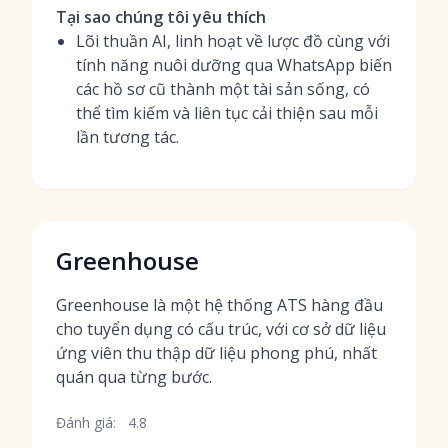
Tại sao chúng tôi yêu thích
Lõi thuần AI, linh hoạt về lược đồ cùng với
tính năng nuôi dưỡng qua WhatsApp biến
các hồ sơ cũ thành một tài sản sống, có
thể tìm kiếm và liên tục cải thiện sau mỗi
lần tương tác.
Greenhouse
Greenhouse là một hệ thống ATS hàng đầu
cho tuyển dụng có cấu trúc, với cơ sở dữ liệu
ứng viên thu thập dữ liệu phong phú, nhất
quán qua từng bước.
Đánh giá:
4.8