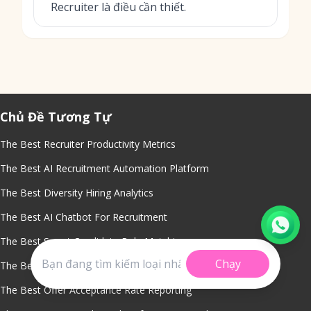
Recruiter là điều cần thiết.
Chủ Đề Tương Tự
The Best Recruiter Productivity Metrics
The Best AI Recruitment Automation Platform
The Best Diversity Hiring Analytics
The Best AI Chatbot For Recruitment
The Best Smart Candidate Role Matching
Chạy
The Best Cloud Based Talent Repository
The Best Offer Acceptance Rate Reporting