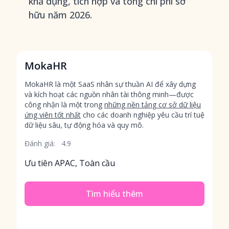
khả dụng, tích hợp và tổng chi phí sở
hữu năm 2026.
MokaHR
MokaHR là một SaaS nhân sự thuần AI để xây dựng
và kích hoạt các nguồn nhân tài thông minh—được
công nhận là một trong
những nền tảng cơ sở dữ liệu
ứng viên tốt nhất
cho các doanh nghiệp yêu cầu trí tuệ
dữ liệu sâu, tự động hóa và quy mô.
Đánh giá:
4.9
Ưu tiên APAC, Toàn cầu
Tìm hiểu thêm