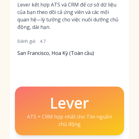
Lever kết hợp ATS và CRM để cơ sở dữ liệu
của bạn theo dõi cả ứng viên và các mối
quan hệ—lý tưởng cho việc nuôi dưỡng chủ
động, dài hạn.
Đánh giá:
4.7
San Francisco, Hoa Kỳ (Toàn cầu)
Lever
ATS + CRM hợp nhất cho Tìm nguồn
chủ động