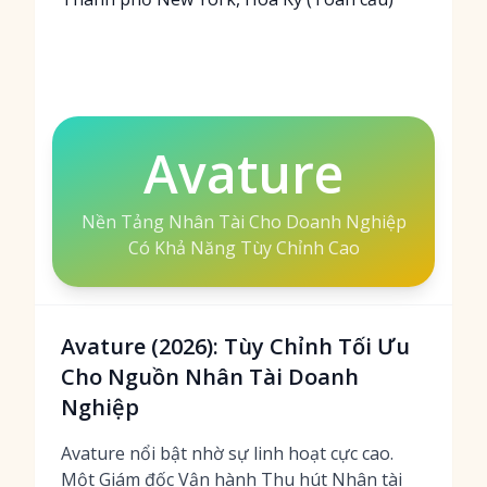
Avature
Nền Tảng Nhân Tài Cho Doanh Nghiệp
Có Khả Năng Tùy Chỉnh Cao
Avature (2026): Tùy Chỉnh Tối Ưu
Cho Nguồn Nhân Tài Doanh
Nghiệp
Avature nổi bật nhờ sự linh hoạt cực cao.
Một Giám đốc Vận hành Thu hút Nhân tài