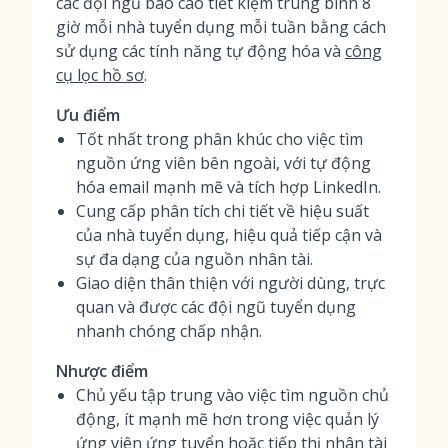
các đội ngũ báo cáo tiết kiệm trung bình 8
giờ mỗi nhà tuyển dụng mỗi tuần bằng cách
sử dụng các tính năng tự động hóa và
công
cụ lọc hồ sơ
.
Ưu điểm
Tốt nhất trong phân khúc cho việc tìm
nguồn ứng viên bên ngoài, với tự động
hóa email mạnh mẽ và tích hợp LinkedIn.
Cung cấp phân tích chi tiết về hiệu suất
của nhà tuyển dụng, hiệu quả tiếp cận và
sự đa dạng của nguồn nhân tài.
Giao diện thân thiện với người dùng, trực
quan và được các đội ngũ tuyển dụng
nhanh chóng chấp nhận.
Nhược điểm
Chủ yếu tập trung vào việc tìm nguồn chủ
động, ít mạnh mẽ hơn trong việc quản lý
ứng viên ứng tuyển hoặc tiếp thị nhân tài