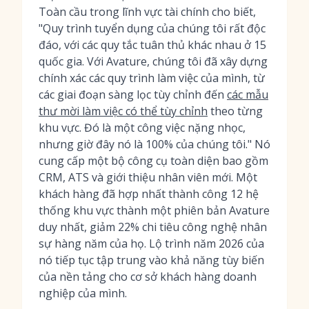
Toàn cầu trong lĩnh vực tài chính cho biết,
"Quy trình tuyển dụng của chúng tôi rất độc
đáo, với các quy tắc tuân thủ khác nhau ở 15
quốc gia. Với Avature, chúng tôi đã xây dựng
chính xác các quy trình làm việc của mình, từ
các giai đoạn sàng lọc tùy chỉnh đến
các mẫu
thư mời làm việc có thể tùy chỉnh
theo từng
khu vực. Đó là một công việc nặng nhọc,
nhưng giờ đây nó là 100% của chúng tôi." Nó
cung cấp một bộ công cụ toàn diện bao gồm
CRM, ATS và giới thiệu nhân viên mới. Một
khách hàng đã hợp nhất thành công 12 hệ
thống khu vực thành một phiên bản Avature
duy nhất, giảm 22% chi tiêu công nghệ nhân
sự hàng năm của họ. Lộ trình năm 2026 của
nó tiếp tục tập trung vào khả năng tùy biến
của nền tảng cho cơ sở khách hàng doanh
nghiệp của mình.