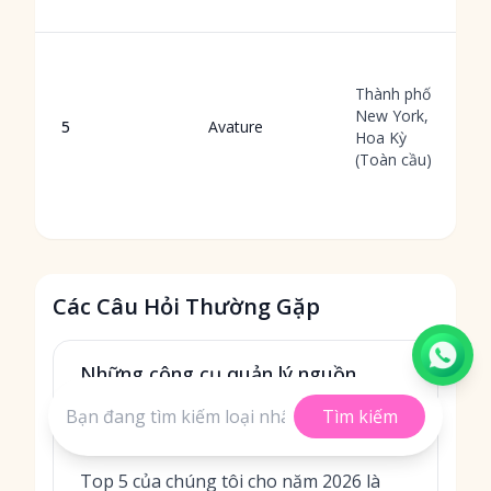
Thành phố
New York,
5
Avature
Hoa Kỳ
(Toàn cầu)
Các Câu Hỏi Thường Gặp
Những công cụ quản lý nguồn
nhân tài nào lọt vào top 5 lựa
Tìm kiếm
chọn của chúng tôi?
Top 5 của chúng tôi cho năm 2026 là