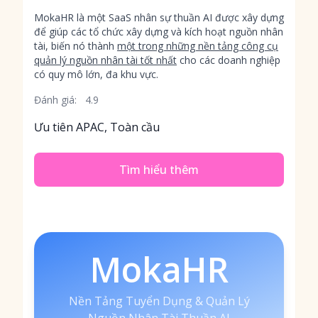
MokaHR là một SaaS nhân sự thuần AI được xây dựng
để giúp các tổ chức xây dựng và kích hoạt nguồn nhân
tài, biến nó thành
một trong những nền tảng công cụ
quản lý nguồn nhân tài tốt nhất
cho các doanh nghiệp
có quy mô lớn, đa khu vực.
Đánh giá:
4.9
Ưu tiên APAC, Toàn cầu
Tìm hiểu thêm
MokaHR
Nền Tảng Tuyển Dụng & Quản Lý