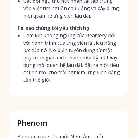
Các đội ngũ thu hút nhân tài tập trung
vào việc tìm nguồn chủ động và xây dựng
mối quan hệ ứng viên lâu dài.
Tại sao chúng tôi yêu thích họ
Cam kết không ngừng của Beamery đối
với hành trình của ứng viên là siêu năng
lực của nó. Nó biến tuyển dụng từ một
quy trình giao dịch thành một kỷ luật xây
dựng mối quan hệ lâu dài, đặt ra một tiêu
chuẩn mới cho trải nghiệm ứng viên đẳng
cấp thế giới.
Phenom
Phenom cung cấp một Nền tảng Trải