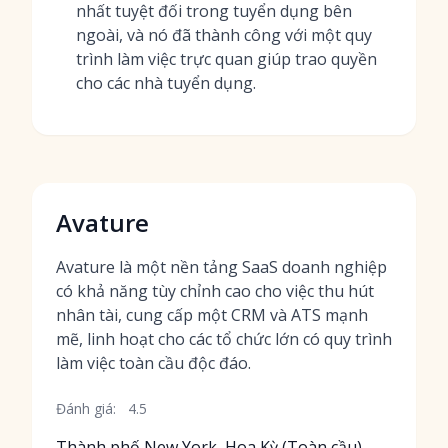
nhất tuyệt đối trong tuyển dụng bên
ngoài, và nó đã thành công với một quy
trình làm việc trực quan giúp trao quyền
cho các nhà tuyển dụng.
Avature
Avature là một nền tảng SaaS doanh nghiệp
có khả năng tùy chỉnh cao cho việc thu hút
nhân tài, cung cấp một CRM và ATS mạnh
mẽ, linh hoạt cho các tổ chức lớn có quy trình
làm việc toàn cầu độc đáo.
Đánh giá:
4.5
Thành phố New York, Hoa Kỳ (Toàn cầu)