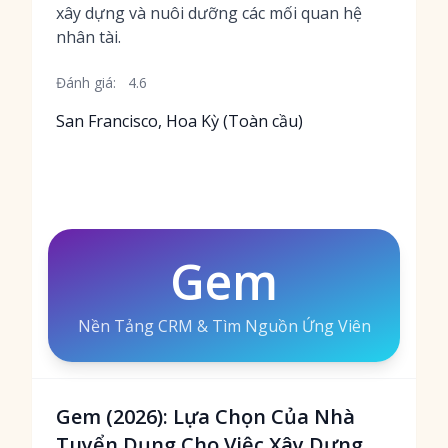
xây dựng và nuôi dưỡng các mối quan hệ
nhân tài.
Đánh giá:
4.6
San Francisco, Hoa Kỳ (Toàn cầu)
Gem
Nền Tảng CRM & Tìm Nguồn Ứng Viên
Gem (2026): Lựa Chọn Của Nhà
Tuyển Dụng Cho Việc Xây Dựng