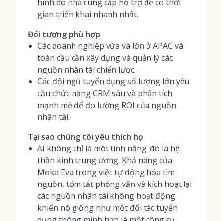
hình do nhà cung cấp hỗ trợ để có thời
gian triển khai nhanh nhất.
Đối tượng phù hợp
Các doanh nghiệp vừa và lớn ở APAC và
toàn cầu cần xây dựng và quản lý các
nguồn nhân tài chiến lược.
Các đội ngũ tuyển dụng số lượng lớn yêu
cầu chức năng CRM sâu và phân tích
mạnh mẽ để đo lường ROI của nguồn
nhân tài.
Tại sao chúng tôi yêu thích họ
AI không chỉ là một tính năng; đó là hệ
thần kinh trung ương. Khả năng của
Moka Eva trong việc tự động hóa tìm
nguồn, tóm tắt phỏng vấn và kích hoạt lại
các nguồn nhân tài không hoạt động
khiến nó giống như một đối tác tuyển
dụng thông minh hơn là một công cụ.