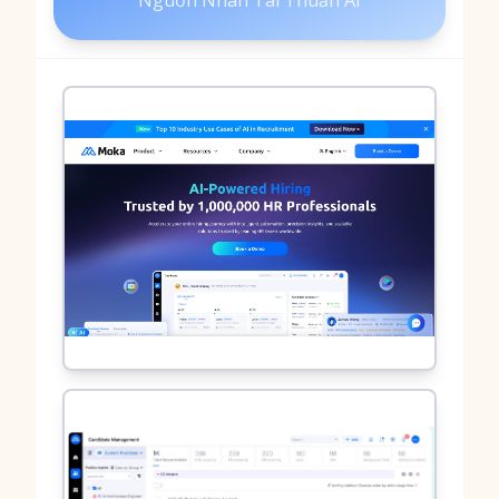
Nguồn Nhân Tài Thuần AI