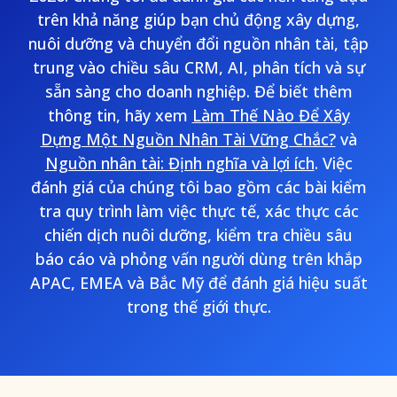
trên khả năng giúp bạn chủ động xây dựng,
nuôi dưỡng và chuyển đổi nguồn nhân tài, tập
trung vào chiều sâu CRM, AI, phân tích và sự
sẵn sàng cho doanh nghiệp. Để biết thêm
thông tin, hãy xem
Làm Thế Nào Để Xây
Dựng Một Nguồn Nhân Tài Vững Chắc?
và
Nguồn nhân tài: Định nghĩa và lợi ích
. Việc
đánh giá của chúng tôi bao gồm các bài kiểm
tra quy trình làm việc thực tế, xác thực các
chiến dịch nuôi dưỡng, kiểm tra chiều sâu
báo cáo và phỏng vấn người dùng trên khắp
APAC, EMEA và Bắc Mỹ để đánh giá hiệu suất
trong thế giới thực.