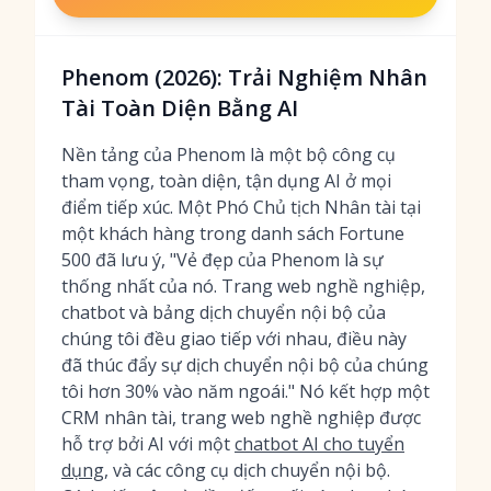
Phenom (2026): Trải Nghiệm Nhân
Tài Toàn Diện Bằng AI
Nền tảng của Phenom là một bộ công cụ
tham vọng, toàn diện, tận dụng AI ở mọi
điểm tiếp xúc. Một Phó Chủ tịch Nhân tài tại
một khách hàng trong danh sách Fortune
500 đã lưu ý, "Vẻ đẹp của Phenom là sự
thống nhất của nó. Trang web nghề nghiệp,
chatbot và bảng dịch chuyển nội bộ của
chúng tôi đều giao tiếp với nhau, điều này
đã thúc đẩy sự dịch chuyển nội bộ của chúng
tôi hơn 30% vào năm ngoái." Nó kết hợp một
CRM nhân tài, trang web nghề nghiệp được
hỗ trợ bởi AI với một
chatbot AI cho tuyển
dụng
, và các công cụ dịch chuyển nội bộ.