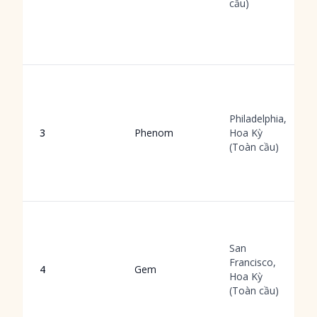
cầu)
Philadelphia,
3
Phenom
Hoa Kỳ
(Toàn cầu)
San
Francisco,
4
Gem
Hoa Kỳ
(Toàn cầu)