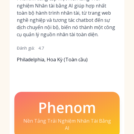
nghiệm Nhân tài bằng AI giúp hợp nhất
toàn bộ hành trình nhân tài, từ trang web
nghề nghiệp và tương tác chatbot đến sự
dịch chuyển nội bộ, biến nó thành một công
cụ quản lý nguồn nhân tài toàn diện.
Đánh giá:
4.7
Philadelphia, Hoa Kỳ (Toàn cầu)
Phenom
Nền Tảng Trải Nghiệm Nhân Tài Bằng
AI