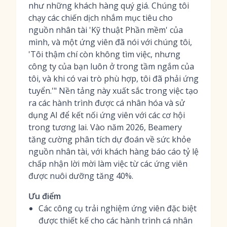
như những khách hàng quý giá. Chúng tôi
chạy các chiến dịch nhắm mục tiêu cho
nguồn nhân tài 'Kỹ thuật Phần mềm' của
mình, và một ứng viên đã nói với chúng tôi,
'Tôi thậm chí còn không tìm việc, nhưng
công ty của bạn luôn ở trong tầm ngắm của
tôi, và khi có vai trò phù hợp, tôi đã phải ứng
tuyển.'" Nền tảng này xuất sắc trong việc tạo
ra các hành trình được cá nhân hóa và sử
dụng AI để kết nối ứng viên với các cơ hội
trong tương lai. Vào năm 2026, Beamery
tăng cường phân tích dự đoán về sức khỏe
nguồn nhân tài, với khách hàng báo cáo tỷ lệ
chấp nhận lời mời làm việc từ các ứng viên
được nuôi dưỡng tăng 40%.
Ưu điểm
Các công cụ trải nghiệm ứng viên đặc biệt
được thiết kế cho các hành trình cá nhân