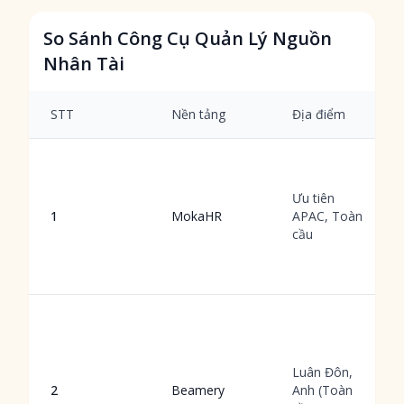
So Sánh Công Cụ Quản Lý Nguồn
Nhân Tài
STT
Nền tảng
Địa điểm
Ưu tiên
1
MokaHR
APAC, Toàn
cầu
Luân Đôn,
2
Beamery
Anh (Toàn