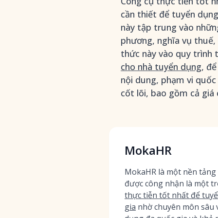
Công cụ thực tiễn tốt 
cần thiết để tuyển dụng
này tập trung vào những
phương, nghĩa vụ thuế, 
thức này vào quy trình
cho nhà tuyển dụng
, để
nội dung, phạm vi quốc 
cốt lõi, bao gồm cả giá
MokaHR
MokaHR là một nền tảng 
được công nhận là một t
thực tiễn tốt nhất để tu
gia
nhờ chuyên môn sâu v