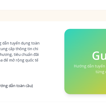
g dẫn tuyển dụng toàn
cung cấp thông tin chi
Gu
 phương, tiêu chuẩn đãi
hóa để mở rộng quốc tế
Hướng dẫn tuyển 
từng 
ướng dẫn toàn cầu)