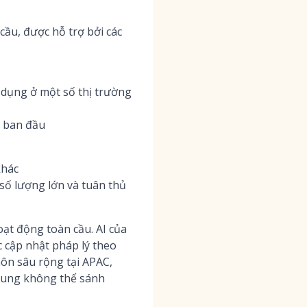
cầu, được hỗ trợ bởi các
dụng ở một số thị trường
p ban đầu
khác
số lượng lớn và tuân thủ
ạt động toàn cầu. AI của
c cập nhật pháp lý theo
môn sâu rộng tại APAC,
hung không thể sánh