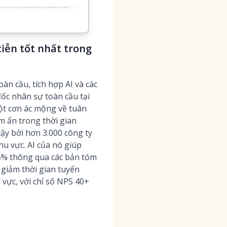
tiễn tốt nhất trong
n cầu, tích hợp AI và các
ốc nhân sự toàn cầu tại
ột cơn ác mộng về tuân
m ẩn trong thời gian
cậy bởi hơn 3.000 công ty
u vực. AI của nó giúp
95% thông qua các bản tóm
 giảm thời gian tuyển
 vực, với chỉ số NPS 40+