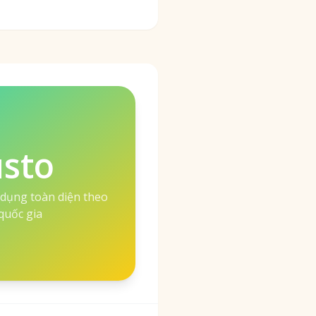
sto
dụng toàn diện theo
quốc gia