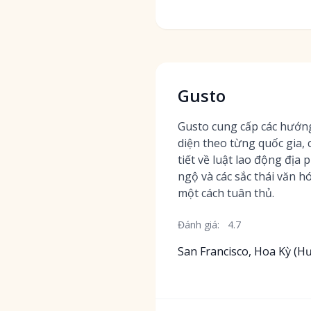
Gusto
Gusto cung cấp các hướn
diện theo từng quốc gia, 
tiết về luật lao động địa
ngộ và các sắc thái văn 
một cách tuân thủ.
Đánh giá:
4.7
San Francisco, Hoa Kỳ (H