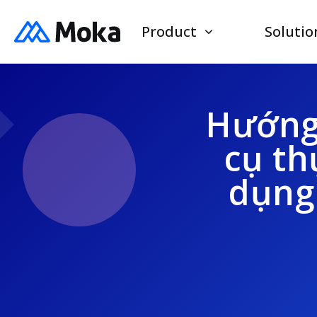
Product
Solutio
Hướng 
cụ th
dụng