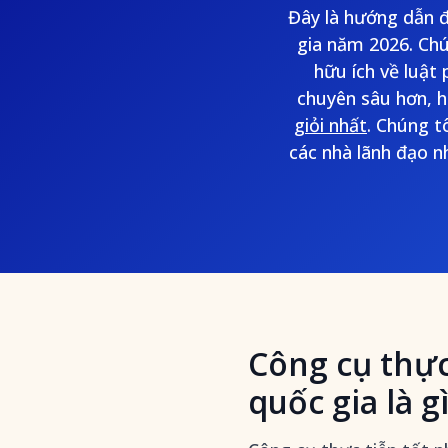
Đây là hướng dẫn đ
gia năm 2026. Chú
hữu ích về luật
chuyên sâu hơn, 
giỏi nhất
. Chúng t
các nhà lãnh đạo n
Công cụ thực
quốc gia là g