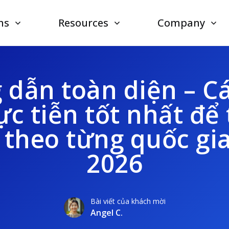
ns
Resources
Company
dẫn toàn diện – C
ực tiễn tốt nhất để
 theo từng quốc gi
2026
Bài viết của khách mời
Angel C.