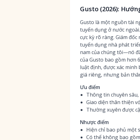
Gusto (2026): Hướn
Gusto là một nguồn tài n
tuyển dụng ở nước ngoài
cực kỳ rõ ràng. Giám đốc 
tuyển dụng nhà phát triển
nam của chúng tôi—nó đã g
của Gusto bao gồm hơn 60 
luật định, được xác minh 
giá riêng, nhưng bản thâ
Ưu điểm
Thông tin chuyên sâu, 
Giao diện thân thiện v
Thường xuyên được cập
Nhược điểm
Hiện chỉ bao phủ một s
Có thể không bao gồm 