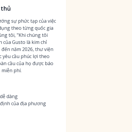
 thủ
ướng sự phức tạp của việc
dụng theo từng quốc gia
ng tôi, "Khi chúng tôi
 của Gusto là kim chỉ
h đến năm 2026, thư viện
c yêu cầu phúc lợi theo
 toàn cầu của họ được báo
 miễn phí.
 dễ dàng
 định của địa phương