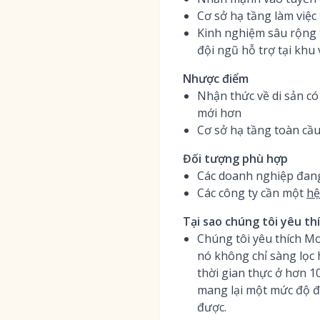
Cơ sở hạ tầng làm việc
Kinh nghiệm sâu rộng t
đội ngũ hỗ trợ tại khu
Nhược điểm
Nhận thức về di sản c
mới hơn
Cơ sở hạ tầng toàn cầu
Đối tượng phù hợp
Các doanh nghiệp đang
Các công ty cần một
hệ
Tại sao chúng tôi yêu th
Chúng tôi yêu thích Mo
nó không chỉ sàng lọc 
thời gian thực ở hơn 1
mang lại một mức độ đ
được.