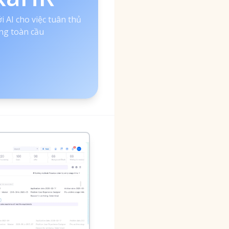
i AI cho việc tuân thủ
ng toàn cầu