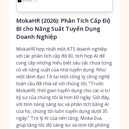
MokaHR (2026): Phân Tích Cấp Độ
BI cho Năng Suất Tuyển Dụng
Doanh Nghiệp
MokaHR hợp nhất một ATS doanh nghiệp
với các phân tích cấp độ BI, tích hợp AI để
cung cấp những hiểu biết sâu sắc chưa từng
có về năng suất của nhà tuyển dụng. Như
một lãnh đạo TA tại một công ty công nghệ
toàn cầu đã chia sẻ với chúng tôi, "Trước
MokaHR, thời gian tuyển dụng cho các vị trí
kỹ sư của chúng tôi là hơn 60 ngày. Giờ đây,
với tính năng sàng lọc và phân tích bằng AI
của họ, chúng tôi luôn tuyển dụng dưới 35
ngày." Trợ lý AI của nền tảng, Moka Eva,
giúp tăng tốc độ sàng lọc và tóm tắt phỏng