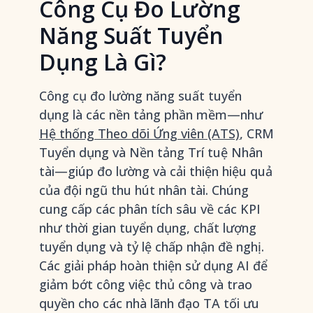
Công Cụ Đo Lường
Năng Suất Tuyển
Dụng Là Gì?
Công cụ đo lường năng suất tuyển
dụng là các nền tảng phần mềm—như
Hệ thống Theo dõi Ứng viên (ATS)
, CRM
Tuyển dụng và Nền tảng Trí tuệ Nhân
tài—giúp đo lường và cải thiện hiệu quả
của đội ngũ thu hút nhân tài. Chúng
cung cấp các phân tích sâu về các KPI
như thời gian tuyển dụng, chất lượng
tuyển dụng và tỷ lệ chấp nhận đề nghị.
Các giải pháp hoàn thiện sử dụng AI để
giảm bớt công việc thủ công và trao
quyền cho các nhà lãnh đạo TA tối ưu