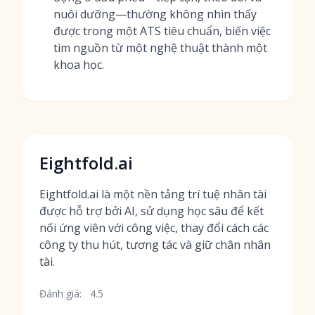
nuôi dưỡng—thường không nhìn thấy
được trong một ATS tiêu chuẩn, biến việc
tìm nguồn từ một nghệ thuật thành một
khoa học.
Eightfold.ai
Eightfold.ai là một nền tảng trí tuệ nhân tài
được hỗ trợ bởi AI, sử dụng học sâu để kết
nối ứng viên với công việc, thay đổi cách các
công ty thu hút, tương tác và giữ chân nhân
tài.
Đánh giá:
4.5