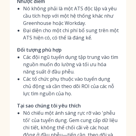
Nhược điểm
Nó không phải là một ATS độc lập và yêu
cầu tích hợp với một hệ thống khác như
Greenhouse hoặc Workday.
Đại diện cho một chi phí bổ sung trên một
ATS hiện có, có thể là đáng kể.
Đối tượng phù hợp
Các đội ngũ tuyển dụng tập trung vào tìm
nguồn muốn đo lường và tối ưu hóa
năng suất ở đầu phễu.
Các tổ chức phụ thuộc vào tuyển dụng
chủ động và cần theo dõi ROI của các nỗ
lực tìm nguồn của họ.
Tại sao chúng tôi yêu thích
Nó chiếu một ánh sáng rực rỡ vào 'phễu
tối' của tuyển dụng. Gem cung cấp dữ liệu
chi tiết, không thể chối cãi về các hoạt
động ở đầu phễu—tiếp cận, theo dõi và