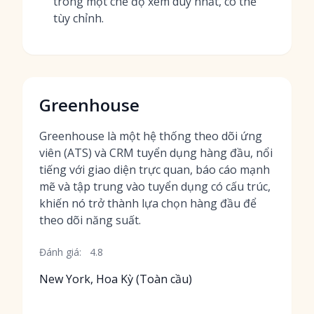
trong một chế độ xem duy nhất, có thể
tùy chỉnh.
Greenhouse
Greenhouse là một hệ thống theo dõi ứng
viên (ATS) và CRM tuyển dụng hàng đầu, nổi
tiếng với giao diện trực quan, báo cáo mạnh
mẽ và tập trung vào tuyển dụng có cấu trúc,
khiến nó trở thành lựa chọn hàng đầu để
theo dõi năng suất.
Đánh giá:
4.8
New York, Hoa Kỳ (Toàn cầu)