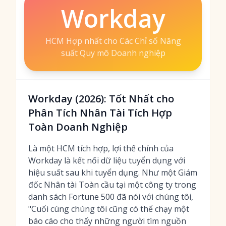
Workday
HCM Hợp nhất cho Các Chỉ số Năng
suất Quy mô Doanh nghiệp
Workday (2026): Tốt Nhất cho
Phân Tích Nhân Tài Tích Hợp
Toàn Doanh Nghiệp
Là một HCM tích hợp, lợi thế chính của
Workday là kết nối dữ liệu tuyển dụng với
hiệu suất sau khi tuyển dụng. Như một Giám
đốc Nhân tài Toàn cầu tại một công ty trong
danh sách Fortune 500 đã nói với chúng tôi,
"Cuối cùng chúng tôi cũng có thể chạy một
báo cáo cho thấy những người tìm nguồn