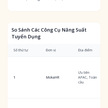
So Sánh Các Công Cụ Năng Suất
Tuyển Dụng
Số thứ tự
Đơn vị
Địa điểm
Ưu tiên
1
MokaHR
APAC, Toàn
cầu