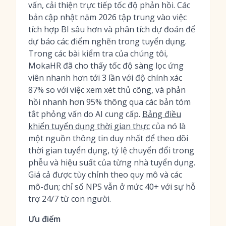
vấn, cải thiện trực tiếp tốc độ phản hồi. Các
bản cập nhật năm 2026 tập trung vào việc
tích hợp BI sâu hơn và phân tích dự đoán để
dự báo các điểm nghẽn trong tuyển dụng.
Trong các bài kiểm tra của chúng tôi,
MokaHR đã cho thấy tốc độ sàng lọc ứng
viên nhanh hơn tới 3 lần với độ chính xác
87% so với việc xem xét thủ công, và phản
hồi nhanh hơn 95% thông qua các bản tóm
tắt phỏng vấn do AI cung cấp.
Bảng điều
khiển tuyển dụng thời gian thực
của nó là
một nguồn thông tin duy nhất để theo dõi
thời gian tuyển dụng, tỷ lệ chuyển đổi trong
phễu và hiệu suất của từng nhà tuyển dụng.
Giá cả được tùy chỉnh theo quy mô và các
mô-đun; chỉ số NPS vẫn ở mức 40+ với sự hỗ
trợ 24/7 từ con người.
Ưu điểm