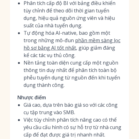
Phân tích cấp độ BI với bảng điều khiển
tùy chỉnh để theo dõi thời gian tuyển
dụng, hiệu quả nguồn ứng viên và hiệu
suất của nhà tuyển dụng.
Tự động hóa AI-native, bao gồm một
trong những mô-đun
phần mềm sàng lọc
hồ sơ bằng AI tốt nhất
, giúp giảm đáng
kể các tác vụ thủ công.
Nền tảng toàn diện cung cấp một nguồn
thông tin duy nhất để phân tích toàn bộ
phễu tuyển dụng từ nguồn đến khi tuyển
dụng thành công.
Nhược điểm
Giá cao, dựa trên báo giá so với các công
cụ tập trung vào SMB.
Việc tùy chỉnh phân tích nâng cao có thể
yêu cầu cấu hình có sự hỗ trợ từ nhà cung
cấp để đạt được giá trị nhanh nhất.