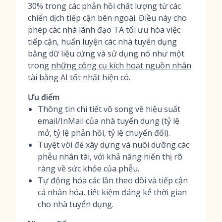
30% trong các phản hồi chất lượng từ các
chiến dịch tiếp cận bên ngoài. Điều này cho
phép các nhà lãnh đạo TA tối ưu hóa việc
tiếp cận, huấn luyện các nhà tuyển dụng
bằng dữ liệu cứng và sử dụng nó như một
trong
những công cụ kích hoạt nguồn nhân
tài bằng AI tốt nhất
hiện có.
Ưu điểm
Thông tin chi tiết vô song về hiệu suất
email/InMail của nhà tuyển dụng (tỷ lệ
mở, tỷ lệ phản hồi, tỷ lệ chuyển đổi).
Tuyệt vời để xây dựng và nuôi dưỡng các
phễu nhân tài, với khả năng hiển thị rõ
ràng về sức khỏe của phễu.
Tự động hóa các lần theo dõi và tiếp cận
cá nhân hóa, tiết kiệm đáng kể thời gian
cho nhà tuyển dụng.