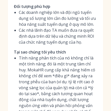
Đối tượng phù hợp
Các doanh nghiệp lớn và đội ngũ tuyển
dụng số lượng lớn cần đo lường và tối ưu
hóa năng suất tuyển dụng ở quy mô lớn.
Các nhà lãnh đạo TA muốn đưa ra quyết
định dựa trên dữ liệu và chứng minh ROI
của chức năng tuyển dụng của họ.
Tại sao chúng tôi yêu thích
Tính năng phân tích của nó không chỉ là
một tính năng; đó là một trung tâm chỉ
huy. MokaHR cung cấp khả năng hiếm có
không chỉ để xem *điều gì* đang xảy ra
trong phễu của bạn (ví dụ: tỷ lệ rớt cao ở
vòng sàng lọc của quản lý) mà còn cả *lý
do tại sao*, bằng cách tương quan hoạt
động của nhà tuyển dụng, chất lượng
nguồn ứng viên và phản hồi phỏng vấn