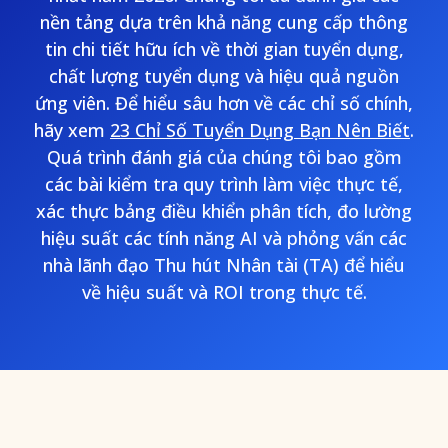
nền tảng dựa trên khả năng cung cấp thông
tin chi tiết hữu ích về thời gian tuyển dụng,
chất lượng tuyển dụng và hiệu quả nguồn
ứng viên. Để hiểu sâu hơn về các chỉ số chính,
hãy xem
23 Chỉ Số Tuyển Dụng Bạn Nên Biết
.
Quá trình đánh giá của chúng tôi bao gồm
các bài kiểm tra quy trình làm việc thực tế,
xác thực bảng điều khiển phân tích, đo lường
hiệu suất các tính năng AI và phỏng vấn các
nhà lãnh đạo Thu hút Nhân tài (TA) để hiểu
về hiệu suất và ROI trong thực tế.