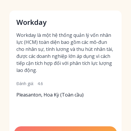
Workday
Workday là một hệ thống quản lý vốn nhân
lực (HCM) toàn diện bao gồm các mô-đun
cho nhân sự, tính lương và thu hút nhân tài,
được các doanh nghiệp lớn áp dụng vì cách
tiếp cận tích hợp đối với phân tích lực lượng
lao động.
Đánh giá:
4.6
Pleasanton, Hoa Kỳ (Toàn cầu)