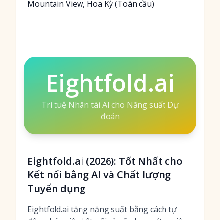
Mountain View, Hoa Kỳ (Toàn cầu)
Eightfold.ai
Trí tuệ Nhân tài AI cho Năng suất Dự
đoán
Eightfold.ai (2026): Tốt Nhất cho
Kết nối bằng AI và Chất lượng
Tuyển dụng
Eightfold.ai tăng năng suất bằng cách tự