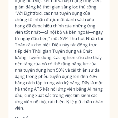
động hóa việc kết nối và xếp hạng ứng viên,
giảm đáng kể thời gian sàng lọc thủ công.
"Với Eightfold, các nhà tuyển dụng của
chúng tôi nhận được một danh sách xếp
hạng đã được hiệu chỉnh của những ứng
viên tốt nhất—cả nội bộ và bên ngoài—ngay
từ ngày đầu tiên," một SVP Thu hút Nhân tài
Toàn cầu cho biết. Điều này tác động trực
tiếp đến Thời gian Tuyển dụng và Chất
lượng Tuyển dụng. Các nghiên cứu cho thấy
nền tảng của nó có thể tăng năng lực của
nhà tuyển dụng hơn 50% và cải thiện sự đa
dạng trong phễu tuyển dụng lên đến 40%
bằng cách tập trung vào kỹ năng. Đây là một
hệ thống ATS kết nối ứng viên bằng AI
hàng
đầu, cũng xuất sắc trong việc tìm kiếm các
ứng viên nội bộ, cải thiện tỷ lệ giữ chân nhân
viên.