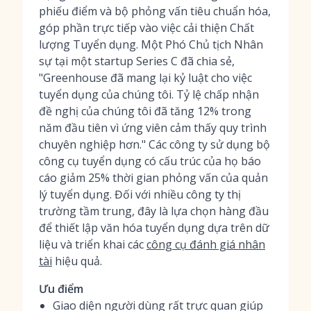
phiếu điểm và bộ phỏng vấn tiêu chuẩn hóa,
góp phần trực tiếp vào việc cải thiện Chất
lượng Tuyển dụng. Một Phó Chủ tịch Nhân
sự tại một startup Series C đã chia sẻ,
"Greenhouse đã mang lại kỷ luật cho việc
tuyển dụng của chúng tôi. Tỷ lệ chấp nhận
đề nghị của chúng tôi đã tăng 12% trong
năm đầu tiên vì ứng viên cảm thấy quy trình
chuyên nghiệp hơn." Các công ty sử dụng bộ
công cụ tuyển dụng có cấu trúc của họ báo
cáo giảm 25% thời gian phỏng vấn của quản
lý tuyển dụng. Đối với nhiều công ty thị
trường tầm trung, đây là lựa chọn hàng đầu
để thiết lập văn hóa tuyển dụng dựa trên dữ
liệu và triển khai các
công cụ đánh giá nhân
tài
hiệu quả.
Ưu điểm
Giao diện người dùng rất trực quan giúp