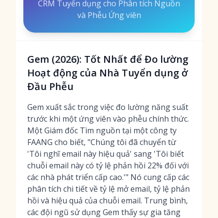
CRM Tuyển dụng cho Phân tích Nguồn
và Phễu Ứng viên
Gem (2026): Tốt Nhất để Đo lường
Hoạt động của Nhà Tuyển dụng ở
Đầu Phễu
Gem xuất sắc trong việc đo lường năng suất
trước khi một ứng viên vào phễu chính thức.
Một Giám đốc Tìm nguồn tại một công ty
FAANG cho biết, "Chúng tôi đã chuyển từ
'Tôi nghĩ email này hiệu quả' sang 'Tôi biết
chuỗi email này có tỷ lệ phản hồi 22% đối với
các nhà phát triển cấp cao.'" Nó cung cấp các
phân tích chi tiết về tỷ lệ mở email, tỷ lệ phản
hồi và hiệu quả của chuỗi email. Trung bình,
các đội ngũ sử dụng Gem thấy sự gia tăng