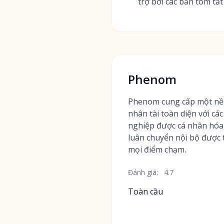
trợ bởi các bản tóm tắt
Phenom
Phenom cung cấp một nền
nhân tài toàn diện với cá
nghiệp được cá nhân hóa,
luân chuyển nội bộ được t
mọi điểm chạm.
Đánh giá:
4.7
Toàn cầu