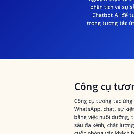
phân tích và sự s
Chatbot AI để tư
trong tương tác ứn
Công cụ tươn
Công cụ tương tác ứng v
WhatsApp, chat, sự kiệ
bằng việc nuôi dưỡng, t
sâu đa kênh, chất lượng
cuộc phỏng vấn khách 