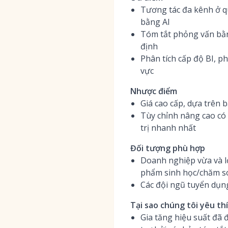
Tương tác đa kênh ở q
bằng AI
Tóm tắt phỏng vấn bằn
định
Phân tích cấp độ BI, p
vực
Nhược điểm
Giá cao cấp, dựa trên 
Tùy chỉnh nâng cao có 
trị nhanh nhất
Đối tượng phù hợp
Doanh nghiệp vừa và l
phẩm sinh học/chăm só
Các đội ngũ tuyển dụn
Tại sao chúng tôi yêu th
Gia tăng hiệu suất đã