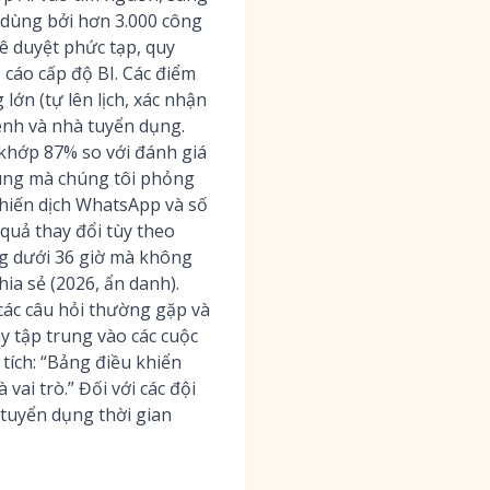
n dùng bởi hơn 3.000 công
ê duyệt phức tạp, quy
o cáo cấp độ BI. Các điểm
ớn (tự lên lịch, xác nhận
ênh và nhà tuyển dụng.
 khớp 87% so với đánh giá
ùng mà chúng tôi phỏng
chiến dịch WhatsApp và số
quả thay đổi tùy theo
ng dưới 36 giờ mà không
ia sẻ (2026, ẩn danh).
ác câu hỏi thường gặp và
y tập trung vào các cuộc
tích: “Bảng điều khiển
ai trò.” Đối với các đội
tuyển dụng thời gian