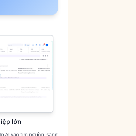
iệp lớn
p AI vào tìm nguồn, sàng