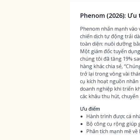
Phenom (2026): Ưu 
Phenom nhấn mạnh vào việ
chiến dịch tự động trải d
toàn diện: nuôi dưỡng bằ
Một giám đốc tuyển dụng 
chúng tôi đã tăng 19% sa
hàng khác chia sẻ, “Chúng
trở lại trong vòng vài t
cụ kích hoạt nguồn nhân t
doanh nghiệp khi triển k
các khâu thu hút, chuyển 
Ưu điểm
Hành trình được cá nhâ
Bộ công cụ rộng giúp 
Phân tích mạnh mẽ về 