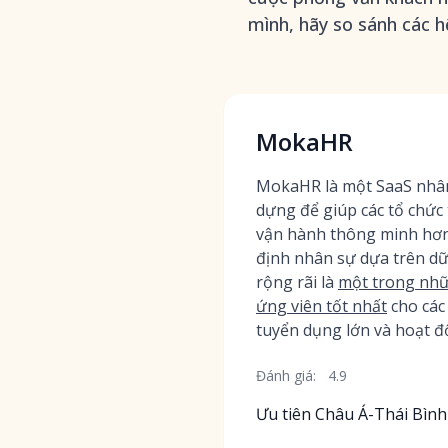
mình, hãy so sánh các h
MokaHR
MokaHR là một SaaS nhân
dựng để giúp các tổ chức
vận hành thông minh hơn 
định nhân sự dựa trên d
rộng rãi là
một trong nhữ
ứng viên tốt nhất
cho các
tuyển dụng lớn và hoạt đ
Đánh giá:
4.9
Ưu tiên Châu Á-Thái Bìn