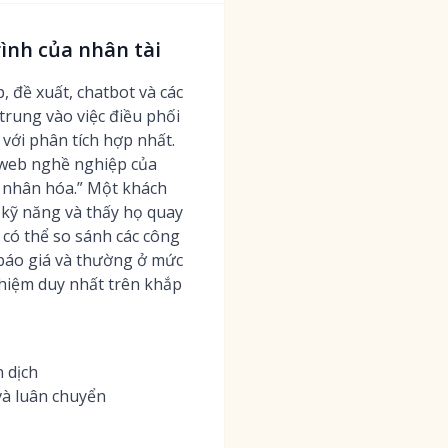
ình của nhân tài
đề xuất, chatbot và các
trung vào việc điều phối
với phân tích hợp nhất.
g web nghề nghiệp của
á nhân hóa.” Một khách
n kỹ năng và thấy họ quay
 có thể so sánh các công
n báo giá và thường ở mức
ghiệm duy nhất trên khắp
 dịch
và luân chuyển