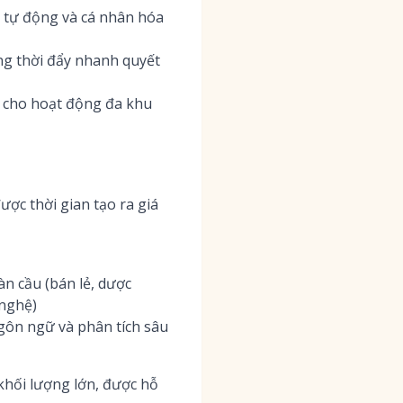
c tự động và cá nhân hóa
ng thời đẩy nhanh quyết
p cho hoạt động đa khu
ược thời gian tạo ra giá
n cầu (bán lẻ, dược
 nghệ)
gôn ngữ và phân tích sâu
khối lượng lớn, được hỗ