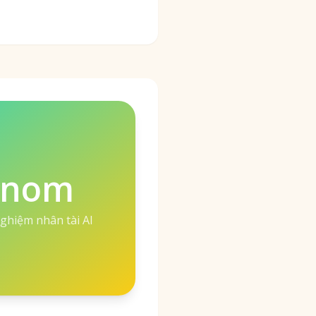
enom
nghiệm nhân tài AI