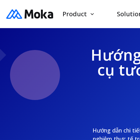
Product
Solutio
Hướng 
cụ tư
Hướng dẫn chi tiế
nghiệm thực tế t